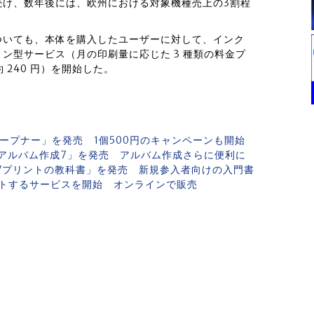
続け、数年後には、欧州における対象機種売上の3割程
ついても、本体を購入したユーザーに対して、インク
ン型サービス（月の印刷量に応じた 3 種類の料金プ
 240 円）を開始した。
オープナー」を発売 1個500円のキャンペーンも開始
アルバム作成7」を発売 アルバム作成さらに便利に
Vプリントの教科書」を発売 新規参入者向けの入門書
トするサービスを開始 オンラインで販売