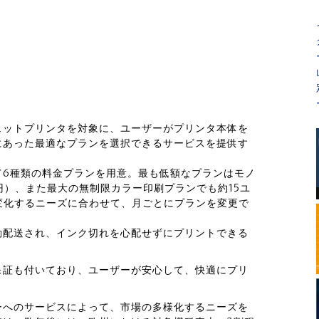
ェットプリンタを対象に、ユーザーがプリンタ本体を
にあった最適なプランを選択できるサービスを提供す
て6種類の料金プランを用意。最も低額なプランはモノ
0 円）、また最大の無制限カラー印刷プランでも約15ユ
の変化するニーズに合わせて、月ごとにプランを変更で
動配送され、インク切れを心配せずにプリントできる
保証も付いており、ユーザーが安心して、快適にプリ
ーへのサービスによって、市場の多様化するニーズを