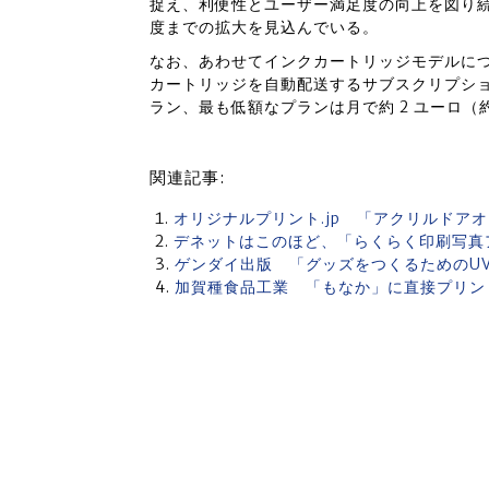
捉え、利便性とユーザー満足度の向上を図り
度までの拡大を見込んでいる。
なお、あわせてインクカートリッジモデルに
カートリッジを自動配送するサブスクリプショ
ラン、最も低額なプランは月で約 2 ユーロ（約
関連記事:
オリジナルプリント.jp 「アクリルドア
デネットはこのほど、「らくらく印刷写真
ゲンダイ出版 「グッズをつくるためのU
加賀種食品工業 「もなか」に直接プリン