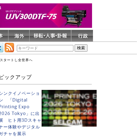
でスタートし全世界へ
ピックアップ
シンクイノベーショ
ン 「Digital
Printing Expo
2026 Tokyo」に出
展 ヒト用3Dスキャ
ナー体験やデジタル
ガチャを展示