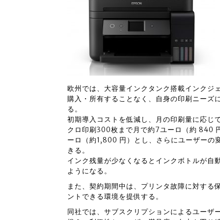
欧州では、大容量インクタンク搭載インクジ
購入・所有することなく、自身の印刷ニーズ
る。
初期導入コストを低減し、月の印刷量に応じ
クロ印刷300枚まで月で約7ユーロ（約 84
ーロ（約1,800 円）とし、さらにユーザー
きる。
インク残量が少なくなるとインクボトルが自
ようになる。
また、契約期間中は、プリンタ故障に対する
ントできる環境を提供する。
同社では、サブスクリプションによるユーザ