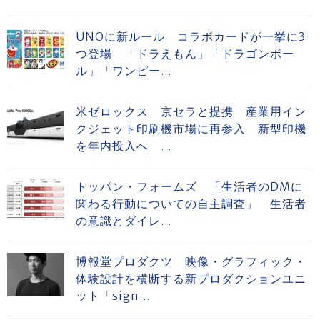
UNOに新ルール コラボカードが一挙に3
つ登場 「ドラえもん」「ドラゴンボー
ル」「ワンピー...
米ゼロックス 京セラと提携 産業用イン
クジェット印刷機市場に再参入 新型印機
を年内投入へ ...
トッパン・フォームズ 「生活者のDMに
関わる行動についての自主調査」 生活者
の意識とダイレ...
博報堂プロダクツ 映像・グラフィック・
体験設計を横断する新プロダクションユニ
ット「sign...