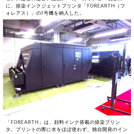
に、捺染インクジェットプリンタ「FOREARTH（フ
ォレアス）」の1号機を納入した。
「FOREARTH」は、顔料インク搭載の捺染プリン
タ。プリントの際に水をほぼ使わず、独自開発のイン