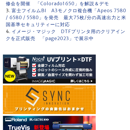
修会を開催 「Colorado1650」を解説＆デモ
富士フイルムBI A3モノクロ複合機「Apeos 7580
/ 6580 / 5580」を発売 最大75枚/分の高速出力と米
国基準セキュリティーに対応
イメージ・マジック DTFプリンタ用のクリアイン
クを正式販売 「page2023」で展示中