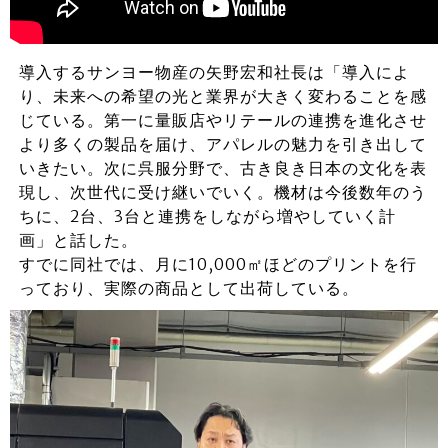
導入するサンヨー物産の矢野宏和社長は「導入によ
り、未来への希望の光と業界が大きく変わることを感
じている。第一に量販店やリテールの連携を進化させ
より多くの製品を届け、アパレルの魅力を引き出して
いきたい。次に呉服分野で、古き良き日本の文化を表
現し、次世代に受け継いでいく。機材は今後数年のう
ちに、2台、3台と連携をしながら増やしていく計
画」と話した。
すでに同社では、月に10,000㎡ほどのプリントを行
っており、実際の商品として出荷している。