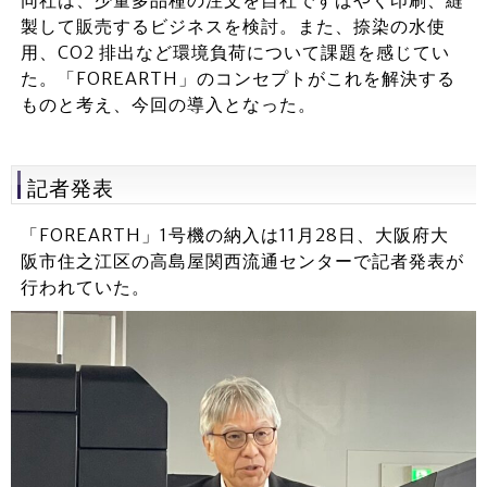
同社は、少量多品種の注文を自社ですばやく印刷、縫
製して販売するビジネスを検討。また、捺染の水使
用、CO2 排出など環境負荷について課題を感じてい
た。「FOREARTH」のコンセプトがこれを解決する
ものと考え、今回の導入となった。
記者発表
「FOREARTH」1号機の納入は11月28日、大阪府大
阪市住之江区の高島屋関西流通センターで記者発表が
行われていた。