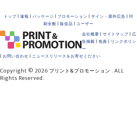
トップ
|
速報
|
パッケージ
|
プロモーション
|
サイン・屋外広告
|
印
刷全般
|
販促品
|
ユーザー
会社概要
|
サイトマップ
|
広
告掲載
|
免責
|
リンクポリシ
ー
|
お問い合わせ
|
ニュースリリースをお寄せください
Copyright © 2026 プリント&プロモーション . ALL
Rights Reserved.