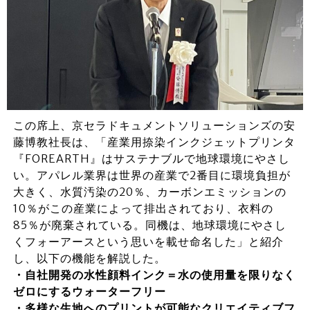
この席上、京セラドキュメントソリューションズの安
藤博教社長は、「産業用捺染インクジェットプリンタ
『FOREARTH』はサステナブルで地球環境にやさし
い。アパレル業界は世界の産業で2番目に環境負担が
大きく、水質汚染の20％、カーボンエミッションの
10％がこの産業によって排出されており、衣料の
85％が廃棄されている。同機は、地球環境にやさし
くフォーアースという思いを載せ命名した」と紹介
し、以下の機能を解説した。
・自社開発の水性顔料インク＝水の使用量を限りなく
ゼロにするウォーターフリー
・多様な生地へのプリントが可能なクリエイティブフ