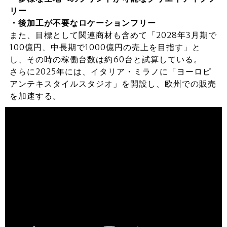
リー
・後加工が不要なロケーションフリー
また、目標として関連商材も含めて「2028年3月期で
100億円、中長期で1000億円の売上を目指す」と
し、その時の稼働台数は約60台と試算している。
さらに2025年には、イタリア・ミラノに「ヨーロピ
アンテキスタイルスタジオ」を開設し、欧州での販売
を加速する。