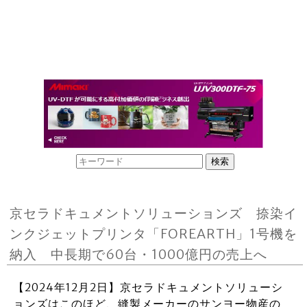
京セラドキュメントソリューションズ 捺染イ
ンクジェットプリンタ「FOREARTH」1号機を
納入 中長期で60台・1000億円の売上へ
【2024年12月2日】京セラドキュメントソリューシ
ョンズはこのほど、縫製メーカーのサンヨー物産の