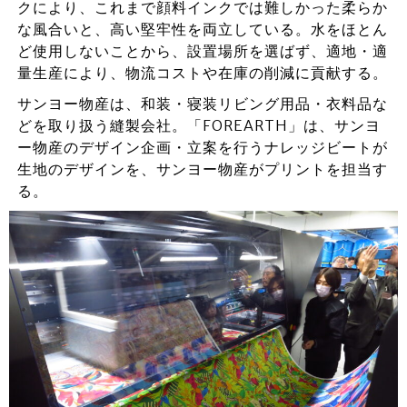
クにより、これまで顔料インクでは難しかった柔らか
な風合いと、高い堅牢性を両立している。水をほとん
ど使用しないことから、設置場所を選ばず、適地・適
量生産により、物流コストや在庫の削減に貢献する。
サンヨー物産は、和装・寝装リビング用品・衣料品な
どを取り扱う縫製会社。「FOREARTH」は、サンヨ
ー物産のデザイン企画・立案を行うナレッジビートが
生地のデザインを、サンヨー物産がプリントを担当す
る。