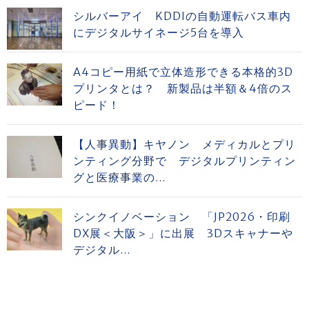
シルバーアイ KDDIの自動運転バス車内
にデジタルサイネージ5台を導入
A4コピー用紙で立体造形できる本格的3D
プリンタとは？ 新製品は半額＆4倍のス
ピード！
【人事異動】キヤノン メディカルとプリ
ンティング分野で デジタルプリンティン
グと医療事業の...
シンクイノベーション 「JP2026・印刷
DX展＜大阪＞」に出展 3Dスキャナーや
デジタル...