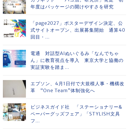
年度はパッケージの開けやすさを研究
「page2027」ポスターデザイン決定、公
式サイトオープン、出展募集開始 通算40
回目・...
電通 対話型AIぬいぐるみ「なんでちゃ
ん」に教育視点を導入 東京大学と協働の
実証実験を踏ま...
エプソン、4月1日付で大規模人事・機構改
革 “One Team”体制強化へ
ビジネスガイド社 「ステーショナリー&
ペーパーグッズフェア」「STYLISH文具
フ...