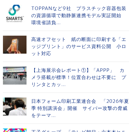
TOPPANなど9社 プラスチック容器包装
の資源循環で動静脈連携モデル実証開始
環境省請負...
高速オフセット 紙の断面に印刷する「エ
ッジプリント」のサービス資料公開 小ロ
ット対応
【上海展示会レポート①】「APPP」 カ
メラ搭載が標準！位置合わせは不要に プ
リンタとカッ...
日本フォーム印刷工業連合会 「2026年夏
季 特別講演会」開催 サイバー攻撃の脅威
をテーマ...