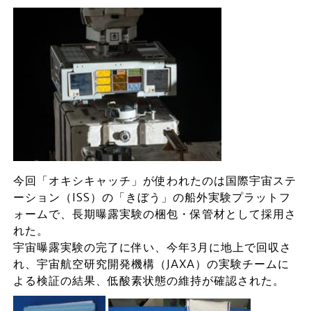
今回「オキシキャッチ」が使われたのは国際宇宙ステ
ーション（ISS）の「きぼう」の船外実験プラットフ
ォームで、長期曝露実験の梱包・保管材として採用さ
れた。
宇宙曝露実験の完了に伴い、今年3月に地上で回収さ
れ、宇宙航空研究開発機構（JAXA）の実験チームに
よる検証の結果、低酸素状態の維持が確認された。