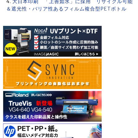
大日本印刷 「上善如水」に採用 リサイクル可能
＆遮光性・バリア性あるフィルム複合型PETボトル