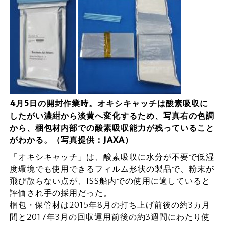
4月5日の開封作業時。オキシキャッチは酸素吸収に
したがい濃紺から淡黄へ変化するため、写真右の色調
から、梱包材内部での酸素吸収能力が残っていること
がわかる。（写真提供：JAXA）
「オキシキャッチ」は、酸素吸収に水分が不要で低湿
度環境でも使用できるフィルム形状の製品で、粉末が
飛び散らない点が、ISS船内での使用に適していると
評価され手の採用だった。
梱包・保管材は2015年8月の打ち上げ前後の約3カ月
間と2017年3月の回収運用前後の約3週間にわたり使