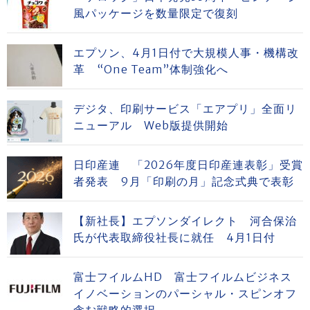
風パッケージを数量限定で復刻
エプソン、4月1日付で大規模人事・機構改
革 “One Team”体制強化へ
デジタ、印刷サービス「エアプリ」全面リ
ニューアル Web版提供開始
日印産連 「2026年度日印産連表彰」受賞
者発表 9月「印刷の月」記念式典で表彰
【新社長】エプソンダイレクト 河合保治
氏が代表取締役社長に就任 4月1日付
富士フイルムHD 富士フイルムビジネス
イノベーションのパーシャル・スピンオフ