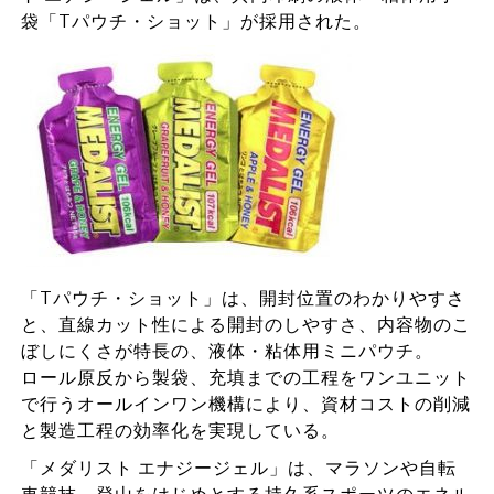
袋「Tパウチ・ショット」が採用された。
「Tパウチ・ショット」は、開封位置のわかりやすさ
と、直線カット性による開封のしやすさ、内容物のこ
ぼしにくさが特長の、液体・粘体用ミニパウチ。
ロール原反から製袋、充填までの工程をワンユニット
で行うオールインワン機構により、資材コストの削減
と製造工程の効率化を実現している。
「メダリスト エナジージェル」は、マラソンや自転