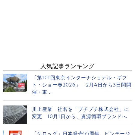
人気記事ランキング
「第101回東京インターナショナル・ギフ
ト・ショー春2026」 2月4日から3日間開
催・東...
川上産業 社名を「プチプチ株式会社」に
変更 10月1日から、資源循環ブランドへ
「ケロッグ」日本発売55周年 ビンテージ