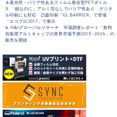
＆遮光性・バリア性あるフィルム複合型PETボトル
「紙なのに」アルミ箔なしでバリア性あり デジタ
ル印刷にも対応 凸版印刷「GL BARRIER」で登場
「エコプロ2017」で展示
H&Iグローバルリサーチ 市場調査レポート「飲料
包装用アルミキャップの世界市場予測2019-2024」の
販売を開始