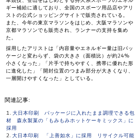
車競技、登山をはじめとする持久系スポーツのエネル
ギー補給に適しており、全国のスポーツ用品店やアリ
ストの公式ショッピングサイトで販売されている。
また、今年の東京マラソンをはじめ、大阪マラソンや
京都マラソンでも販売され、ランナーの支持を集め
た。
採用したアリストは「内容量やエネルギー量は旧パッ
ケージと変わらず、袋の大きさ（面積比）が約24%
小さくなった」「片手で持ちやすく、携帯に優れた形
に進化した」「開封位置のつまみ部分が大きくなり、
一層開けやすくなった」としている。
関連記事:
大日本印刷 パッケージに入れたまま調理できる包
材 森永製菓の「もみもみホットケーキミックス」に
採用
大日本印刷 「上善如水」に採用 リサイクル可能