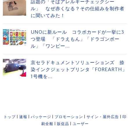
話題の「そばアレルギーチェックシー
ル」 なぜ赤くなる？その仕組みを制作者
に聞いてみた！
UNOに新ルール コラボカードが一挙に3
つ登場 「ドラえもん」「ドラゴンボー
ル」「ワンピー...
京セラドキュメントソリューションズ 捺
染インクジェットプリンタ「FOREARTH」
1号機を...
トップ
|
速報
|
パッケージ
|
プロモーション
|
サイン・屋外広告
|
印
刷全般
|
販促品
|
ユーザー