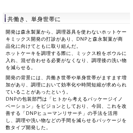
共働き、単身世帯に
開発は森永製菓から、調理器具を使わないホットケー
キミックス開発の打診があり、DNPと森永製菓が商
品化に向けてともに取り組んだ。
ホットケーキを調理する際に、ミックス粉をボウルに
入れ、混ぜ合わせる必要がなくなり、調理後の洗い物
を減らせる。
開発の背景には、共働き世帯や単身世帯がますます増
加があり、調理において効率化や時間短縮が求められ
ていることがあったという。
DNPの包装部門は「ヒトから考えるパッケージイノ
ベーション」をビジョンとしており、今回、これを改
善する「DNPヒューマンリサーチ」の手法を活用
し、調理や洗い物などの手間を減らせるパッケージを
数タイプ開発した。