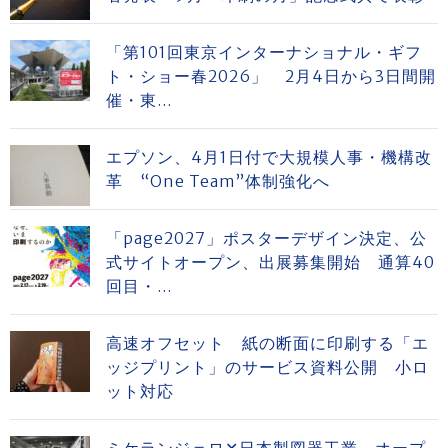
「第101回東京インターナショナル・ギフ
ト・ショー春2026」 2月4日から3日間開
催・東...
エプソン、4月1日付で大規模人事・機構改
革 “One Team”体制強化へ
「page2027」ポスターデザイン決定、公
式サイトオープン、出展募集開始 通算40
回目・...
高速オフセット 紙の断面に印刷する「エ
ッジプリント」のサービス資料公開 小ロ
ット対応