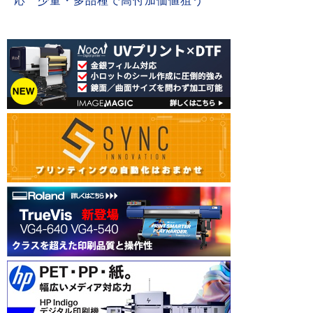
応 少量・多品種で高付加価値狙う