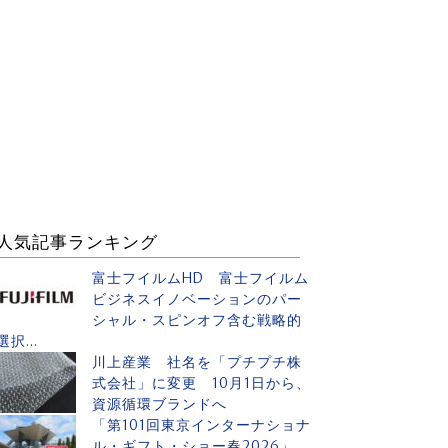
人気記事ランキング
富士フイルムHD 富士フイルム
ビジネスイノベーションのパー
シャル・スピンオフ含む戦略的
選択...
川上産業 社名を「プチプチ株
式会社」に変更 10月1日から、
資源循環ブランドへ
「第101回東京インターナショナ
ル・ギフト・ショー春2026」