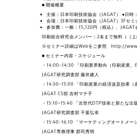
■ 開催概要
主催：日本印刷技術協会（JAGAT） ●日時：20
会場：日本印刷技術協会（JAGAT）3Fセミ
参加費：一般：15,120円（税込）、JAGAT
印刷総合研究会メンバー：2名まで無料（［上
※セミナー詳細はWebをご参照 http://www.jaga
■ セミナー内容・スケジュール
・14:00-14:30 「印刷業界動向（印刷
JAGAT研究調査部 藤井建人
・14:30-15:00 「印刷産業の経済波及効
JAGAT CS部 吉村マチ子
・15:10-15:40 「次世代DTP技術と新た
JAGAT研究調査部 千葉弘幸
・15:40-16:10 「マーケティングオート
JAGAT専務理事 郡司秀明