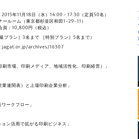
15年11月18日（水）14:00－17:30（定員50名）
ナールーム（東京都杉並区和田1-29-11）
会員：10,800円（税込）
級プラン］3名まで ［特別プラン］5名まで）
t.or.jp/archives/16307
産業、印刷市場、印刷メディア、地域活性化、印刷経営）」
果（産業連関表）と上場印刷企業分析」
な出版ワークフロー」
メーション活用で拡がる印刷ビジネス」