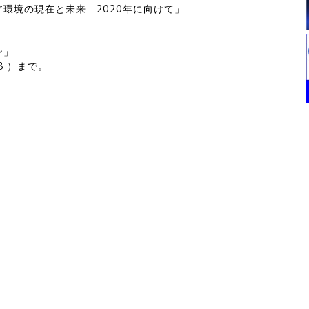
ディア環境の現在と未来―2020年に向けて」
ン」
3 ）まで。