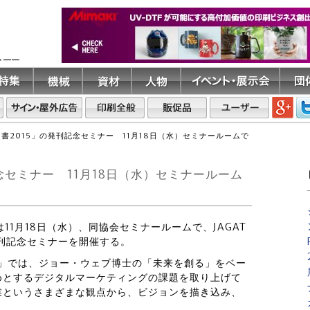
ト――
白書2015」の発刊記念セミナー 11月18日（水）セミナールームで
記念セミナー 11月18日（水）セミナールーム
11月18日（水）、同協会セミナールームで、JAGAT
発刊記念セミナーを開催する。
特集」では、ジョー・ウェブ博士の「未来を創る」をベー
めとするデジタルマーケティングの課題を取り上げて
業というさまざまな観点から、ビジョンを描き込み、