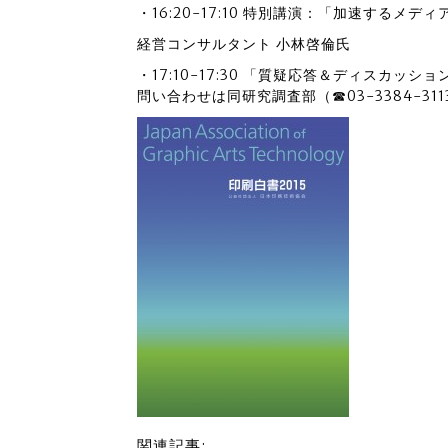
・16:20-17:10 特別講演：「加速するメ
経営コンサルタント 小林啓倫氏
・17:10-17:30 「質疑応答＆ディスカッショ
問い合わせは同研究調査部（☎03-3384-311
関連記事: