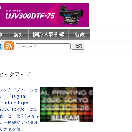
ピックアップ
シンクイノベーショ
ン 「Digital
Printing Expo
2026 Tokyo」に出
展 ヒト用3Dスキャ
ナー体験やデジタル
ガチャを展示