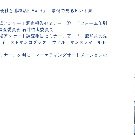
会社と地域活性Vol.3」 事例で見るヒント集
場アンケート調査報告セミナー」① 「フォーム印刷
調査委員会 石井啓太委員長
場アンケート調査報告セミナー」② 「一般印刷の先
」イーストマンコダック ウィル・マンスフィールド
ミナー」を開催 マーケティングオートメーションの