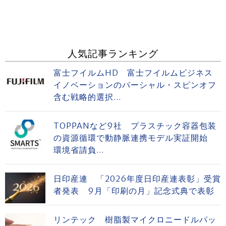
人気記事ランキング
富士フイルムHD 富士フイルムビジネス
イノベーションのパーシャル・スピンオフ
含む戦略的選択...
TOPPANなど9社 プラスチック容器包装
の資源循環で動静脈連携モデル実証開始
環境省請負...
日印産連 「2026年度日印産連表彰」受賞
者発表 9月「印刷の月」記念式典で表彰
リンテック 樹脂製マイクロニードルパッ