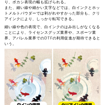
り、ボカシ表現の幅も拡げられる。
また、細い線や細かい文字などでは、白インクとホッ
トメルトパウダーでは剥がれやすかった部分も、クリ
アインクにより、しっかり転写できる。
細い線や色の表現で、白インクのはみ出しがなくなる
ことにより、ライセンスグッズ業界や、スポーツ業
界、アパレル業界でのDTFの利用促進が期待できると
いう。