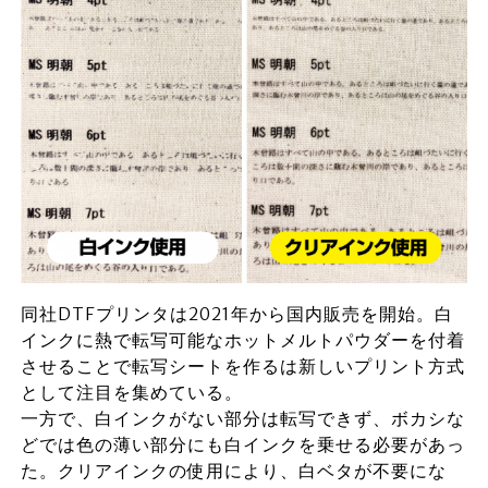
同社DTFプリンタは2021年から国内販売を開始。白
インクに熱で転写可能なホットメルトパウダーを付着
させることで転写シートを作るは新しいプリント方式
として注目を集めている。
一方で、白インクがない部分は転写できず、ボカシな
どでは色の薄い部分にも白インクを乗せる必要があっ
た。クリアインクの使用により、白ベタが不要にな