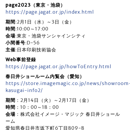
page2023（東京・池袋）
https://page.jagat.or.jp/index.html
期間
:2月1日（水）～3日（金）
時間
:10:00～17:00
会場
:東京・池袋サンシャインシティ
小間番号
:D-56
主催
:日本印刷技術協会
Web事前登録
https://page.jagat.or.jp/howToEntry.html
春日井ショールーム内覧会（愛知）
https://store.imagemagic.co.jp/news/showroom
kasugai-info2/
期間
：2月14日（火）～2月17日（金）
時間
：10：00～18：00
会場
：株式会社イメージ・マジック 春日井ショール
ーム
愛知県春日井市坂下町6丁目809-8