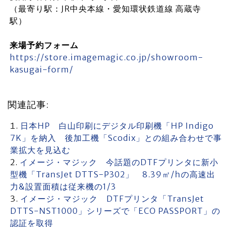
（最寄り駅：JR中央本線・愛知環状鉄道線 高蔵寺
駅）
来場予約フォーム
https://store.imagemagic.co.jp/showroom-
kasugai-form/
関連記事:
日本HP 白山印刷にデジタル印刷機「HP Indigo
7K」を納入 後加工機「Scodix」との組み合わせで事
業拡大を見込む
イメージ・マジック 今話題のDTFプリンタに新小
型機「TransJet DTTS-P302」 8.39㎡/hの高速出
力&設置面積は従来機の1/3
イメージ・マジック DTFプリンタ「TransJet
DTTS-NST1000」シリーズで「ECO PASSPORT」の
認証を取得