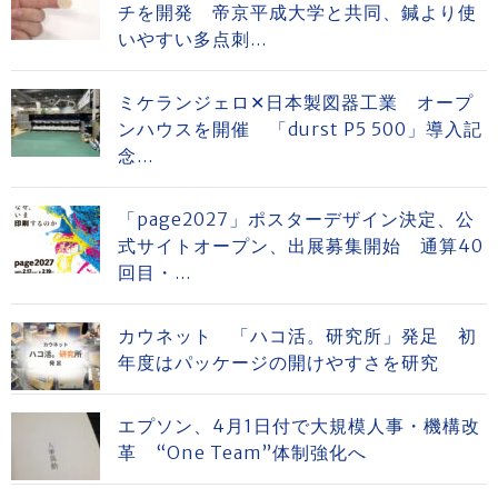
チを開発 帝京平成大学と共同、鍼より使
いやすい多点刺...
ミケランジェロ✕日本製図器工業 オープ
ンハウスを開催 「durst P5 500」導入記
念...
「page2027」ポスターデザイン決定、公
式サイトオープン、出展募集開始 通算40
回目・...
カウネット 「ハコ活。研究所」発足 初
年度はパッケージの開けやすさを研究
エプソン、4月1日付で大規模人事・機構改
革 “One Team”体制強化へ