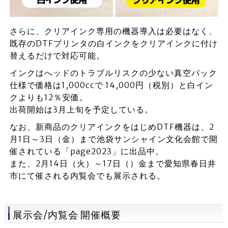
さらに、クリアインク専用の機器導入は必要はなく、
既存のDTFプリンタの白インクをクリアインクに付け
替えるだけで対応可能。
インクはへッドのトラブルリスクの少ない真空パック
仕様で価格は1,000ccで 14,000円（税別）と白イン
クよりも12％安価。
出荷開始は3月上旬を予定している。
なお、新商品のクリアインクをはじめDTF機器は、2
月1日～3日（金）まで池袋サンシャイン文化会館で開
催されている「page2023」に出品中。
また、2月14日（火）～17日（）金まで愛知県春日井
市にて催される内覧会でも展示される。
展示会/内覧会 開催概要