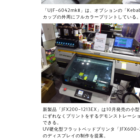
「UJF-6042mkⅡ」は、オプションの「K
カップの外周にフルカラープリントしている
新製品「JFX200-1213EX」は10月発
にずれなくプリントをするデモンストレーシ
できる。
UV硬化型フラットベッドプリンタ「JFX600-
のディスプレイの制作を提案。