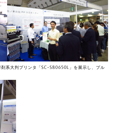
剤系大判プリンタ「SC-S80650L」を展示し、プル