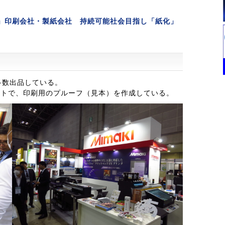
024」印刷会社・製紙会社 持続可能社会目指し「紙化」
多数出品している。
プリントで、印刷用のプルーフ（見本）を作成している。