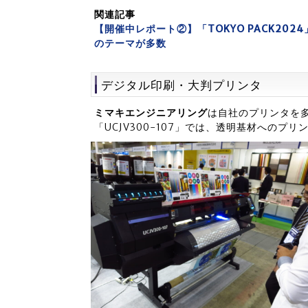
関連記事
【開催中レポート②】「TOKYO PACK2
のテーマが多数
デジタル印刷・大判プリンタ
ミマキエンジニアリング
は自社のプリンタを
「UCJV300-107」では、透明基材への