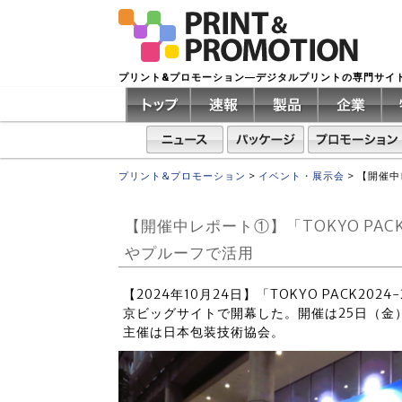
プリント&プロモーション―デジタルプリントの専門サイ
プリント&プロモーション
>
イベント・展示会
>
【開催中
【開催中レポート①】「TOKYO PA
やプルーフで活用
【2024年10月24日】「TOKYO PACK20
京ビッグサイトで開幕した。開催は25日（金
主催は日本包装技術協会。