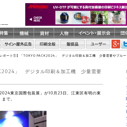
ト――
レポート①】「TOKYO PACK2024」 デジタル印刷＆加工機 少量需要やプル
CK2024」 デジタル印刷＆加工機 少量需要
24-2024東京国際包装展」が10月23日、江東区有明の東
）まで。