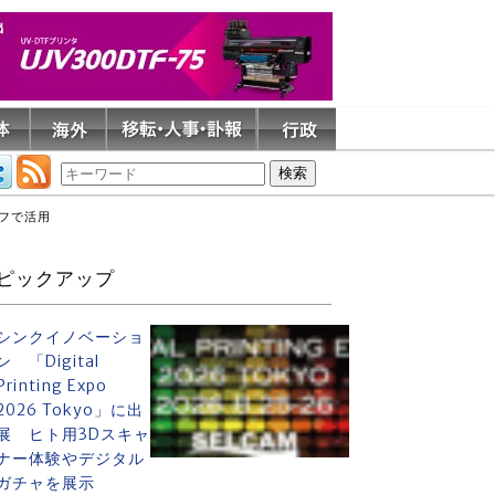
ーフで活用
ピックアップ
シンクイノベーショ
ン 「Digital
Printing Expo
2026 Tokyo」に出
展 ヒト用3Dスキャ
ナー体験やデジタル
ガチャを展示