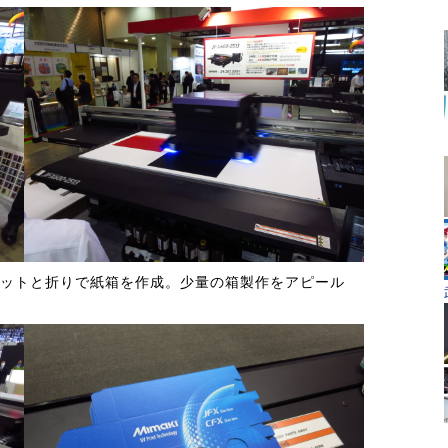
、カットと折りで紙箱を作成。少量の箱製作をアピール