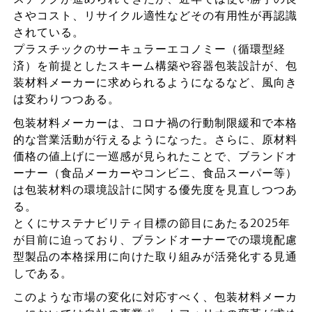
さやコスト、リサイクル適性などその有用性が再認識
されている。
プラスチックのサーキュラーエコノミー（循環型経
済）を前提としたスキーム構築や容器包装設計が、包
装材料メーカーに求められるようになるなど、風向き
は変わりつつある。
包装材料メーカーは、コロナ禍の行動制限緩和で本格
的な営業活動が行えるようになった。さらに、原材料
価格の値上げに一巡感が見られたことで、ブランドオ
ーナー（食品メーカーやコンビニ、食品スーパー等）
は包装材料の環境設計に関する優先度を見直しつつあ
る。
とくにサステナビリティ目標の節目にあたる2025年
が目前に迫っており、ブランドオーナーでの環境配慮
型製品の本格採用に向けた取り組みが活発化する見通
しである。
このような市場の変化に対応すべく、包装材料メーカ