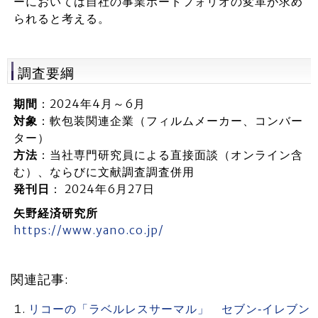
ーにおいては自社の事業ポートフォリオの変革が求め
られると考える。
調査要綱
期間
：2024年4月～6月
対象
：軟包装関連企業（フィルムメーカー、コンバー
ター）
方法
：当社専門研究員による直接面談（オンライン含
む）、ならびに文献調査調査併用
発刊日
： 2024年6月27日
矢野経済研究所
https://www.yano.co.jp/
関連記事:
リコーの「ラベルレスサーマル」 セブン‐イレブン