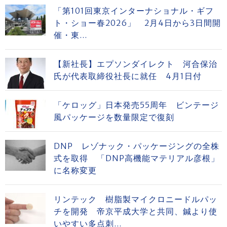
「第101回東京インターナショナル・ギフ
ト・ショー春2026」 2月4日から3日間開
催・東...
【新社長】エプソンダイレクト 河合保治
氏が代表取締役社長に就任 4月1日付
「ケロッグ」日本発売55周年 ビンテージ
風パッケージを数量限定で復刻
DNP レゾナック・パッケージングの全株
式を取得 「DNP高機能マテリアル彦根」
に名称変更
リンテック 樹脂製マイクロニードルパッ
チを開発 帝京平成大学と共同、鍼より使
いやすい多点刺...