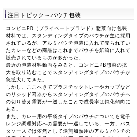
注目トピック～パウチ包装
コンビニPB（プライベートブランド）惣菜向け包装
材料では、スタンディングタイプのパウチが主に採用
されているが、アルミパウチ包装に入れて売られてい
たカレーなどの商品はこれまでパウチを紙箱に入れて
販売されているものが多かった。
最近の包装材料動向をみると、コンビニPB惣菜の拡
大を取り込むことでスタンディングタイプのパウチが
急拡大してきた。
しかし、ここへきてプラスチックトレーやカップなど
のリジッド容器からスタンディングタイプのパウチへ
の切り替え需要が一巡したことで成長率は鈍化傾向に
ある。
また、カレー用の平袋タイプのパウチについても電子
レンジ調理対応への需要が一巡している。一方、パス
タソースでは依然として湯煎加熱用のアルミパウチの