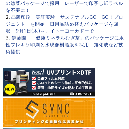
の総菜パッケージで採用 レーザーで印字し紙ラベル
を不要に！
凸版印刷 実証実験「サステナブルGO！GO！プロ
ジェクト」を開始 日用品詰め替えパッケージを回
収 9月1日(木)～、イトーヨーカドーで
伊藤園 「健康ミネラルむぎ茶」のパッケージに水
性フレキソ印刷と水現像樹脂版を採用 旭化成など技
術提供