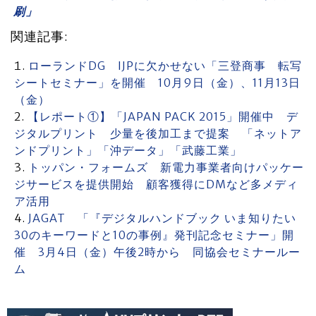
刷」
関連記事:
ローランドDG IJPに欠かせない「三登商事 転写
シートセミナー」を開催 10月9日（金）、11月13日
（金）
【レポート①】「JAPAN PACK 2015」開催中 デ
ジタルプリント 少量を後加工まで提案 「ネットア
ンドプリント」「沖データ」「武藤工業」
トッパン・フォームズ 新電力事業者向けパッケー
ジサービスを提供開始 顧客獲得にDMなど多メディ
ア活用
JAGAT 「『デジタルハンドブック いま知りたい
30のキーワードと10の事例』発刊記念セミナー」開
催 3月4日（金）午後2時から 同協会セミナールー
ム