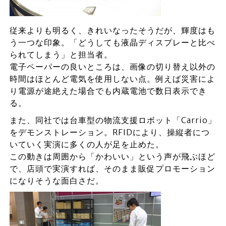
従来よりも明るく、きれいなったそうだが、輝度はも
う一つな印象。「どうしても液晶ディスプレーと比べ
られてしまう」と担当者。
電子ペーパーの良いところは、画像の切り替え以外の
時間はほとんど電気を使用しない点。例えば災害によ
り電源が途絶えた場合でも内蔵電池で数日表示でき
る。
また、同社では台車型の物流支援ロボット「Carrio」
をデモンストレーション。RFIDにより、操縦者につ
いていく実演に多くの人が足を止めた。
この動きは周囲から「かわいい」という声が飛ぶほど
で、店頭で実演すれば、そのまま販促プロモーション
になりそうな面白さだ。