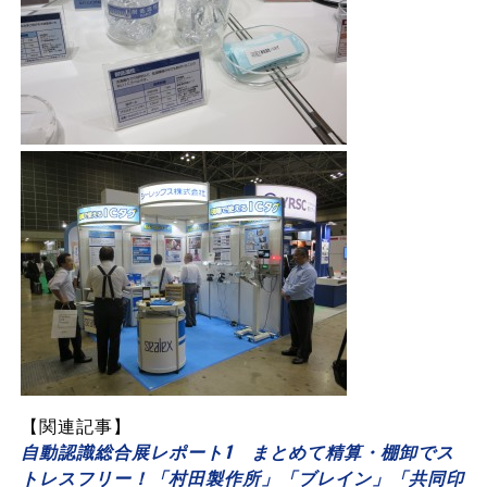
【関連記事】
自動認識総合展レポート1 まとめて精算・棚卸でス
トレスフリー！「村田製作所」「ブレイン」「共同印