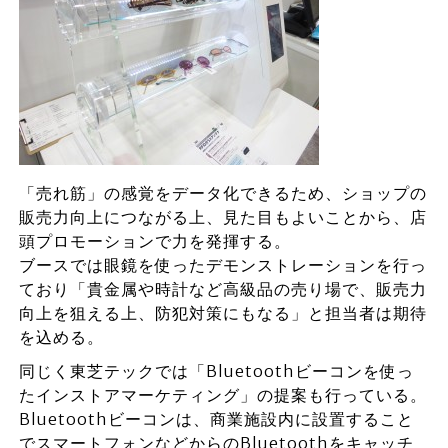
「売れ筋」の感覚をデータ化できるため、ショップの
販売力向上につながる上、見た目もよいことから、店
頭プロモーションで力を発揮する。
ブースでは眼鏡を使ったデモンストレーションを行っ
ており「貴金属や時計など高級品の売り場で、販売力
向上を狙える上、防犯対策にもなる」と担当者は期待
を込める。
同じく東芝テックでは「Bluetoothビーコンを使っ
たインストアマーケティング」の提案も行っている。
Bluetoothビーコンは、商業施設内に設置すること
でスマートフォンなどからのBluetoothをキャッチ