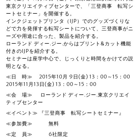
東京クリエイティブセンターで、「三登商事 転写シ
ートセミナー」を開催する。
インクジェットプリンタ（IJP）でのグッズづくりな
どで力を発揮する転写シートについて、三登商事がニ
ーズや用途に合った、製品を紹介する。
ローランド ディー.ジー.からはプリント&カット機能
付きのIJPを紹介する。
セミナーは座学中心で、じっくりと時間をかけての説
明となる。
≪日 時≫ 2015年10月 9日(金) 13：00～15：00
2015年11月13日(金) 13：00～15：00
≪会 場≫ ローランド ディー.ジー.東京クリエイ
ティブセンター
≪イベント≫ 『三登商事 転写シートセミナー』
≪参加費≫ 無料
≪定 員≫ 6社限定