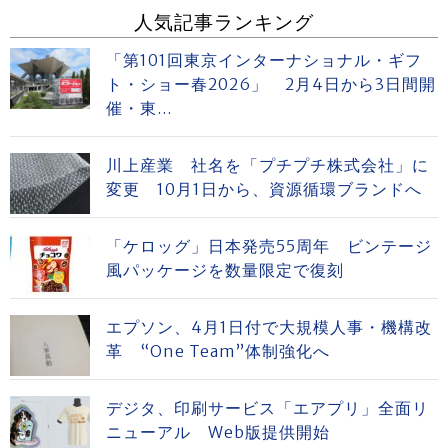
人気記事ランキング
「第101回東京インターナショナル・ギフ
ト・ショー春2026」 2月4日から3日間開
催・東...
川上産業 社名を「プチプチ株式会社」に
変更 10月1日から、資源循環ブランドへ
「ケロッグ」日本発売55周年 ビンテージ
風パッケージを数量限定で復刻
エプソン、4月1日付で大規模人事・機構改
革 “One Team”体制強化へ
デジタ、印刷サービス「エアプリ」全面リ
ニューアル Web版提供開始