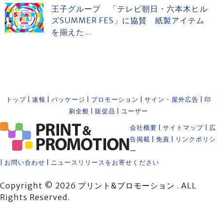
王子グループ 「テレビ朝日・六本木ヒル
ズSUMMER FES」に協賛 紙製アイテム
を揃えた...
トップ
|
速報
|
パッケージ
|
プロモーション
|
サイン・屋外広告
|
印
刷全般
|
販促品
|
ユーザー
会社概要
|
サイトマップ
|
広
告掲載
|
免責
|
リンクポリシ
ー
|
お問い合わせ
|
ニュースリリースをお寄せください
Copyright © 2026 プリント&プロモーション . ALL
Rights Reserved.