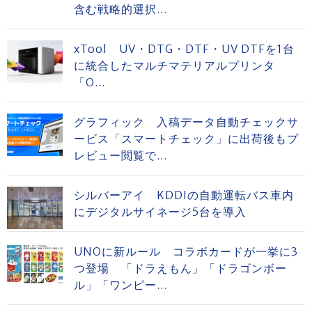
含む戦略的選択...
xTool UV・DTG・DTF・UV DTFを1台
に統合したマルチマテリアルプリンタ
「O...
グラフィック 入稿データ自動チェックサ
ービス「スマートチェック」に出荷後もプ
レビュー閲覧で...
シルバーアイ KDDIの自動運転バス車内
にデジタルサイネージ5台を導入
UNOに新ルール コラボカードが一挙に3
つ登場 「ドラえもん」「ドラゴンボー
ル」「ワンピー...