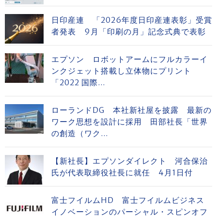
日印産連 「2026年度日印産連表彰」受賞
者発表 9月「印刷の月」記念式典で表彰
エプソン ロボットアームにフルカラーイ
ンクジェット搭載し立体物にプリント
「2022 国際...
ローランドDG 本社新社屋を披露 最新の
ワーク思想を設計に採用 田部社長「世界
の創造（ワク...
【新社長】エプソンダイレクト 河合保治
氏が代表取締役社長に就任 4月1日付
富士フイルムHD 富士フイルムビジネス
イノベーションのパーシャル・スピンオフ