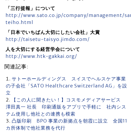
「三行提報」について
http://www.sato.co.jp/company/management/sa
teiho.html
「日本でいちばん大切にしたい会社」大賞
http://taisetu-taisyo.jimdo.com/
人を大切にする経営学会について
http://www.htk-gakkai.org/
関連記事:
サトーホールディングス スイスでヘルスケア事業
の子会社「SATO Healthcare Switzerland AG」を設
立
【この人に聞きたい！】コスモメディアサービス
澤田真一 社長 印刷通販をアプリで手軽に 社内シス
テム使用し他社との連携も模索
凸版印刷 BPO 事業の新拠点を朝霞に設立 全国11
カ所体制で他社業務を代行