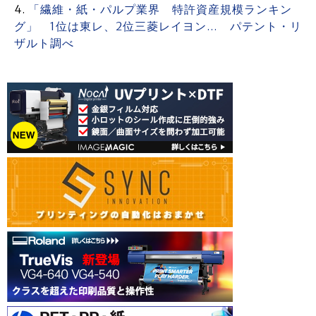
「繊維・紙・パルプ業界 特許資産規模ランキン
グ」 1位は東レ、2位三菱レイヨン… パテント・リ
ザルト調べ