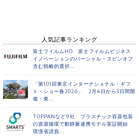
人気記事ランキング
富士フイルムHD 富士フイルムビジネス
イノベーションのパーシャル・スピンオフ
含む戦略的選択...
「第101回東京インターナショナル・ギフ
ト・ショー春2026」 2月4日から3日間開
催・東...
TOPPANなど9社 プラスチック容器包装
の資源循環で動静脈連携モデル実証開始
環境省請負...