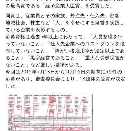
の最高賞である「経済産業大臣賞」を受賞した。
同賞は、従業員とその家族、外注先・仕入先、顧客、
地域社会、株主など「人」を幸せにする経営を実践し
ている企業を表彰するもの。
応募資格は過去5年以上にわたって、「人員整理を行
っていないこと」「仕入先企業へのコストダウンを強
制していないこと」「障がい者雇用率が法定以上であ
ること」「黒字経営であること」「重大な労働災害が
ないこと」など厳しい基準がある。
今回は2015年7月13日から11月16日の期間に59件の
応募があり、審査委員会により、18団体の受賞が決定
した。