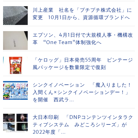
川上産業 社名を「プチプチ株式会社」に
変更 10月1日から、資源循環ブランドへ
エプソン、4月1日付で大規模人事・機構改
革 “One Team”体制強化へ
「ケロッグ」日本発売55周年 ビンテージ
風パッケージを数量限定で復刻
シンクイノベーション 「魔入りました！
入間くん×シンクイノベーションデー！」
を開催 西武ラ...
大日本印刷 「DNPコンテンツインタラク
ティブシステム みどころシリーズ」が
2022年度「...