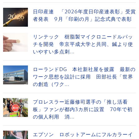
日印産連 「2026年度日印産連表彰」受賞
者発表 9月「印刷の月」記念式典で表彰
リンテック 樹脂製マイクロニードルパッ
チを開発 帝京平成大学と共同、鍼より使
いやすい多点刺...
ローランドDG 本社新社屋を披露 最新の
ワーク思想を設計に採用 田部社長「世界
の創造（ワク...
プロレスラー近藤修司選手の「推し活看
板」ファンが都内3カ所に設置 70年で初
の個人利用 消...
エプソン ロボットアームにフルカラーイ