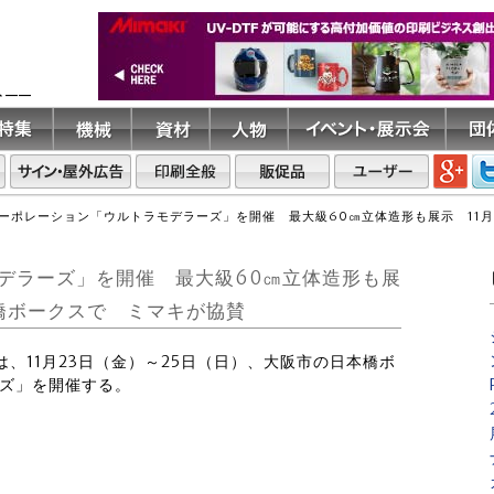
ト――
ーポレーション「ウルトラモデラーズ」を開催 最大級60㎝立体造形も展示 11月
デラーズ」を開催 最大級60㎝立体造形も展
本橋ボークスで ミマキが協賛
は、11月23日（金）～25日（日）、大阪市の日本橋ボ
ーズ」を開催する。