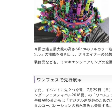
今回は過去最大級の高さ60cmのフルカラー造
553」の性能を引き出し、クリエイターの発
装飾品なども、ミマキエンジニアリングの全
ワンフェスで先行展示
また、イベントに先立つ今週、7月29日（日
ンダーフェスティバル2018夏」の「ワコム
午後4時5分からは「デジタル原型師のための
タルコーポレーションの福永進氏も登壇する