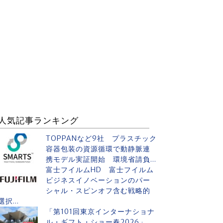
人気記事ランキング
TOPPANなど9社 プラスチック
容器包装の資源循環で動静脈連
携モデル実証開始 環境省請負...
富士フイルムHD 富士フイルム
ビジネスイノベーションのパー
シャル・スピンオフ含む戦略的
選択...
「第101回東京インターナショナ
ル・ギフト・ショー春2026」