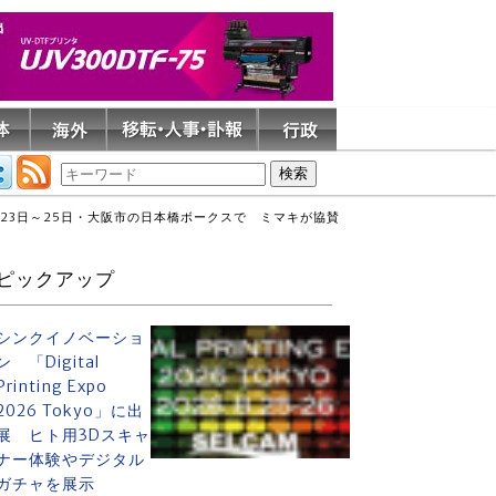
23日～25日・大阪市の日本橋ボークスで ミマキが協賛
ピックアップ
シンクイノベーショ
ン 「Digital
Printing Expo
2026 Tokyo」に出
展 ヒト用3Dスキャ
ナー体験やデジタル
ガチャを展示