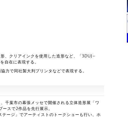
形、クリアインクを使用した造形など、「3DUJ-
想を自在に表現する。
面協力で同社製大判プリンタなどで表現する。
）、千葉市の幕張メッセで開催される立体造形展「ワ
」ブースで2作品を先行展示。
ステージ」でアーティストのトークショーも行い、ホ
。