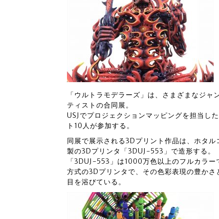
「ウルトラモデラーズ」は、さまざまなジャ
ティストの合同展。
USJでプロジェクションマッピングを担当し
ト10人が参加する。
同展で展示される3Dプリント作品は、ホタル
製の3Dプリンタ「3DUJ-553」で造形する。
「3DUJ-553」は1000万色以上のフルカ
方式の3Dプリンタで、その色彩表現の豊かさ
目を浴びている。