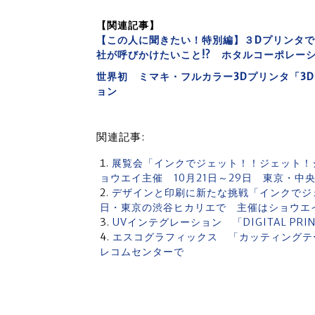
【関連記事】
【この人に聞きたい！特別編】３Dプリンタで
社が呼びかけたいこと!? ホタルコーポレー
世界初 ミマキ・フルカラー3Dプリンタ「3D
ョン
関連記事:
展覧会「インクでジェット！！ジェット！
ョウエイ主催 10月21日～29日 東京・中
デザインと印刷に新たな挑戦「インクでジェッ
日・東京の渋谷ヒカリエで 主催はショウエ
UVインテグレーション 「DIGITAL PRI
エスコグラフィックス 「カッティングテ
レコムセンターで