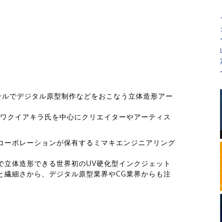
ンルでデジタル原型制作などをおこなう立体造形アー
たワクイアキラ氏を中心にクリエイターやアーティス
コーポレーションが保有するミマキエンジニアリング
ラーで立体造形できる世界初のUV硬化型インクジェット
と繊細さから、デジタル原型業界やCG業界からも注