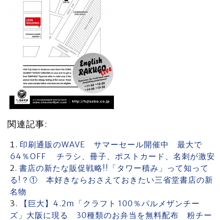
関連記事:
印刷通販のWAVE サマーセール開催中 最大で
64％OFF チラシ、冊子、ポストカード、名刺が激安
書店の新たな販促戦略!!「タワー積み」って知って
る!？① 本好きならおさえておきたい三省堂書店の新
名物
【巨大】4.2m「クラフト 100％パルメザンチー
ズ」大阪に現る 30種類のお弁当を無料配布 粉チー