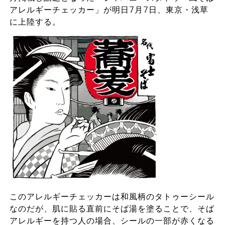
アレルギーチェッカー」が明日7月7日、東京・浅草
に上陸する。
このアレルギーチェッカーは和風柄のタトゥーシール
なのだが、肌に貼る直前にそば湯を塗ることで、そば
アレルギーを持つ人の場合、シールの一部が赤くなる