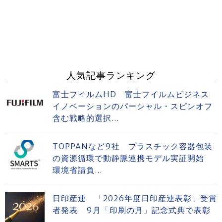
人気記事ランキング
富士フイルムHD 富士フイルムビジネス
イノベーションのパーシャル・スピンオフ
含む戦略的選択...
TOPPANなど9社 プラスチック容器包装
の資源循環で動静脈連携モデル実証開始
環境省請負...
日印産連 「2026年度日印産連表彰」受賞
者発表 9月「印刷の月」記念式典で表彰