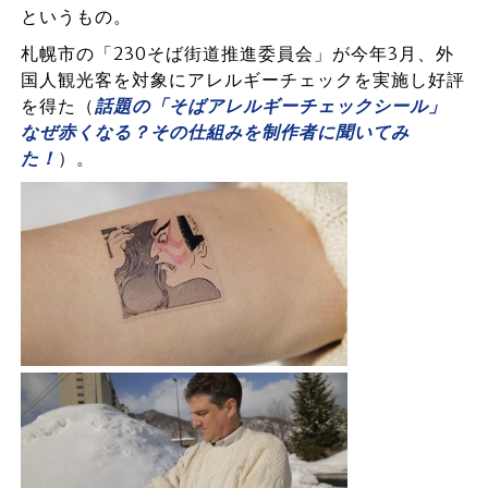
というもの。
札幌市の「230そば街道推進委員会」が今年3月、外
国人観光客を対象にアレルギーチェックを実施し好評
を得た（
話題の「そばアレルギーチェックシール」
なぜ赤くなる？その仕組みを制作者に聞いてみ
た！
）。