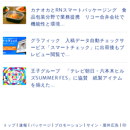
カナオカとRNスマートパッケージング 食
品包装分野で業務提携 リコー合弁会社で
機能性と環境...
グラフィック 入稿データ自動チェックサ
ービス「スマートチェック」に出荷後もプ
レビュー閲覧で...
王子グループ 「テレビ朝日・六本木ヒル
ズSUMMER FES」に協賛 紙製アイテム
を揃えた...
トップ
|
速報
|
パッケージ
|
プロモーション
|
サイン・屋外広告
|
印