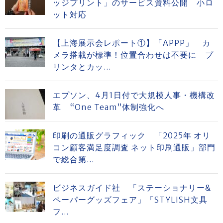
ッジプリント」のサービス資料公開 小ロ
ット対応
【上海展示会レポート①】「APPP」 カ
メラ搭載が標準！位置合わせは不要に プ
リンタとカッ...
エプソン、4月1日付で大規模人事・機構改
革 “One Team”体制強化へ
印刷の通販グラフィック 「2025年 オリ
コン顧客満足度調査 ネット印刷通販」部門
で総合第...
ビジネスガイド社 「ステーショナリー&
ペーパーグッズフェア」「STYLISH文具
フ...