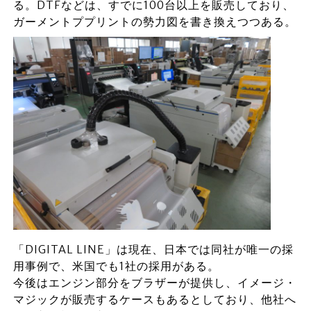
る。DTFなどは、すでに100台以上を販売しており、
ガーメントププリントの勢力図を書き換えつつある。
「DIGITAL LINE」は現在、日本では同社が唯一の採
用事例で、米国でも1社の採用がある。
今後はエンジン部分をブラザーが提供し、イメージ・
マジックが販売するケースもあるとしており、他社へ