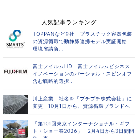
人気記事ランキング
TOPPANなど9社 プラスチック容器包装
の資源循環で動静脈連携モデル実証開始
環境省請負...
富士フイルムHD 富士フイルムビジネス
イノベーションのパーシャル・スピンオフ
含む戦略的選択...
川上産業 社名を「プチプチ株式会社」に
変更 10月1日から、資源循環ブランドへ
「第101回東京インターナショナル・ギフ
ト・ショー春2026」 2月4日から3日間開