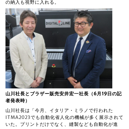
の納入も視野に入れる。
山川社長とブラザー販売安井宏一社長（6月19日の記
者発表時）
山川社長は「今月、イタリア・ミラノで行われた
ITMA2023でも自動化省人化の機械が多く展示されて
いた。プリントだけでなく、縫製なども自動化が進