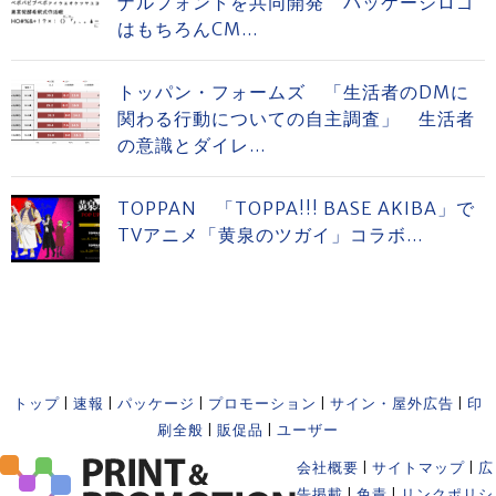
ナルフォントを共同開発 パッケージロゴ
はもちろんCM...
トッパン・フォームズ 「生活者のDMに
関わる行動についての自主調査」 生活者
の意識とダイレ...
TOPPAN 「TOPPA!!! BASE AKIBA」で
TVアニメ「黄泉のツガイ」コラボ...
トップ
|
速報
|
パッケージ
|
プロモーション
|
サイン・屋外広告
|
印
刷全般
|
販促品
|
ユーザー
会社概要
|
サイトマップ
|
広
告掲載
|
免責
|
リンクポリシ