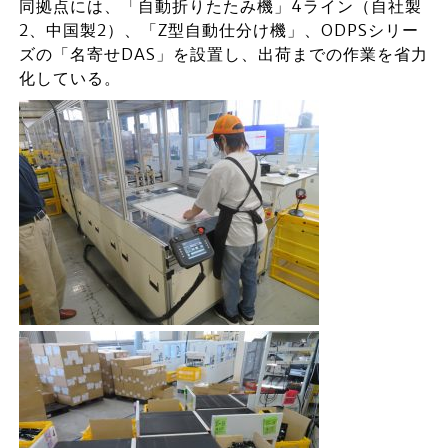
同拠点には、「自動折りたたみ機」4ライン（自社製
2、中国製2）、「Z型自動仕分け機」、ODPSシリー
ズの「名寄せDAS」を設置し、出荷までの作業を省力
化している。