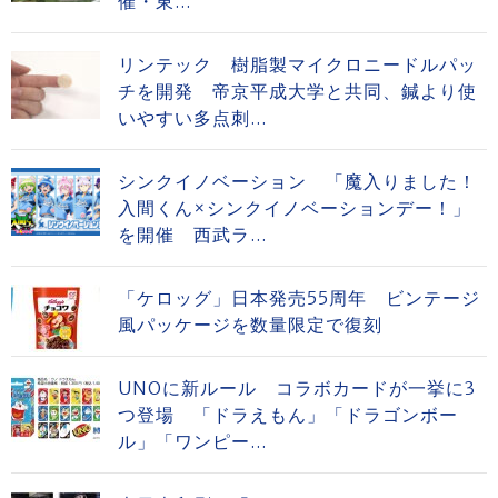
催・東...
リンテック 樹脂製マイクロニードルパッ
チを開発 帝京平成大学と共同、鍼より使
いやすい多点刺...
シンクイノベーション 「魔入りました！
入間くん×シンクイノベーションデー！」
を開催 西武ラ...
「ケロッグ」日本発売55周年 ビンテージ
風パッケージを数量限定で復刻
UNOに新ルール コラボカードが一挙に3
つ登場 「ドラえもん」「ドラゴンボー
ル」「ワンピー...