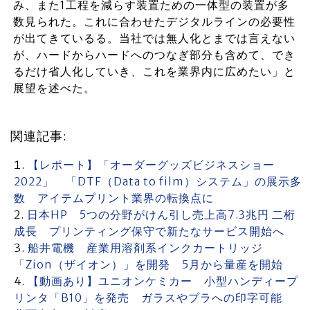
み、また1工程を減らす装置ための一体型の装置が多
数見られた。これに合わせたデジタルラインの必要性
が出てきているる。当社では無人化とまでは言えない
が、ハードからハードへのつなぎ部分も含めて、でき
るだけ省人化していき、これを業界内に広めたい」と
展望を述べた。
関連記事:
【レポート】「オーダーグッズビジネスショー
2022」 「DTF（Data to film）システム」の展示多
数 アイテムプリント業界の転換点に
日本HP 5つの分野がけん引し売上高7.3兆円 二桁
成長 プリンティング保守で新たなサービス開始へ
船井電機 産業用溶剤系インクカートリッジ
「Zion（ザイオン）」を開発 5月から量産を開始
【動画あり】ユニオンケミカー 小型ハンディープ
リンタ「B10」を発売 ガラスやプラへの印字可能