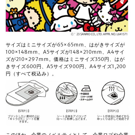
サイズはミニサイズが65×65mm、はがきサイズが
100×148mm、A5サイズが148×210mm、A4サイ
ズが210×297mm。価格はミニサイズ350円、はが
きサイズ600円、A5サイズ900円、A4サイズ1,200
円（すべて税込み）。
このほか、企業のノベルティとして、企業ロゴや企業