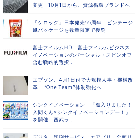
変更 10月1日から、資源循環ブランドへ
「ケロッグ」日本発売55周年 ビンテージ
風パッケージを数量限定で復刻
富士フイルムHD 富士フイルムビジネス
イノベーションのパーシャル・スピンオフ
含む戦略的選択...
エプソン、4月1日付で大規模人事・機構改
革 “One Team”体制強化へ
シンクイノベーション 「魔入りました！
入間くん×シンクイノベーションデー！」
を開催 西武ラ...
デジタ、印刷サービス「エアプリ」全面リ