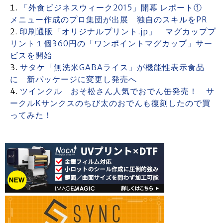
「外食ビジネスウィーク2015」開幕 レポート①
メニュー作成のプロ集団が出展 独自のスキルをPR
印刷通販「オリジナルプリント.jp」 マグカッププ
リント１個360円の「ワンポイントマグカップ」サー
ビスを開始
サタケ「無洗米GABAライス」が機能性表示食品
に 新パッケージに変更し発売へ
ツインクル おそ松さん人気でおでん缶発売！ サ
ークルKサンクスのちび太のおでんも復刻したので買
ってみた！