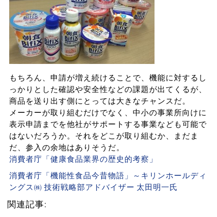
もちろん、申請が増え続けることで、機能に対するし
っかりとした確認や安全性などの課題が出てくるが、
商品を送り出す側にとっては大きなチャンスだ。
メーカーが取り組むだけでなく、中小の事業所向けに
表示申請までを他社がサポートする事業なども可能で
はないだろうか。それをどこが取り組むか、まだま
だ、参入の余地はありそうだ。
消費者庁「健康食品業界の歴史的考察」
消費者庁「機能性食品今昔物語」～キリンホールディ
ングス㈱ 技術戦略部アドバイザー 太田明一氏
関連記事: