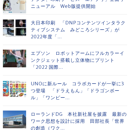
ニューアル Web版提供開始
大日本印刷 「DNPコンテンツインタラク
ティブシステム みどころシリーズ」が
2022年度「...
エプソン ロボットアームにフルカラーイ
ンクジェット搭載し立体物にプリント
「2022 国際...
UNOに新ルール コラボカードが一挙に3
つ登場 「ドラえもん」「ドラゴンボー
ル」「ワンピー...
ローランドDG 本社新社屋を披露 最新の
ワーク思想を設計に採用 田部社長「世界
の創造（ワク...