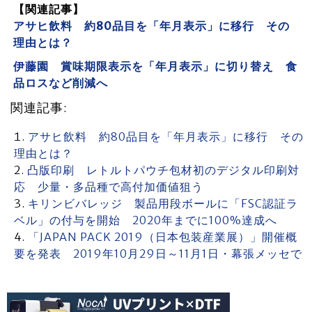
【関連記事】
アサヒ飲料 約80品目を「年月表示」に移行 その
理由とは？
伊藤園 賞味期限表示を「年月表示」に切り替え 食
品ロスなど削減へ
関連記事:
アサヒ飲料 約80品目を「年月表示」に移行 その
理由とは？
凸版印刷 レトルトパウチ包材初のデジタル印刷対
応 少量・多品種で高付加価値狙う
キリンビバレッジ 製品用段ボールに「FSC認証ラ
ベル」の付与を開始 2020年までに100%達成へ
「JAPAN PACK 2019（日本包装産業展）」開催概
要を発表 2019年10月29日～11月1日・幕張メッセで