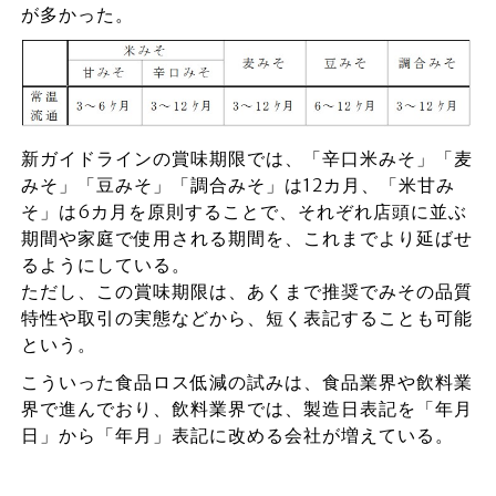
が多かった。
新ガイドラインの賞味期限では、「辛口米みそ」「麦
みそ」「豆みそ」「調合みそ」は12カ月、「米甘み
そ」は6カ月を原則することで、それぞれ店頭に並ぶ
期間や家庭で使用される期間を、これまでより延ばせ
るようにしている。
ただし、この賞味期限は、あくまで推奨でみその品質
特性や取引の実態などから、短く表記することも可能
という。
こういった食品ロス低減の試みは、食品業界や飲料業
界で進んでおり、飲料業界では、製造日表記を「年月
日」から「年月」表記に改める会社が増えている。