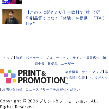
【この人に聞きたい】缶飲料で”推し活”
印刷品質ではなく「体験」を提供 「TAG
LIVE...
トップ
|
速報
|
パッケージ
|
プロモーション
|
サイン・屋外広告
|
印
刷全般
|
販促品
|
ユーザー
会社概要
|
サイトマップ
|
広
告掲載
|
免責
|
リンクポリシ
ー
|
お問い合わせ
|
ニュースリリースをお寄せください
Copyright © 2026 プリント&プロモーション . ALL
Rights Reserved.