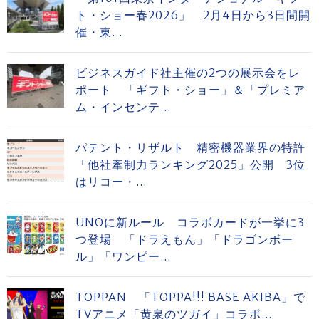
ト・ショー春2026」 2月4日から3日間開
催・東...
ビジネスガイド社主催の2つの展示会をレ
ポート 「ギフト・ショー」＆「プレミア
ム・インセンテ...
パテント・リザルト 精密機器業界の特許
「他社牽制力ランキング2025」公開 3位
はリコー・...
UNOに新ルール コラボカードが一挙に3
つ登場 「ドラえもん」「ドラゴンボー
ル」「ワンピー...
TOPPAN 「TOPPA!!! BASE AKIBA」で
TVアニメ「黄泉のツガイ」コラボ...