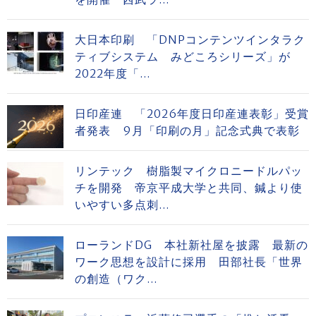
大日本印刷 「DNPコンテンツインタラク
ティブシステム みどころシリーズ」が
2022年度「...
日印産連 「2026年度日印産連表彰」受賞
者発表 9月「印刷の月」記念式典で表彰
リンテック 樹脂製マイクロニードルパッ
チを開発 帝京平成大学と共同、鍼より使
いやすい多点刺...
ローランドDG 本社新社屋を披露 最新の
ワーク思想を設計に採用 田部社長「世界
の創造（ワク...