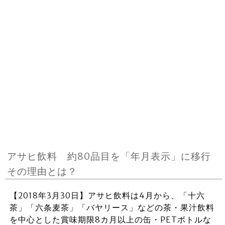
アサヒ飲料 約80品目を「年月表示」に移行
その理由とは？
【2018年3月30日】アサヒ飲料は4月から、「十六
茶」「六条麦茶」「バヤリース」などの茶・果汁飲料
を中心とした賞味期限8カ月以上の缶・PETボトルな