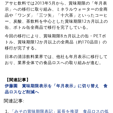
アサヒ飲料では2013年5月から、賞味期限の「年月表
示」への移行に取り組み、ミネラルウォーターの全商
品や「ワンダ」「三ツ矢」「十六茶」といったコーヒ
ー、炭酸、茶飲料を中心とした賞味期限12カ月以上の
缶、ボトル缶全商品で移行を完了している。
今回の移行により、賞味期限8カ月以上の缶・PETボ
トル、賞味期限12か月以上の全商品（約170品目）の
移行が完了する。
日本の清涼飲料業界では、他社も年月表示に移行して
おり、業界全体での食品ロスへの取り組みが進む。
【関連記事】
伊藤園 賞味期限表示を「年月表示」に切り替え 食
品ロスなど削減へ
関連記事:
「みその賞味期限表記」延長を推奨 食品ロスの低