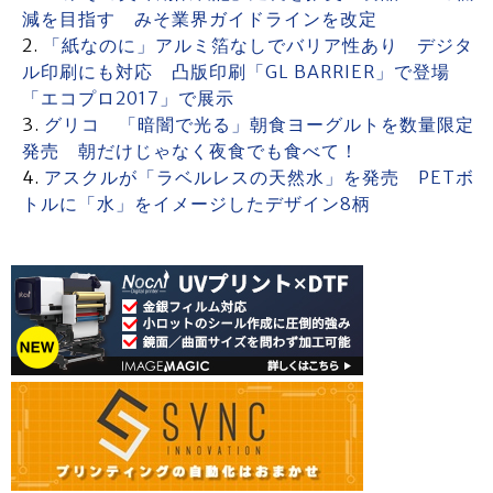
減を目指す みそ業界ガイドラインを改定
「紙なのに」アルミ箔なしでバリア性あり デジタ
ル印刷にも対応 凸版印刷「GL BARRIER」で登場
「エコプロ2017」で展示
グリコ 「暗闇で光る」朝食ヨーグルトを数量限定
発売 朝だけじゃなく夜食でも食べて！
アスクルが「ラベルレスの天然水」を発売 PETボ
トルに「水」をイメージしたデザイン8柄