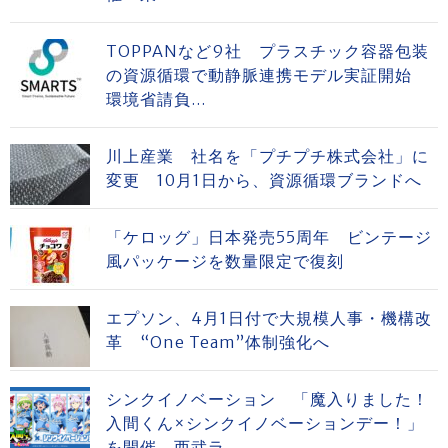
TOPPANなど9社 プラスチック容器包装
の資源循環で動静脈連携モデル実証開始
環境省請負...
川上産業 社名を「プチプチ株式会社」に
変更 10月1日から、資源循環ブランドへ
「ケロッグ」日本発売55周年 ビンテージ
風パッケージを数量限定で復刻
エプソン、4月1日付で大規模人事・機構改
革 “One Team”体制強化へ
シンクイノベーション 「魔入りました！
入間くん×シンクイノベーションデー！」
を開催 西武ラ...