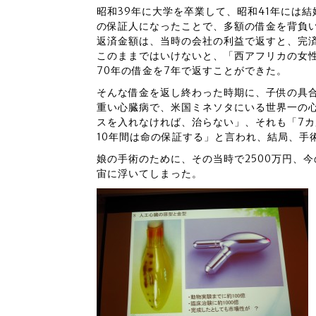
昭和39年に大学を卒業して、昭和41年には
の保証人になったことで、多額の借金を背負
返済金額は、当時の会社の利益で返すと、完済
このままではいけないと、「西アフリカの女
70年の借金を7年で返すことができた。
そんな借金を返し終わった時期に、子供の具
重い心臓病で、米国ミネソタにいる世界一の
スを入れなければ、治らない」、それも「7
10年間は命の保証する」と言われ、結局、手
娘の手術のために、その当時で2500万円、
宙に浮いてしまった。