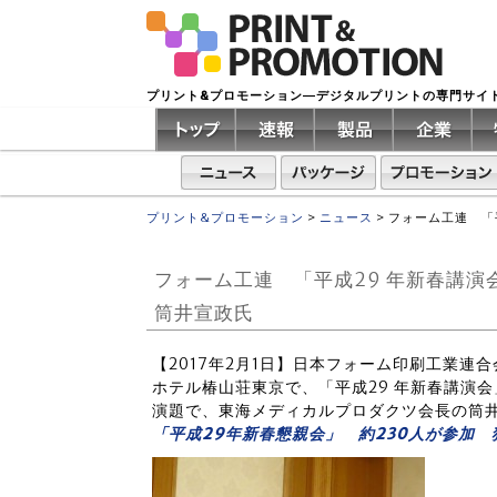
プリント&プロモーション―デジタルプリントの専門サイ
プリント&プロモーション
>
ニュース
>
フォーム工連 「
フォーム工連 「平成29 年新春講
筒井宣政氏
【2017年2月1日】日本フォーム印刷工業連合
ホテル椿山荘東京で、「平成29 年新春講演
演題で、東海メディカルプロダクツ会長の筒
「平成29年新春懇親会」 約230人が参加