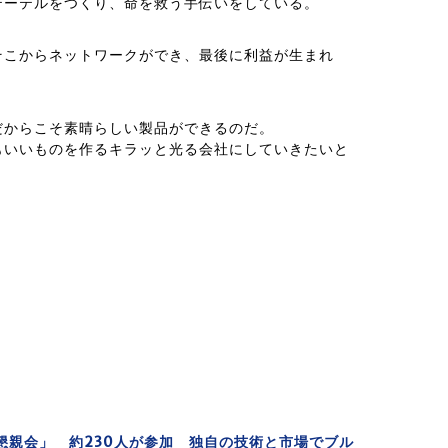
テーテルをつくり、命を救う手伝いをしている。
そこからネットワークができ、最後に利益が生まれ
だからこそ素晴らしい製品ができるのだ。
もいいものを作るキラッと光る会社にしていきたいと
懇親会」 約230人が参加 独自の技術と市場でブル