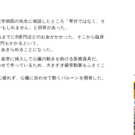
大学病院の先生に相談したところ「寄付ではなく、そ
かもしれません」と回答があった。
れまでに8億円ほどのお金がかかった。そこから臨床
億円もかかるという。
をあきらめることになった。
。血管に挿入して心臓の動きを助ける医療器具だ。
わせて作っているため、大きすぎ腸管動脈をふさぐこ
に破れず、心臓に合わせて動くバルーンを開発した。