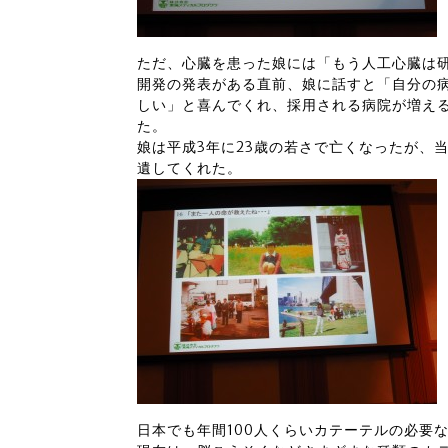
ただ、心臓を患った娘には「もう人工心臓は
開発の発表がある直前、娘に話すと「自分の
しい」と喜んでくれ、採用される病院が増え
た。
娘は平成3年に23歳の若さで亡くなったが、
遺してくれた。
日本でも年間100人くらいカテーテルの必要