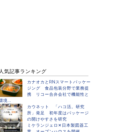
人気記事ランキング
カナオカとRNスマートパッケー
ジング 食品包装分野で業務提
携 リコー合弁会社で機能性と
環境...
カウネット 「ハコ活。研究
所」発足 初年度はパッケージ
の開けやすさを研究
ミケランジェロ✕日本製図器工
業 オープンハウスを開催