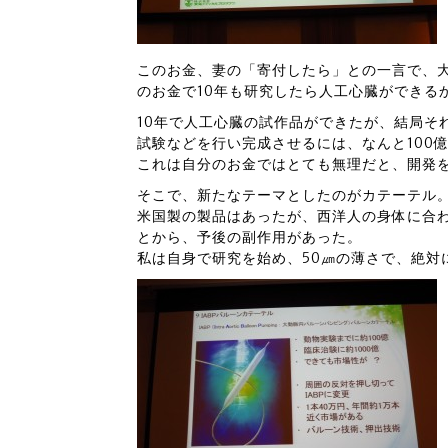
このお金、妻の「寄付したら」との一言で、
のお金で10年も研究したら人工心臓ができる
10年で人工心臓の試作品ができたが、結局そ
試験などを行い完成させるには、なんと100
これは自分のお金ではとても無理だと、開発
そこで、新たなテーマとしたのがカテーテル
米国製の製品はあったが、西洋人の身体に合
とから、予後の副作用があった。
私は自身で研究を始め、50㎛の薄さで、絶対