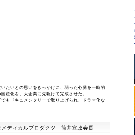
救いたいとの思いをきっかけに、弱った心臓を一時的
の国産化を、大企業に先駆けて完成させた。
ビでもドキュメンタリーで取り上げられ、ドラマ化な
海メディカルプロダクツ 筒井宣政会長