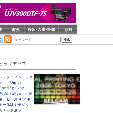
ピックアップ
シンクイノベーショ
ン 「Digital
Printing Expo
2026 Tokyo」に出
展 ヒト用3Dスキャ
ナー体験やデジタル
ガチャを展示