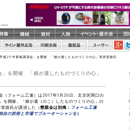
ト――
平成29 年新春講演会」を開催 「娘が遺したものづくりの心」筒井宣政氏
演会」を開催 「娘が遺したものづくりの心」
会（フォーム工連）は2017年1月26日、文京区関口の
会」を開催。「娘が遺（のこ）したものづくりの心」の
井宣政氏が講演した（
懇親会は別掲：
フォーム工連
 独自の技術と市場でブルーオーシャンを
）