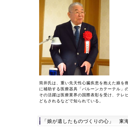
筒井氏は、重い先天性心臓疾患を抱えた娘を
に補助する医療器具「バルーンカテーテル」
その活躍は医療業界の国際表彰を受け、テレ
どもされるなどで知られている。
「娘が遺したものづくりの心」 東