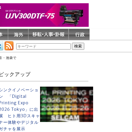
東京・池袋で
ピックアップ
シンクイノベーショ
ン 「Digital
Printing Expo
2026 Tokyo」に出
展 ヒト用3Dスキャ
ナー体験やデジタル
ガチャを展示