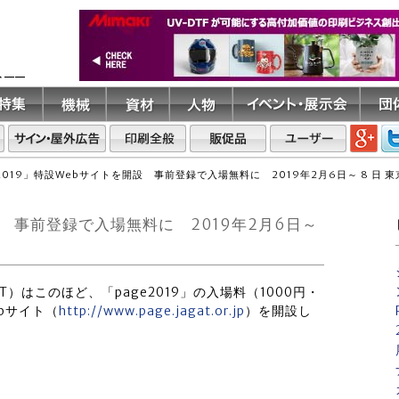
ト――
e2019」特設Webサイトを開設 事前登録で入場無料に 2019年2月6日～ 8 日 
開設 事前登録で入場無料に 2019年2月6日～
T）はこのほど、「page2019」の入場料（1000円・
bサイト（
http://www.page.jagat.or.jp
）を開設し