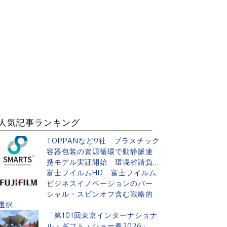
人気記事ランキング
TOPPANなど9社 プラスチック
容器包装の資源循環で動静脈連
携モデル実証開始 環境省請負...
富士フイルムHD 富士フイルム
ビジネスイノベーションのパー
シャル・スピンオフ含む戦略的
選択...
「第101回東京インターナショナ
ル・ギフト・ショー春2026」