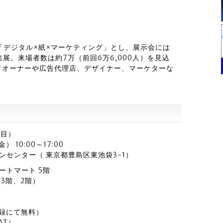
じ「デジタル×紙×マーケティング」とし、展示会には
が出展。来場者数は約7万（前回6万6,000人）を見込
ドオーナーや広告代理店、デザイナー、マーケターな
回目）
 10:00～17:00
センター（ 東京都豊島区東池袋3-1）
ートマート 5階
、3階、2階）
登録にて無料）
AT）