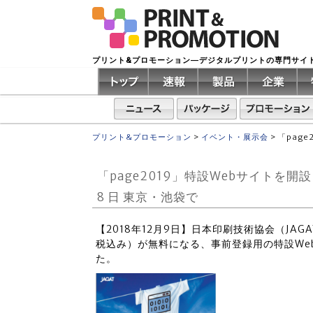
プリント&プロモーション―デジタルプリントの専門サイ
プリント&プロモーション
>
イベント・展示会
>
「pag
「page2019」特設Webサイトを
8 日 東京・池袋で
【2018年12月9日】日本印刷技術協会（JAGA
税込み）が無料になる、事前登録用の特設We
た。