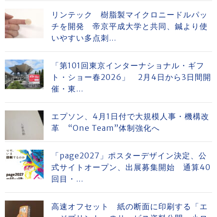
リンテック 樹脂製マイクロニードルパッ
チを開発 帝京平成大学と共同、鍼より使
いやすい多点刺...
「第101回東京インターナショナル・ギフ
ト・ショー春2026」 2月4日から3日間開
催・東...
エプソン、4月1日付で大規模人事・機構改
革 “One Team”体制強化へ
「page2027」ポスターデザイン決定、公
式サイトオープン、出展募集開始 通算40
回目・...
高速オフセット 紙の断面に印刷する「エ