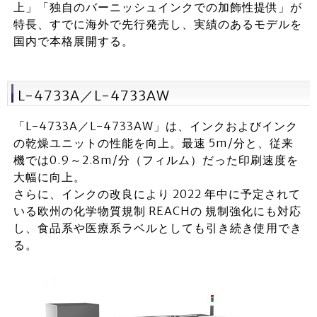
上」「独自のバーニッシュインクでの加飾性提供」が
特長、すでに海外で先行発売し、実績のあるモデルを
国内で本格展開する。
L-4733A／L-4733AW
「L-4733A／L-4733AW」は、インクおよびインク
の乾燥ユニットの性能を向上。最速 5m/分と、従来
機では0.9～2.8m/分（フィルム）だった印刷速度を
大幅に向上。
さらに、インクの改良により 2022 年中に予定されて
いる欧州の化学物質規制 REACHの 規制強化にも対応
し、食品系や医療系ラベルとしても引き続き使用でき
る。