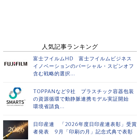
人気記事ランキング
富士フイルムHD 富士フイルムビジネス
イノベーションのパーシャル・スピンオフ
含む戦略的選択...
TOPPANなど9社 プラスチック容器包装
の資源循環で動静脈連携モデル実証開始
環境省請負...
日印産連 「2026年度日印産連表彰」受賞
者発表 9月「印刷の月」記念式典で表彰