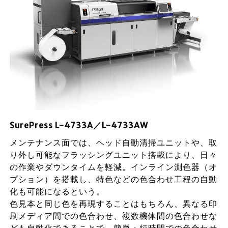
SurePress L-4733A／L-4733AW
メンテナンス面では、ヘッド自動清掃ユニットや、取
り外し可能なフラッシングユニット搭載により、日々
の作業やダウンタイムを軽減。インライン測色器（オ
プション）を搭載し、特色などの色合わせ工程の自動
化も可能になるという。
色見本と同じ色を再現することはもちろん、異なる印
刷メディア間での色合わせ、複数機体間の色合わせな
ども自動化できることで、簡単・短時間での色合わせ