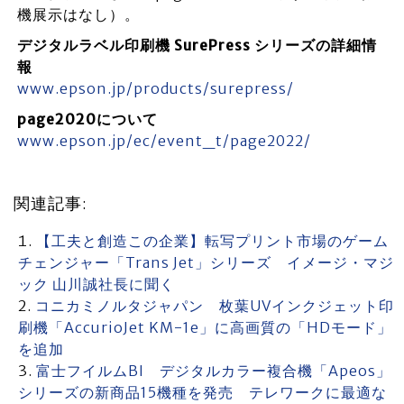
機展示はなし）。
デジタルラベル印刷機 SurePress シリーズの詳細情
報
www.epson.jp/products/surepress/
page2020について
www.epson.jp/ec/event_t/page2022/
関連記事:
【工夫と創造この企業】転写プリント市場のゲーム
チェンジャー「Trans Jet」シリーズ イメージ・マジ
ック 山川誠社長に聞く
コニカミノルタジャパン 枚葉UVインクジェット印
刷機「AccurioJet KM-1e」に高画質の「HDモード」
を追加
富士フイルムBI デジタルカラー複合機「Apeos」
シリーズの新商品15機種を発売 テレワークに最適な