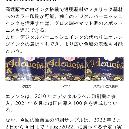
高遮蔽性の白インク搭載で透明基材やメタリック基材
へのカラー印刷が可能。独自のデジタルバーニッシュ
インクを活用すれば、グロス調やマット調のスポット
ニスも追加できる。
また、デジタルバーニッシュインクの代わりにオレン
ジインクの選択すもでき、より広い色域の表現も可能
という。
エプソンは、2010 年にデジタルラベル印刷機に参
入。2021 年 6 月には国内導入 100 台を達成してい
る。
なお、今回の新商品の印刷サンプルは、2022 年 2 月
2 日から 4 日まで「page2022」に展示する予定（実