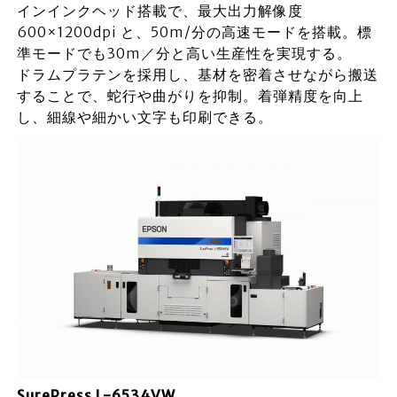
インインクヘッド搭載で、最大出力解像度
600×1200dpi と、50m/分の高速モードを搭載。標
準モードでも30m／分と高い生産性を実現する。
ドラムプラテンを採用し、基材を密着させながら搬送
することで、蛇行や曲がりを抑制。着弾精度を向上
し、細線や細かい文字も印刷できる。
SurePress L-6534VW