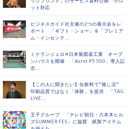
ッジプリント」のサービス資料公開 小ロ
ット対応
ビジネスガイド社主催の2つの展示会をレ
ポート 「ギフト・ショー」＆「プレミア
ム・インセンテ...
ミケランジェロ✕日本製図器工業 オープ
ンハウスを開催 「durst P5 500」導入記
念...
【この人に聞きたい】缶飲料で”推し活”
印刷品質ではなく「体験」を提供 「TAG
LIVE...
王子グループ 「テレビ朝日・六本木ヒル
ズSUMMER FES」に協賛 紙製アイテム
を揃えた...