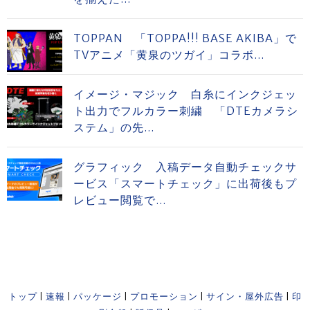
TOPPAN 「TOPPA!!! BASE AKIBA」で
TVアニメ「黄泉のツガイ」コラボ...
イメージ・マジック 白糸にインクジェッ
ト出力でフルカラー刺繍 「DTEカメラシ
ステム」の先...
グラフィック 入稿データ自動チェックサ
ービス「スマートチェック」に出荷後もプ
レビュー閲覧で...
トップ
|
速報
|
パッケージ
|
プロモーション
|
サイン・屋外広告
|
印