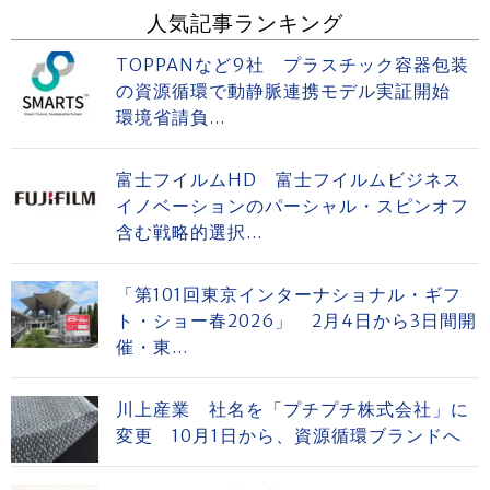
人気記事ランキング
TOPPANなど9社 プラスチック容器包装
の資源循環で動静脈連携モデル実証開始
環境省請負...
富士フイルムHD 富士フイルムビジネス
イノベーションのパーシャル・スピンオフ
含む戦略的選択...
「第101回東京インターナショナル・ギフ
ト・ショー春2026」 2月4日から3日間開
催・東...
川上産業 社名を「プチプチ株式会社」に
変更 10月1日から、資源循環ブランドへ