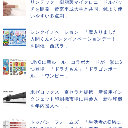
リンテック 樹脂製マイクロニードルパッ
チを開発 帝京平成大学と共同、鍼より使
いやすい多点刺...
シンクイノベーション 「魔入りました！
入間くん×シンクイノベーションデー！」
を開催 西武ラ...
UNOに新ルール コラボカードが一挙に3
つ登場 「ドラえもん」「ドラゴンボー
ル」「ワンピー...
米ゼロックス 京セラと提携 産業用イン
クジェット印刷機市場に再参入 新型印機
を年内投入へ ...
トッパン・フォームズ 「生活者のDMに