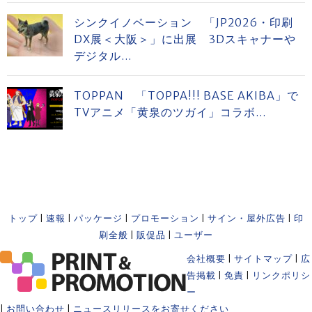
シンクイノベーション 「JP2026・印刷
DX展＜大阪＞」に出展 3Dスキャナーや
デジタル...
TOPPAN 「TOPPA!!! BASE AKIBA」で
TVアニメ「黄泉のツガイ」コラボ...
トップ
|
速報
|
パッケージ
|
プロモーション
|
サイン・屋外広告
|
印
刷全般
|
販促品
|
ユーザー
会社概要
|
サイトマップ
|
広
告掲載
|
免責
|
リンクポリシ
ー
|
お問い合わせ
|
ニュースリリースをお寄せください