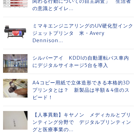
関わる行動についての自主調査」 生活者
の意識とダイレ...
ミマキエンジニアリングのUV硬化型インク
ジェットプリンタ 米・Avery
Dennison...
シルバーアイ KDDIの自動運転バス車内
にデジタルサイネージ5台を導入
A4コピー用紙で立体造形できる本格的3D
プリンタとは？ 新製品は半額＆4倍のス
ピード！
【人事異動】キヤノン メディカルとプリ
ンティング分野で デジタルプリンティン
グと医療事業の...