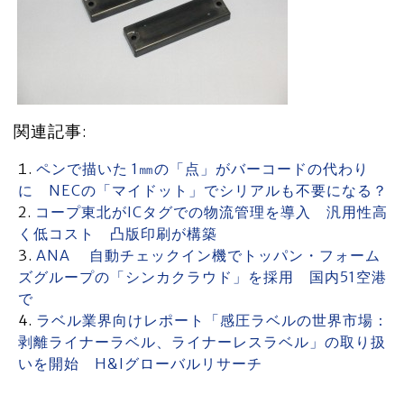
関連記事:
ペンで描いた 1㎜の「点」がバーコードの代わり
に NECの「マイドット」でシリアルも不要になる？
コープ東北がICタグでの物流管理を導入 汎用性高
く低コスト 凸版印刷が構築
ANA 自動チェックイン機でトッパン・フォーム
ズグループの「シンカクラウド」を採用 国内51空港
で
ラベル業界向けレポート「感圧ラベルの世界市場：
剥離ライナーラベル、ライナーレスラベル」の取り扱
いを開始 H&Iグローバルリサーチ