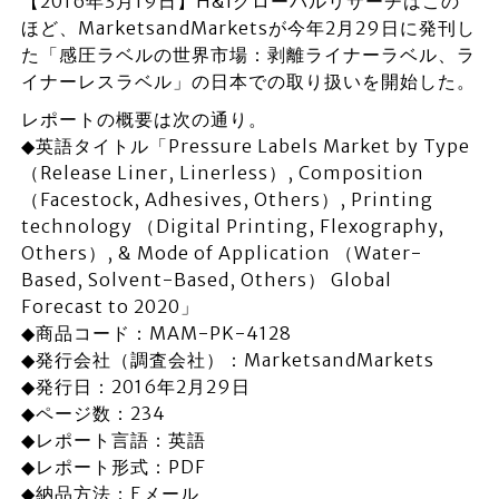
【2016年3月19日】H&Iグローバルリサーチはこの
ほど、MarketsandMarketsが今年2月29日に発刊し
た「感圧ラベルの世界市場：剥離ライナーラベル、ラ
イナーレスラベル」の日本での取り扱いを開始した。
レポートの概要は次の通り。
◆英語タイトル「Pressure Labels Market by Type
（Release Liner, Linerless）, Composition
（Facestock, Adhesives, Others）, Printing
technology （Digital Printing, Flexography,
Others）, & Mode of Application （Water-
Based, Solvent-Based, Others） Global
Forecast to 2020」
◆商品コード：MAM-PK-4128
◆発行会社（調査会社）：MarketsandMarkets
◆発行日：2016年2月29日
◆ページ数：234
◆レポート言語：英語
◆レポート形式：PDF
◆納品方法：Eメール