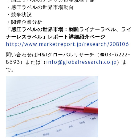
・感圧ラベルの世界市場動向
・競争状況
・関連企業分析
「感圧ラベルの世界市場：剥離ライナーラベル、ライ
ナーレスラベル」レポート詳細紹介ページ
http://www.marketreport.jp/research/208106
問い合わせはH&Iグローバルリサーチ（☎03-6222-
8693）または（
info@globalresearch.co.jp
）ま
で。