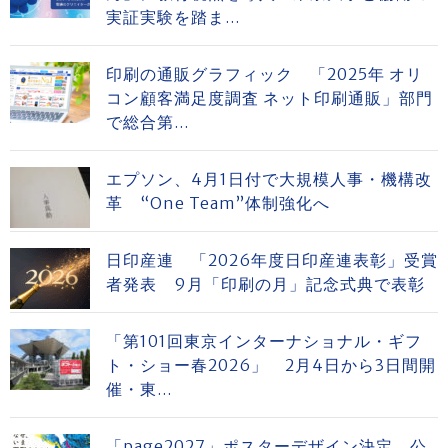
実証実験を踏ま...
印刷の通販グラフィック 「2025年 オリ
コン顧客満足度調査 ネット印刷通販」部門
で総合第...
エプソン、4月1日付で大規模人事・機構改
革 “One Team”体制強化へ
日印産連 「2026年度日印産連表彰」受賞
者発表 9月「印刷の月」記念式典で表彰
「第101回東京インターナショナル・ギフ
ト・ショー春2026」 2月4日から3日間開
催・東...
「page2027」ポスターデザイン決定、公