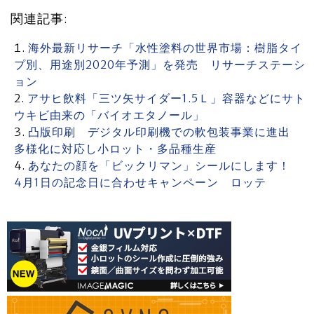
関連記事:
海外最新リサーチ「水性塗料の世界市場：樹脂タイ
プ別、用途別2020年予測」を発売 リサーチステーシ
ョン
アサヒ飲料「三ツ矢サイダー1.5Ｌ」容器などにサト
ウキビ由来の「バイオエタノール」
凸版印刷 デジタル印刷機での軟包装事業に進出
多様化に対応し小ロット・多品種生産
あなたの顔を「ビックリマン」シールにします！
4月1日の記念日に合わせキャンペーン ロッテ