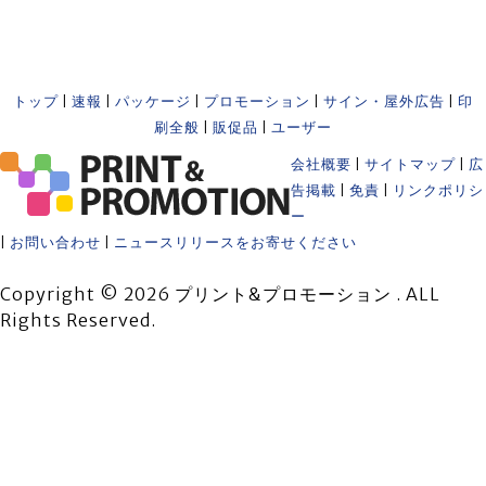
トップ
|
速報
|
パッケージ
|
プロモーション
|
サイン・屋外広告
|
印
刷全般
|
販促品
|
ユーザー
会社概要
|
サイトマップ
|
広
告掲載
|
免責
|
リンクポリシ
ー
|
お問い合わせ
|
ニュースリリースをお寄せください
Copyright © 2026 プリント&プロモーション . ALL
Rights Reserved.