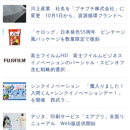
川上産業 社名を「プチプチ株式会社」に
変更 10月1日から、資源循環ブランドへ
「ケロッグ」日本発売55周年 ビンテージ
風パッケージを数量限定で復刻
富士フイルムHD 富士フイルムビジネス
イノベーションのパーシャル・スピンオフ
含む戦略的選択...
シンクイノベーション 「魔入りました！
入間くん×シンクイノベーションデー！」
を開催 西武ラ...
デジタ、印刷サービス「エアプリ」全面リ
ニューアル Web版提供開始