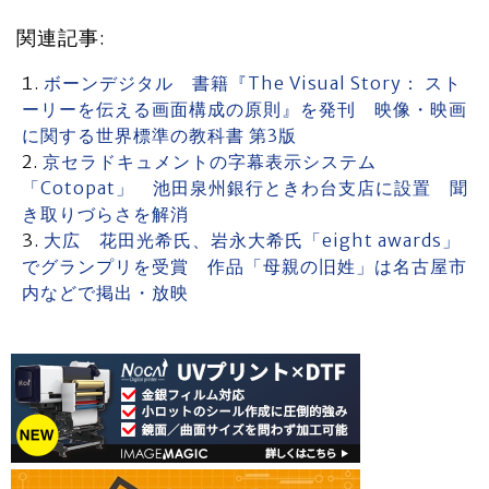
関連記事:
ボーンデジタル 書籍『The Visual Story： スト
ーリーを伝える画面構成の原則』を発刊 映像・映画
に関する世界標準の教科書 第3版
京セラドキュメントの字幕表示システム
「Cotopat」 池田泉州銀行ときわ台支店に設置 聞
き取りづらさを解消
大広 花田光希氏、岩永大希氏「eight awards」
でグランプリを受賞 作品「母親の旧姓」は名古屋市
内などで掲出・放映