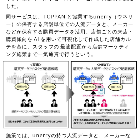
した。
同サービスは、TOPPAN と協業するunerry（ウネリ
ー）の保有する店舗単位での人流データと、メーカー
などが保有する購買データを活用。店舗ごとの来店・
購買傾向を AI を用いて可視化して作成した店舗カル
テを基に、スタッフの 最適配置から店舗マーケティ
ング施策まで一気通貫で行うという。
施策では、unerryの持つ人流データと、メーカーな