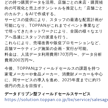
どの持つ購買データを活用。店舗ごとの来店・購買傾
向の可視化と売上ポテンシャルを推定した「店舗ごと
のカルテ」をAIで作成する。
サービスの提供により、スタッフの最適な配置計画が
可能になり、TOPPANがこれまでイベント事業など
で培ってきたネットワークにより、全国の様々なエリ
アへ迅速にスタッフの派遣を行う。
これらにより、売場改善や販促プロモーションなど、
店舗マーケティング施策の企画・実行が可能。
料金は、人流データ利用費用170万円〜、データ分析
費用200万円〜。
今後、TOPPANはフィールドセールスの課題を持つ
家電メーカーや食品メーカー、消費財メーカーを中心
に、同サービスの導入を進め、2025年度までに約15
億円の売上を目指す。
データドリブン型フィールドセールスサービス
https://solution.toppan.co.jp/bx/service/salesa