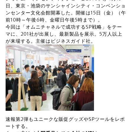
日、東京・池袋のサンシャインシティ・コンベンショ
ンセンター文化会館開幕した。開催は15日（金）（午
前10時～午後6時、金曜日午後5時まで）。
今回は「オムニチャネルで成功するSP戦略」をテー
マに、201社が出展し、最新製品を展示。5万人以上
が来場する。主催はビジネスガイド社。
速報第2弾もユニークな販促グッズやSPツールをレポ
ートする。