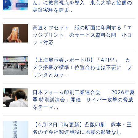
ん」に教育視点を導入 東京大学と協働の
実証実験を踏ま...
高速オフセット 紙の断面に印刷する「エ
ッジプリント」のサービス資料公開 小ロ
ット対応
【上海展示会レポート①】「APPP」 カ
メラ搭載が標準！位置合わせは不要に プ
リンタとカッ...
日本フォーム印刷工業連合会 「2026年夏
季 特別講演会」開催 サイバー攻撃の脅威
をテーマ...
【4月18日10時更新】凸版印刷 熊本・玉
名の子会社関連施設に地震の影響なし