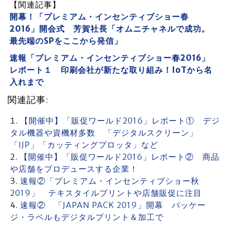
【関連記事】
開幕！「プレミアム・インセンティブショー春
2016」開会式 芳賀社長「オムニチャネルで成功。
最先端のSPをここから発信」
速報「プレミアム・インセンティブショー春2016」
レポート１ 印刷会社が新たな取り組み！IoTから名
入れまで
関連記事:
【開催中】「販促ワールド2016」レポート① デジ
タル機器や資機材多数 「デジタルスクリーン」
「IJP」「カッティングプロッタ」など
【開催中】「販促ワールド2016」レポート② 商品
や店舗をプロデュースする企業！
速報②「プレミアム・インセンティブショー秋
2019」 テキスタイルプリントや店舗販促に注目
速報② 「JAPAN PACK 2019」開幕 パッケー
ジ・ラベルもデジタルプリント＆加工で