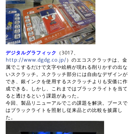
デジタルグラフィック
（3017、
http://www.dgdg.co.jp/
）のエコスクラッチは、金
属でこするだけで文字や絵柄が現れる削りかすの出な
いスクラッチ。スクラッチ部分には自由なデザインが
でき、銀インクを使用するスクラッチよりも安価に作
成できる。しかし、これまではブラックライトを当て
ると透けるという課題があった。
今回、製品リニューアルでこの課題を解決。ブースで
はブラックライトを照射し従来品との比較を披露し
た。