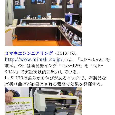
ミマキエンジニアリング
（3013-16、
http://www.mimaki.co.jp/
）は、「UJF-3042」を
展示。今回は新開発インク「LUS-120」を「UJF-
3042」で実証実験的に出力している。
LUS-120は柔らかく伸びがあるインクで、布製品な
ど折り曲げが必要とされる素材で効果を発揮する。