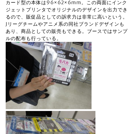
カード型の本体は96×62×6mm。この両面にインク
ジェットプリンタでオリジナルのデザインを出力でき
るので、販促品としての訴求力は非常に高いという。
Jリーグチームやアニメ系の同社ブランドデザインも
あり、商品としての販売もできる。ブースではサンプ
ルの配布も行っている。