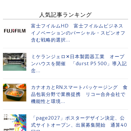
人気記事ランキング
富士フイルムHD 富士フイルムビジネス
イノベーションのパーシャル・スピンオフ
含む戦略的選択...
ミケランジェロ✕日本製図器工業 オープ
ンハウスを開催 「durst P5 500」導入記
念...
カナオカとRNスマートパッケージング 食
品包装分野で業務提携 リコー合弁会社で
機能性と環境...
「page2027」ポスターデザイン決定、公
式サイトオープン、出展募集開始 通算40