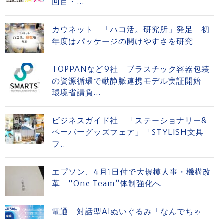
回目・...
カウネット 「ハコ活。研究所」発足 初
年度はパッケージの開けやすさを研究
TOPPANなど9社 プラスチック容器包装
の資源循環で動静脈連携モデル実証開始
環境省請負...
ビジネスガイド社 「ステーショナリー&
ペーパーグッズフェア」「STYLISH文具
フ...
エプソン、4月1日付で大規模人事・機構改
革 “One Team”体制強化へ
電通 対話型AIぬいぐるみ「なんでちゃ