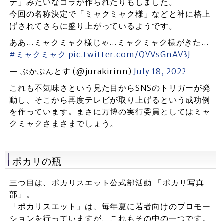
テ」みたいなコラが作られたりもしました。
今回の名称決定で「ミャクミャク様」などと神に格上
げされてさらに盛り上がっているようです。
ああ…ミャクミャク様じゃ…ミャクミャク様がきた…
#ミャクミャク
pic.twitter.com/QVVsGnAV3J
— ぷかぷんとす (@jurakirinn)
July 18, 2022
これも不気味さという見た目からSNSのトリガーが発
動し、そこから再度テレビが取り上げるという成功例
を作っています。まさに万博の実行委員としてはミャ
クミャクさまさまでしょう。
ポカリの瓶
三つ目は、ポカリスエット公式部活動 「ポカリ写真
部」。
「ポカリスエット」は、毎年夏に若者向けのプロモー
ションを行っていますが、これもその中の一つです。