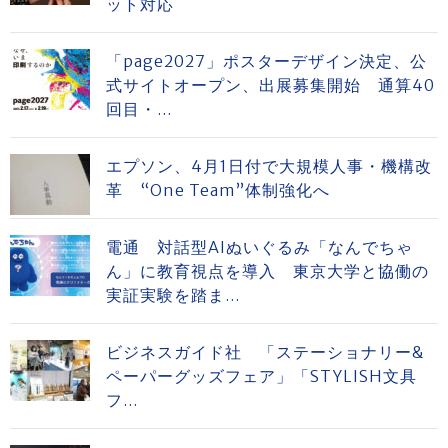
ット対応
「page2027」ポスターデザイン決定、公
式サイトオープン、出展募集開始 通算40
回目・...
エプソン、4月1日付で大規模人事・機構改
革 “One Team”体制強化へ
電通 対話型AIぬいぐるみ「なんでちゃ
ん」に教育視点を導入 東京大学と協働の
実証実験を踏ま...
ビジネスガイド社 「ステーショナリー&
ペーパーグッズフェア」「STYLISH文具
フ...