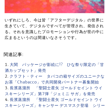
いずれにしろ、今は皆「アフターデジタル」の世界に
生きていて、デジタルですべてが管理され、発信され
る。それを意識したプロモーションや行為が世の中に
広まるというのは間違いなさそうです。
関連記事:
大関 パッケージが影絵に!? ひな祭り限定の「甘
酒カップセット」発売
クラフト・ティー タバコの箱サイズのユニークな
お茶「Chabacco」で共同開発パートナー募集開始
長濱蒸溜所 「聖闘士星矢 ゴールドセイント ウイ
スキーシリーズ」第7弾「ジェミニ サガ」を発売
長濱蒸溜所 「聖闘士星矢 ゴールドセイント ウイ
スキーシリーズ」キャンサー デスマスク登場 シリー