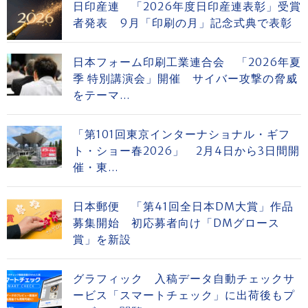
日印産連 「2026年度日印産連表彰」受賞
者発表 9月「印刷の月」記念式典で表彰
日本フォーム印刷工業連合会 「2026年夏
季 特別講演会」開催 サイバー攻撃の脅威
をテーマ...
「第101回東京インターナショナル・ギフ
ト・ショー春2026」 2月4日から3日間開
催・東...
日本郵便 「第41回全日本DM大賞」作品
募集開始 初応募者向け「DMグロース
賞」を新設
グラフィック 入稿データ自動チェックサ
ービス「スマートチェック」に出荷後もプ