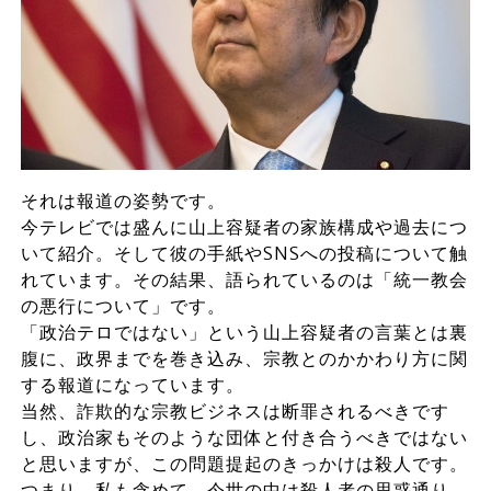
それは報道の姿勢です。
今テレビでは盛んに山上容疑者の家族構成や過去につ
いて紹介。そして彼の手紙やSNSへの投稿について触
れています。その結果、語られているのは「統一教会
の悪行について」です。
「政治テロではない」という山上容疑者の言葉とは裏
腹に、政界までを巻き込み、宗教とのかかわり方に関
する報道になっています。
当然、詐欺的な宗教ビジネスは断罪されるべきです
し、政治家もそのような団体と付き合うべきではない
と思いますが、この問題提起のきっかけは殺人です。
つまり、私も含めて、今世の中は殺人者の思惑通り