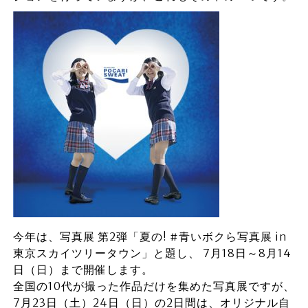
今年は、写真展 第2弾「夏の! #青いボクら写真展 in
東京スカイツリータウン」と題し、 7月18日～8月14
日（日）まで開催します。
全国の10代が撮った作品だけを集めた写真展ですが、
7月23日（土）24日（日）の2日間は、オリジナル自