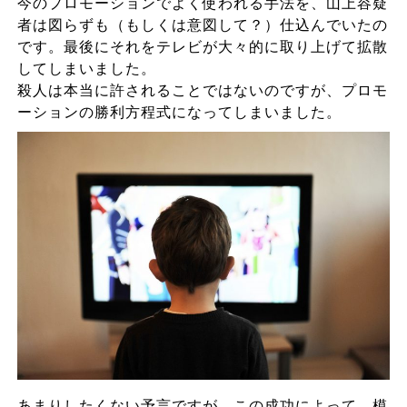
今のプロモーションでよく使われる手法を、山上容疑
者は図らずも（もしくは意図して？）仕込んでいたの
です。最後にそれをテレビが大々的に取り上げて拡散
してしまいました。
殺人は本当に許されることではないのですが、プロモ
ーションの勝利方程式になってしまいました。
あまりしたくない予言ですが、この成功によって、模