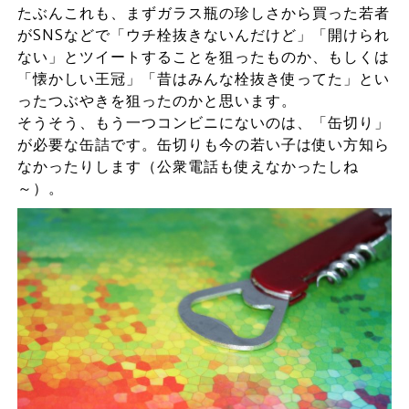
たぶんこれも、まずガラス瓶の珍しさから買った若者
がSNSなどで「ウチ栓抜きないんだけど」「開けられ
ない」とツイートすることを狙ったものか、もしくは
「懐かしい王冠」「昔はみんな栓抜き使ってた」とい
ったつぶやきを狙ったのかと思います。
そうそう、もう一つコンビニにないのは、「缶切り」
が必要な缶詰です。缶切りも今の若い子は使い方知ら
なかったりします（公衆電話も使えなかったしね
～）。