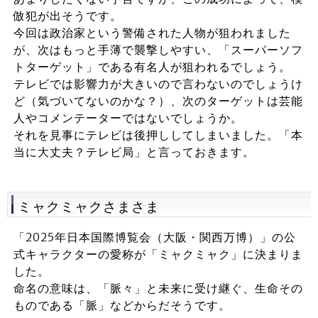
倣犯が出そうです。
今回は政治家という警備された人物が狙われました
が、次はもっと手薄で襲撃しやすい、「スーパーソフ
トターゲット」である有名人が狙われるでしょう。
テレビでは影響力が大きいので言わないのでしょうけ
ど（気づいてないのかな？）、次のターゲットは芸能
人やコメンテーターではないでしょうか。
それを見事にテレビは後押ししてしまいました。「本
当に大丈夫？テレビ局」と言っておきます。
ミャクミャクさまさま
「2025年日本国際博覧会（大阪・関西万博）」の公
式キャラクターの愛称が「ミャクミャク」に決まりま
した。
命名の意味は、「脈々」と未来に受け継ぐ、生命その
ものである「脈」などからだそうです。