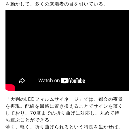
を動かして、多くの来場者の目を引いている。
「大判のLEDフィルムサイネージ」では、都会の夜景
を再現。配線を回路に置き換えることでサインを薄く
しており、70度までの折り曲げに対応し、丸めて持
ち運ぶことができる。
薄く、軽く、折り曲げられるという特長を生かせば、