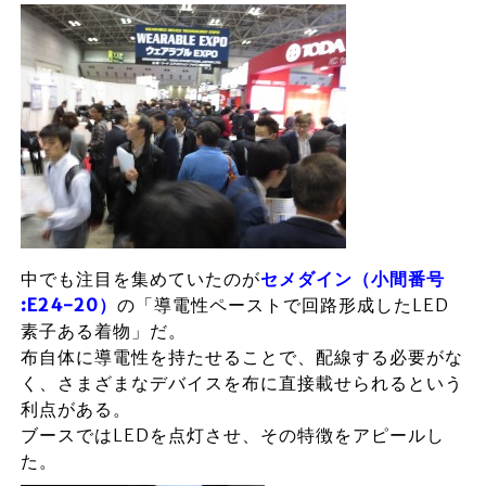
中でも注目を集めていたのが
セメダイン（小間番号
:E24-20）
の「導電性ペーストで回路形成したLED
素子ある着物」だ。
布自体に導電性を持たせることで、配線する必要がな
く、さまざまなデバイスを布に直接載せられるという
利点がある。
ブースではLEDを点灯させ、その特徴をアピールし
た。