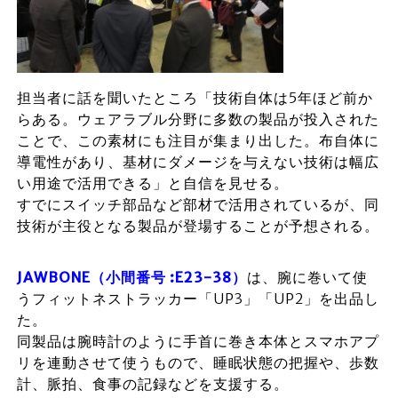
担当者に話を聞いたところ「技術自体は5年ほど前か
らある。ウェアラブル分野に多数の製品が投入された
ことで、この素材にも注目が集まり出した。布自体に
導電性があり、基材にダメージを与えない技術は幅広
い用途で活用できる」と自信を見せる。
すでにスイッチ部品など部材で活用されているが、同
技術が主役となる製品が登場することが予想される。
JAWBONE（小間番号 :E23-38）
は、腕に巻いて使
うフィットネストラッカー「UP3」「UP2」を出品し
た。
同製品は腕時計のように手首に巻き本体とスマホアプ
リを連動させて使うもので、睡眠状態の把握や、歩数
計、脈拍、食事の記録などを支援する。