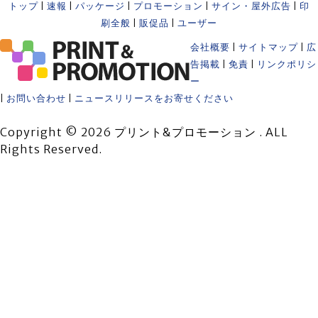
トップ
|
速報
|
パッケージ
|
プロモーション
|
サイン・屋外広告
|
印
刷全般
|
販促品
|
ユーザー
会社概要
|
サイトマップ
|
広
告掲載
|
免責
|
リンクポリシ
ー
|
お問い合わせ
|
ニュースリリースをお寄せください
Copyright © 2026 プリント&プロモーション . ALL
Rights Reserved.