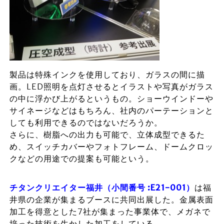
製品は特殊インクを使用しており、ガラスの間に描
画。LED照明を点灯させるとイラストや写真がガラス
の中に浮かび上がるというもの。ショーウインドーや
サイネージなどはもちろん、社内のパーテーションと
しても利用できるのではないだろうか。
さらに、樹脂への出力も可能で、立体成型できるた
め、スイッチカバーやフォトフレーム、ドームクロッ
クなどの用途での提案も可能という。
チタンクリエイター福井（小間番号 :E21-001）
は福
井県の企業が集まるブースに共同出展した。金属表面
加工を得意とした7社が集まった事業体で、メガネで
培った技術を生かした加工をしている。