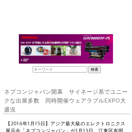
ネプコンジャパン開幕 サイネージ系でユニー
クな出展多数 同時開催ウェアラブルEXPO大
盛況
【2016年1月15日】アジア最大級のエレクトロニクス
展示会「ネプコンジャパン」が1月13日、江東区有明