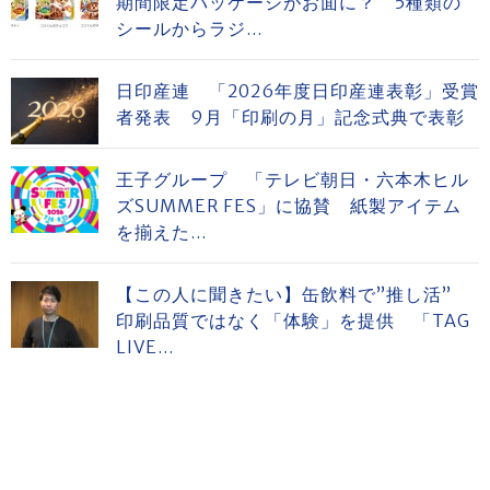
期間限定パッケージがお面に？ 5種類の
シールからラジ...
日印産連 「2026年度日印産連表彰」受賞
者発表 9月「印刷の月」記念式典で表彰
王子グループ 「テレビ朝日・六本木ヒル
ズSUMMER FES」に協賛 紙製アイテム
を揃えた...
【この人に聞きたい】缶飲料で”推し活”
印刷品質ではなく「体験」を提供 「TAG
LIVE...