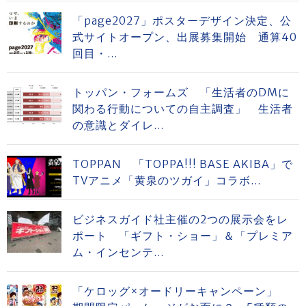
「page2027」ポスターデザイン決定、公
式サイトオープン、出展募集開始 通算40
回目・...
トッパン・フォームズ 「生活者のDMに
関わる行動についての自主調査」 生活者
の意識とダイレ...
TOPPAN 「TOPPA!!! BASE AKIBA」で
TVアニメ「黄泉のツガイ」コラボ...
ビジネスガイド社主催の2つの展示会をレ
ポート 「ギフト・ショー」＆「プレミア
ム・インセンテ...
「ケロッグ×オードリーキャンペーン」