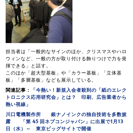
担当者は「一般的なサインのほか、クリスマスやハロ
ウィンなど、一般の方が取り付ける飾りつけで力を発
揮できる」と話す。
このほか「超大型基板」や「カラー基板」「立体基
板」「多層基板」なども展示している。
関連記事：
「今熱い！新規入会者殺到の「紙のエレク
トロニクス応用研究会」とは？ 印刷、広告業者から
熱い視線」
川口電機製作所 銀ナノインクの独自技術を多数披
露 「第 45 回ネプコンジャパン」に出展で1月13
日（水）～ 東京ビッグサイトで開催