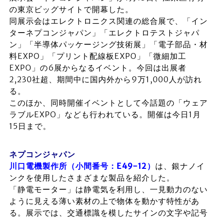
の東京ビッグサイトで開幕した。
同展示会はエレクトロニクス関連の総合展で、「イン
ターネプコンジャパン」「エレクトロテストジャパ
ン」「半導体パッケージング技術展」「電子部品・材
料EXPO」「プリント配線板EXPO」「微細加工
EXPO」の6展からなるイベント。今回は出展者
2,230社超、期間中に国内外から9万1,000人が訪れ
る。
このほか、同時開催イベントとして今話題の「ウェア
ラブルEXPO」なども行われている。開催は今日1月
15日まで。
ネプコンジャパン
川口電機製作所（小間番号：E49-12）
は、銀ナノイ
ンクを使用したさまざまな製品を紹介した。
「静電モーター」は静電気を利用し、一見動力のない
ように見える薄い素材の上で物体を動かす特性があ
る。展示では、交通標識を模したサインの文字や記号