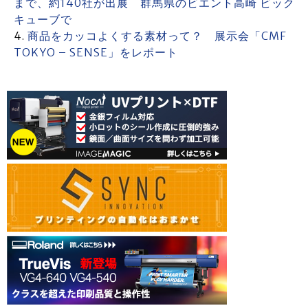
まで、約140社が出展 群馬県のビエント高崎 ビック
キューブで
商品をカッコよくする素材って？ 展示会「CMF
TOKYO – SENSE」をレポート