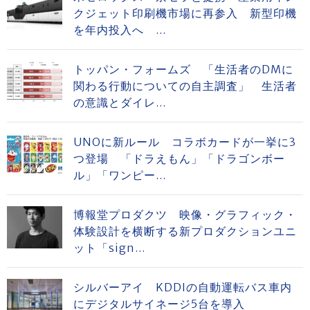
クジェット印刷機市場に再参入 新型印機
を年内投入へ ...
トッパン・フォームズ 「生活者のDMに
関わる行動についての自主調査」 生活者
の意識とダイレ...
UNOに新ルール コラボカードが一挙に3
つ登場 「ドラえもん」「ドラゴンボー
ル」「ワンピー...
博報堂プロダクツ 映像・グラフィック・
体験設計を横断する新プロダクションユニ
ット「sign...
シルバーアイ KDDIの自動運転バス車内
にデジタルサイネージ5台を導入