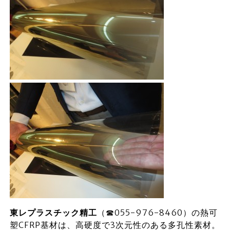
東レプラスチック精工
（☎055-976-8460）の熱可
塑CFRP基材は、高硬度で3次元性のある多孔性素材。