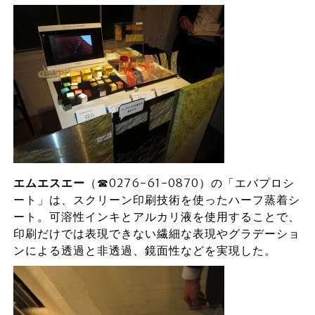
エムエスエー
（☎0276-61-0870）の「エバプロシ
ート」は、スクリーン印刷技術を使ったハーフ蒸着シ
ート。可溶性インキとアルカリ液を使用することで、
印刷だけでは表現できない繊細な表現やグラデーショ
ンによる透過と非透過、鏡面性などを実現した。