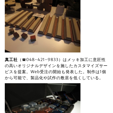
真工社
（☎048-421-9833）はメッキ加工に意匠性
の高いオリジナルデザインを施したカスタマイズサー
ビスを提案。Web受注の開始も発表した。制作は1個
から可能で、製品化や試作の敷居を低くしている。