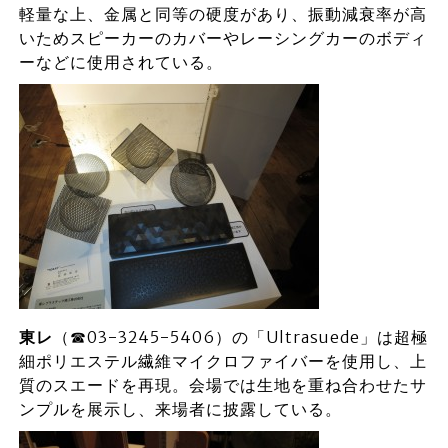
軽量な上、金属と同等の硬度があり、振動減衰率が高
いためスピーカーのカバーやレーシングカーのボディ
ーなどに使用されている。
東レ
（☎03-3245-5406）の「Ultrasuede」は超極
細ポリエステル繊維マイクロファイバーを使用し、上
質のスエードを再現。会場では生地を重ね合わせたサ
ンプルを展示し、来場者に披露している。