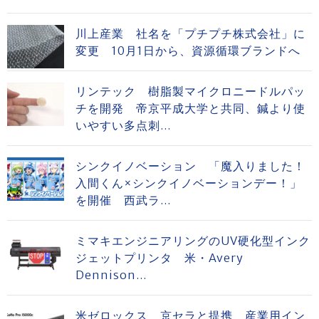
川上産業 社名を「プチプチ株式会社」に
変更 10月1日から、資源循環ブランドへ
リンテック 樹脂製マイクロニードルパッ
チを開発 帝京平成大学と共同、鍼より使
いやすい多点刺...
シンクイノベーション 「魔入りました！
入間くん×シンクイノベーションデー！」
を開催 西武ラ...
ミマキエンジニアリングのUV硬化型インク
ジェットプリンタ 米・Avery
Dennison...
米ゼロックス 京セラと提携 産業用イン