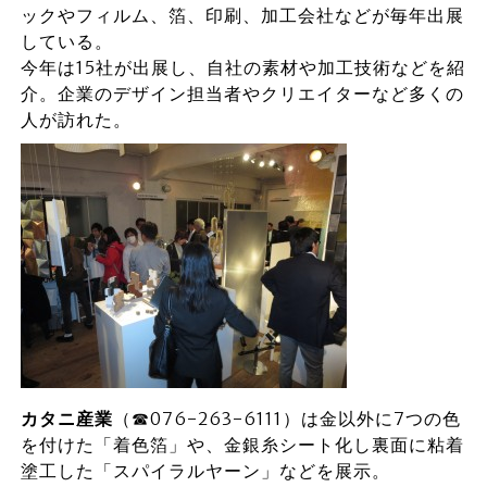
ックやフィルム、箔、印刷、加工会社などが毎年出展
している。
今年は15社が出展し、自社の素材や加工技術などを紹
介。企業のデザイン担当者やクリエイターなど多くの
人が訪れた。
カタニ産業
（☎076-263-6111）は金以外に7つの色
を付けた「着色箔」や、金銀糸シート化し裏面に粘着
塗工した「スパイラルヤーン」などを展示。