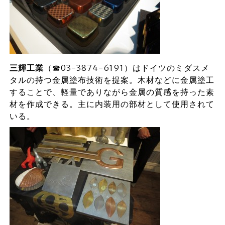
三輝工業
（☎03-3874-6191）はドイツのミダスメ
タルの持つ金属塗布技術を提案。木材などに金属塗工
することで、軽量でありながら金属の質感を持った素
材を作成できる。主に内装用の部材として使用されて
いる。