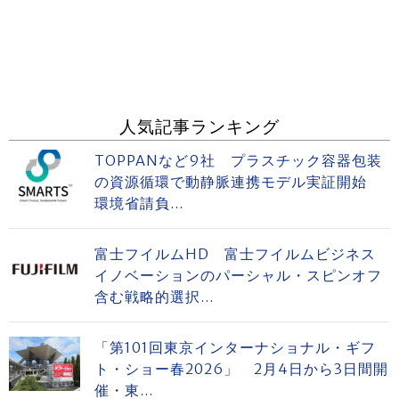
人気記事ランキング
TOPPANなど9社 プラスチック容器包装
の資源循環で動静脈連携モデル実証開始
環境省請負...
富士フイルムHD 富士フイルムビジネス
イノベーションのパーシャル・スピンオフ
含む戦略的選択...
「第101回東京インターナショナル・ギフ
ト・ショー春2026」 2月4日から3日間開
催・東...