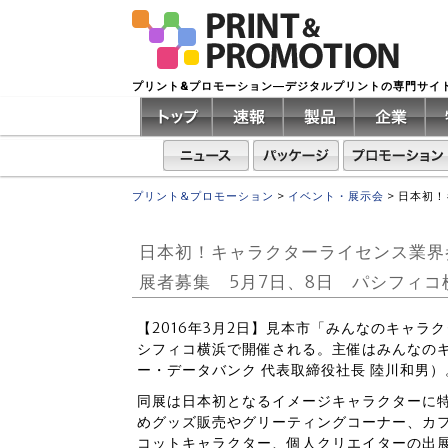
プリント&プロモーション―デジタルプリントの専門サイ
プリント&プロモーション
>
イベント・展示会
>
日本初！
日本初！キャラクターライセンス業界
展者募集 5月7日、8日 パシフィコ
【2016年3月2日】見本市「みんなのキャラ
シフィコ横浜で開催される。主催はみんなの
ー・データバンク 代表取締役社長 陸川和男）
同展は日本初となるイメージキャラクターに
めグッズ販売やグリーティングコーナー、カ
コットキャラクター、個人クリエイターの出