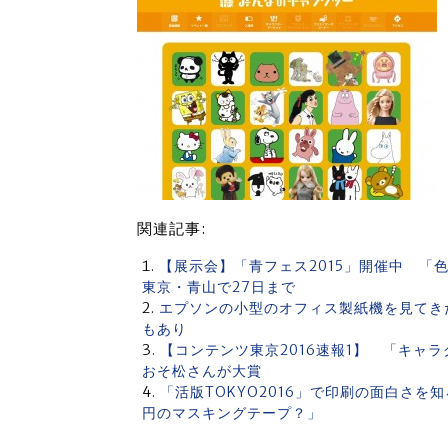
関連記事:
【展示会】「青フェス2015」開催中 
東京・青山で27日まで
エプソンの小型のオフィス製紙機を見てきた
もあり
【コンテンツ東京2016速報1】 「キャ
おそ松さんが大賞
「活版TOKYO2016」で印刷の面白さを
円のマスキングテープ？」