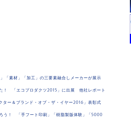
「色」「素材」「加工」の三要素融合しメーカーが展示
！ 「エコプロダクツ2015」に出展 他社レポート
ラクター＆ブランド・オブ・ザ・イヤー2016」表彰式
知ろう！ 「手フート印刷」「樹脂製版体験」「5000