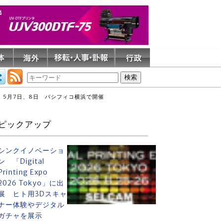
5月7日、8日 パシフィコ横浜で開催
ピックアップ
シンクイノベーショ
ン 「Digital
Printing Expo
2026 Tokyo」に出
展 ヒト用3Dスキャ
ナー体験やデジタル
ガチャを展示