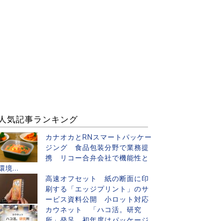
人気記事ランキング
カナオカとRNスマートパッケー
ジング 食品包装分野で業務提
携 リコー合弁会社で機能性と
環境...
高速オフセット 紙の断面に印
刷する「エッジプリント」のサ
ービス資料公開 小ロット対応
カウネット 「ハコ活。研究
所」発足 初年度はパッケージ