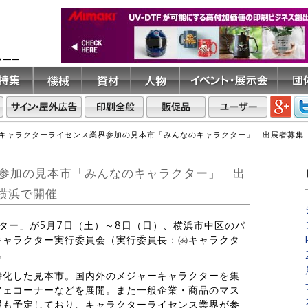
ト――
キャラクターライセンス業界参加の見本市「みんなのキャラクター」 出展者募集 
参加の見本市「みんなのキャラクター」 出
横浜で開催
クター」が5月7日（土）～8日（日）、横浜市中区のパ
キャラクター実行委員会（実行委員長：㈱キャラクタ
。
特化した見本市。国内外のメジャーキャラクターを集
フェコーナーなどを展開。また一般企業・商品のマス
展も予定しており、キャラクターライセンス業界が参