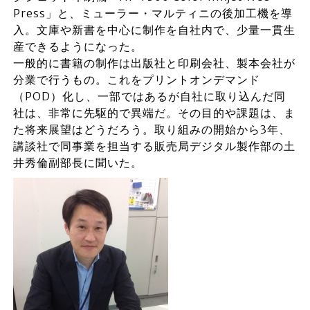
Press」と、ミューラー・マルティニの後加工機を導
入。文庫や新書を中心に制作を自社内で、少量一貫生
産できるようになった。
一般的に書籍の制作は出版社と印刷会社、製本会社が
分業で行うもの。これをプリントオンデマンド
（POD）化し、一部ではあるが自社に取り込んだ同
社は、非常に先駆的で異端だ。その目的や課題は、ま
た将来展望はどうだろう。取り組みの開始から3年、
講談社で同事業を担当する販売局デジタル製作部の土
井秀倫副部長に聞いた。