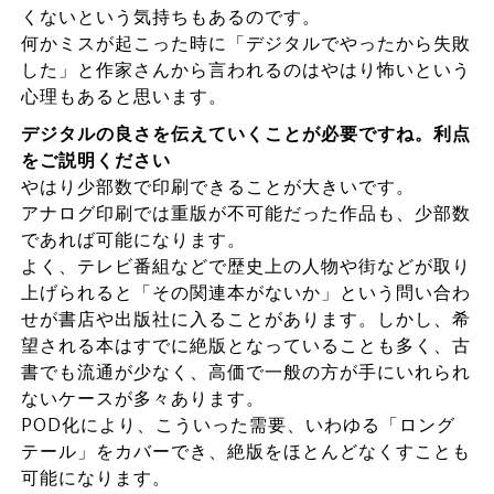
くないという気持ちもあるのです。
何かミスが起こった時に「デジタルでやったから失敗
した」と作家さんから言われるのはやはり怖いという
心理もあると思います。
デジタルの良さを伝えていくことが必要ですね。利点
をご説明ください
やはり少部数で印刷できることが大きいです。
アナログ印刷では重版が不可能だった作品も、少部数
であれば可能になります。
よく、テレビ番組などで歴史上の人物や街などが取り
上げられると「その関連本がないか」という問い合わ
せが書店や出版社に入ることがあります。しかし、希
望される本はすでに絶版となっていることも多く、古
書でも流通が少なく、高価で一般の方が手にいれられ
ないケースが多々あります。
POD化により、こういった需要、いわゆる「ロング
テール」をカバーでき、絶版をほとんどなくすことも
可能になります。