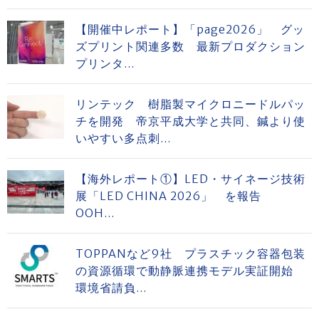
【開催中レポート】「page2026」 グッ
ズプリント関連多数 最新プロダクション
プリンタ...
リンテック 樹脂製マイクロニードルパッ
チを開発 帝京平成大学と共同、鍼より使
いやすい多点刺...
【海外レポート①】LED・サイネージ技術
展「LED CHINA 2026」 を報告
OOH...
TOPPANなど9社 プラスチック容器包装
の資源循環で動静脈連携モデル実証開始
環境省請負...