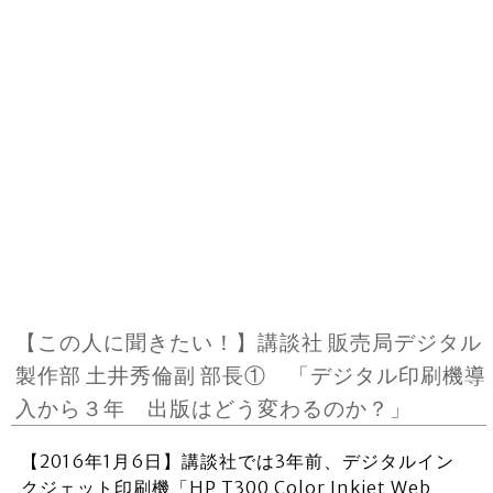
【この人に聞きたい！】講談社 販売局デジタル
製作部 土井秀倫副 部長① 「デジタル印刷機導
入から３年 出版はどう変わるのか？」
【2016年1月6日】講談社では3年前、デジタルイン
クジェット印刷機「HP T300 Color Inkjet Web