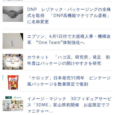
DNP レゾナック・パッケージングの全株
式を取得 「DNP高機能マテリアル彦根」
に名称変更
エプソン、4月1日付で大規模人事・機構改
革 “One Team”体制強化へ
カウネット 「ハコ活。研究所」発足 初
年度はパッケージの開けやすさを研究
「ケロッグ」日本発売55周年 ビンテージ
風パッケージを数量限定で復刻
イメージ・マジック 3Dフィギュアサービ
ス「3DME」富山県初開催 お盆限定でフ
ァニチャー...