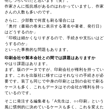
明しづらいのだと思います（笑）。
作家さんに抵抗感があるのはわかっていますし、作家
さんの人数も多いのです。
さらに、少部数で何度も刷る場合には
「奥付（書籍の巻末に表示する署名や著者、発行日）
はどうするのか」
「印税は細かくなりすぎるので、手続きや支払いはど
うするのか」
といった事務的な問題もあります。
印刷会社や製本会社との間では課題はありますか
やはり課題はあります。
まず、版のデータですが、印刷会社が権利を持ってい
ます。これを出版社に移すにはそれなりの手続きが必
要です。装丁も同じで中身の印刷とは別の会社で刷る
ケースも多く、これもデータはその会社が権利を持っ
ているのです。
そこに発注する編集者も「A先生は、○○印刷」という
風に慣例的に決めているケースも多く、これを変えた