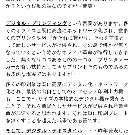
か？という程度の話なのですが（苦笑）
デジタル・プリンティング
という言葉があります。多
くのオフィスは既に高度にネットワーク化され、数多
くのプリンタやMFPがそれに繋がり、それを前提と
して新しいサービスが提供され、その裏で何かが無く
なっていくという静かなオフィス革命が進行してきま
した。無くなりつつあるものの一つが、プリンタメー
カーが食い扶持としてきたプリントそのものであるの
も皮肉な現実ではありますが・・
多くの印刷業は既に高度にデジタル化・ネットワーク
化され、最後の出口としてのオフセット印刷出力機
も、ここでB2サイズの本格的なデジタル機が繋がる
ことで、それを前提としたサービスが提供され産業革
命が加速すると思われます。それは単に印刷プレート
を無くすことを超えた成果である筈です。
そして、デジタル・テキスタイル
・・・昨年発表した