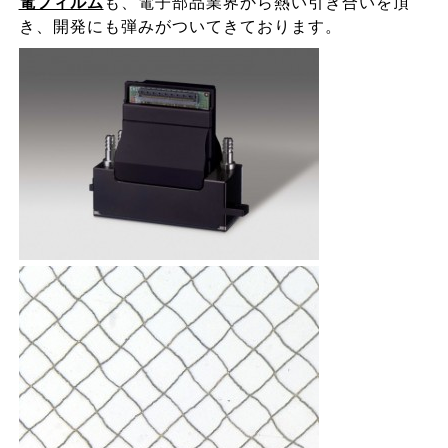
電フィルム
も、電子部品業界から熱い引き合いを頂
き、開発にも弾みがついてきております。