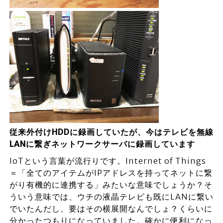
従来外付けHDDに録画していたが、今はテレビを無線
LANに繋ぎネットワークサーバに録画しています
IoTという言葉が流行りです。Internet of Things
＝「全てのアイテムがIPアドレスを持ってネットに繋
がり有機的に連携する」みたいな意味でしょうか？そ
ういう意味では、ウチの液晶テレビも既にLANに繋い
でいたんだし、要はその横展開なんでしょ？くらいに
分かったつもりになっていました。確かに便利になっ