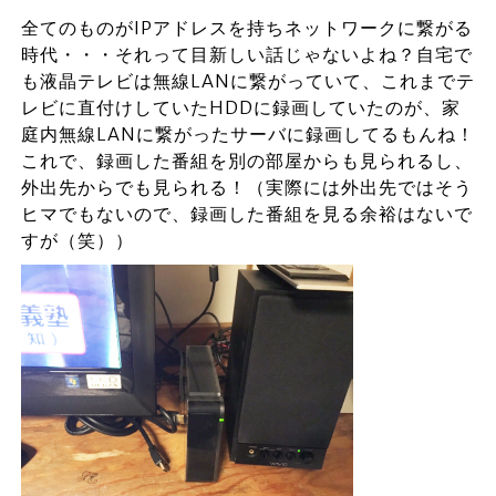
全てのものがIPアドレスを持ちネットワークに繋がる
時代・・・それって目新しい話じゃないよね？自宅で
も液晶テレビは無線LANに繋がっていて、これまでテ
レビに直付けしていたHDDに録画していたのが、家
庭内無線LANに繋がったサーバに録画してるもんね！
これで、録画した番組を別の部屋からも見られるし、
外出先からでも見られる！（実際には外出先ではそう
ヒマでもないので、録画した番組を見る余裕はないで
すが（笑））