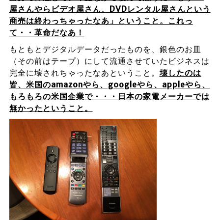
屋さんやらビデオ屋さん、DVDレンタル屋さんという
商売は終わっちゃったなあ」ということ。これっ
て・・革命だなあ！
もともとデジタルデータだったものを、銀色のお皿
（その前はテープ）にして流通させていたビジネスは
完全に壊されちゃったなあということ。
壊したのは
皆、米国のamazonやら、googleやら、appleやら、
もろもろの米国企業で・・・日本の家電メーカーでは
無かったということ。