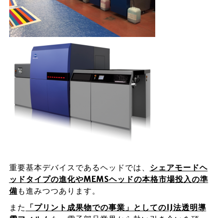
重要基本デバイスであるヘッドでは、
シェアモードヘ
ッドタイプの進化やMEMSヘッドの本格市場投入の準
備
も進みつつあります。
また
「プリント成果物での事業」としてのIJ法透明導