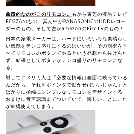
象徴的なのがこのリモコン。
右から東芝の液晶テレビ
REGZAのもの、真ん中がPANASONICのHDDレコー
ダーのもの。そして左がamazonのFireTVのもの！
日本の家電メーカーは、ハードにいろいろな素晴らし
い機能をテンコ盛りにするのはいいが、その制御をす
べてリモコンのボタンでやるという発想から抜けられ
ず、結果としてボタンがテンコ盛りのリモコンにな
る。
対してアメリカ人は「必要な情報は画面に映っている
んだから、それをポインタで動かせばいいじゃん」と
ばかりに極端にシンプルなリモコンをデザインする！
おまけに音声認識までついていて、悔しいことにこれ
が結構使えてしまう。