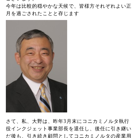
今年は比較的穏やかな天候で、皆様方それぞれよい正
月を過ごされたことと存じます
さて、私、大野は、昨年3月末にコニカミノルタ執行
役インクジェット事業部長を退任し、後任に引き継い
だ後も、引き続き顧問としてコニカミノルタの産業用