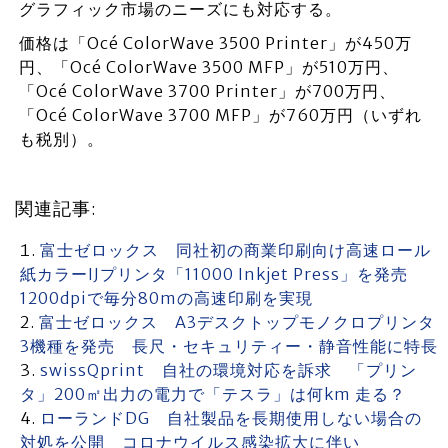
グラフィック市場のニーズにも対応する。
価格は「Océ ColorWave 3500 Printer」が450万
円、「Océ ColorWave 3500 MFP」が510万円、
「Océ ColorWave 3700 Printer」が700万円、
「Océ ColorWave 3700 MFP」が760万円（いずれ
も税別）。
関連記事:
富士ゼロックス 同社初の商業印刷向け高速ロール
紙カラーIJプリンタ「11000 Inkjet Press」を発売
1200dpiで毎分80mの高速印刷を実現
富士ゼロックス A3デスクトップモノクロプリンタ
3機種を発売 長尺・セキュリティー・静音性能に特長
swissQprint 自社の環境対応を訴求 「プリン
タ」200㎡出力の電力で「テスラ」は何km 走る？
ローランドDG 自社製品を長期使用しない場合の
対処を公開 コロナウイルス感染拡大に伴い