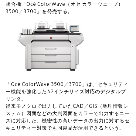
複合機「Océ ColorWave（オセ カラーウェーブ）
3500／3700」を発売する。
「Océ ColorWave 3500／3700」は、セキュリティ
ー機能を強化した42インチサイズ対応のデジタルプ
リンタ。
従来モノクロで出力していたCAD／GIS（地理情報シ
ステム）図面などの大判図面をカラーで出力するニー
ズに対応した。機密性の高いデータの出力に対するセ
キュリティー対策でも同製品が活用できるという。