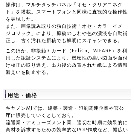
操作は、マルチタッチパネル「オセ・クリアコネク
ト」を搭載。スマートフォンと同様に直観的な操作性
を実現した。
また、画像読み取りの独自技術「オセ・カラーイメー
ジロジック」により、原稿のしわや色の濃淡を自動補
正し、古く汚れた原稿でも鮮明にスキャンできる。
このほか、非接触ICカード（FeliCa、MIFARE）を利
用した認証システムにより、機密性の高い図面や面付
け校正の取り違え、出力後の放置された紙による情報
漏えいを防止する。
用途・価格
キヤノンMJでは、建築・製造・印刷関連企業や官公
庁に販売していくとしており。
流通業・アミューズメント業、適切な時期に効果的に
商材を訴求するための効率的なPOP作成など、幅広い