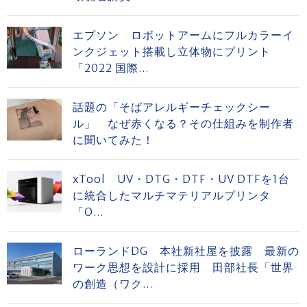
エプソン ロボットアームにフルカラーイ
ンクジェット搭載し立体物にプリント
「2022 国際...
話題の「そばアレルギーチェックシー
ル」 なぜ赤くなる？その仕組みを制作者
に聞いてみた！
xTool UV・DTG・DTF・UV DTFを1台
に統合したマルチマテリアルプリンタ
「O...
ローランドDG 本社新社屋を披露 最新の
ワーク思想を設計に採用 田部社長「世界
の創造（ワク...