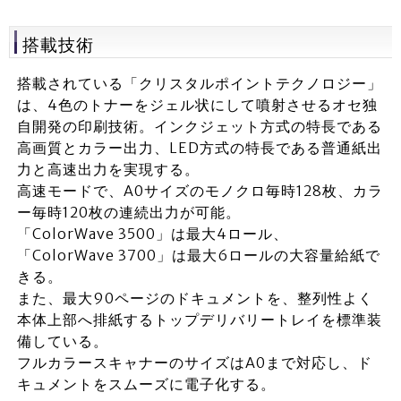
搭載技術
搭載されている「クリスタルポイントテクノロジー」
は、4色のトナーをジェル状にして噴射させるオセ独
自開発の印刷技術。インクジェット方式の特長である
高画質とカラー出力、LED方式の特長である普通紙出
力と高速出力を実現する。
高速モードで、A0サイズのモノクロ毎時128枚、カラ
ー毎時120枚の連続出力が可能。
「ColorWave 3500」は最大4ロール、
「ColorWave 3700」は最大6ロールの大容量給紙で
きる。
また、最大90ページのドキュメントを、整列性よく
本体上部へ排紙するトップデリバリートレイを標準装
備している。
フルカラースキャナーのサイズはA0まで対応し、ド
キュメントをスムーズに電子化する。