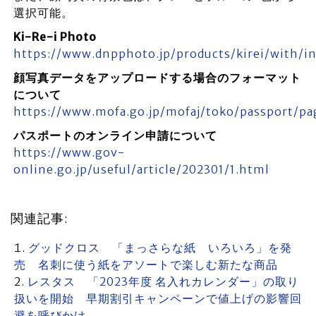
選択可能。
Ki-Re-i Photo
https://www.dnpphoto.jp/products/kirei/with/i
顔写真データをアップロードする場合のフォーマット
について
https://www.mofa.go.jp/mofaj/toko/passport/p
パスポートのオンライン申請について
https://www.gov-
online.go.jp/useful/article/202301/1.html
関連記事:
グッドクロス 「まっさらな紙 いろいろ」を発
売 名刺に使う紙をアソートで楽しむ新たな商品
レスタス 「2023年度 名入れカレンダー」の取り
扱いを開始 早期割引キャンペーンで値上げの影響回
避を呼びかけ