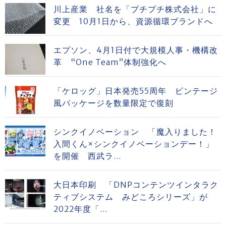
川上産業 社名を「プチプチ株式会社」に
変更 10月1日から、資源循環ブランドへ
エプソン、4月1日付で大規模人事・機構改
革 “One Team”体制強化へ
「ケロッグ」日本発売55周年 ビンテージ
風パッケージを数量限定で復刻
シンクイノベーション 「魔入りました！
入間くん×シンクイノベーションデー！」
を開催 西武ラ...
大日本印刷 「DNPコンテンツインタラク
ティブシステム みどころシリーズ」が
2022年度「...