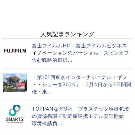
人気記事ランキング
富士フイルムHD 富士フイルムビジネス
イノベーションのパーシャル・スピンオフ
含む戦略的選択...
「第101回東京インターナショナル・ギフ
ト・ショー春2026」 2月4日から3日間開
催・東...
TOPPANなど9社 プラスチック容器包装
の資源循環で動静脈連携モデル実証開始
環境省請負...