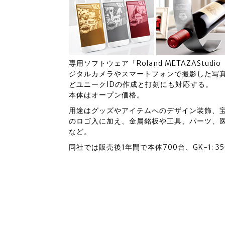
専用ソフトウェア「Roland METAZASt
ジタルカメラやスマートフォンで撮影した写
どユニークIDの作成と打刻にも対応する。
本体はオープン価格。
用途はグッズやアイテムへのデザイン装飾、
のロゴ入に加え、金属銘板や工具、パーツ、
など。
同社では販売後1年間で本体700台、GK-1: 3