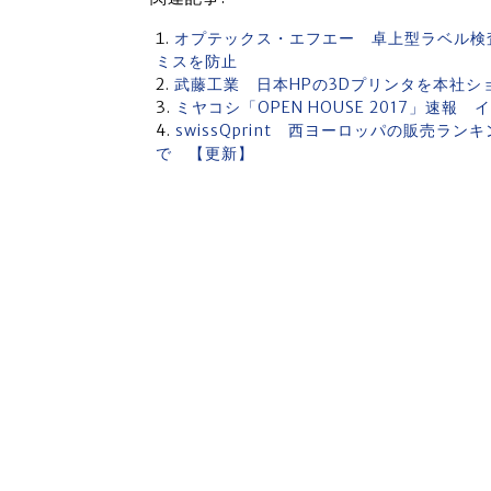
オプテックス・エフエー 卓上型ラベル検査
ミスを防止
武藤工業 日本HPの3Dプリンタを本社
ミヤコシ「OPEN HOUSE 2017」速報
swissQprint 西ヨーロッパの販売ラ
で 【更新】