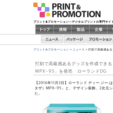
プリント&プロモーション―デジタルプリントの専門サイ
プリント&プロモーション
>
ニュース
>
打刻で高級感ある
打刻で高級感あるグッズを作成できるメ
MPX-95」を発売 ローランドDG
【2016年11月2日】ローランド ディー.ジー
タザ）MPX-95」と、デザイン装飾、2次
た。