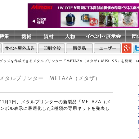
ト――
グッズを作成できるメタルプリンター「METAZA（メタザ）MPX-95」を発売 
タルプリンター「METAZA（メタザ）
.は11月2日、メタルプリンターの新製品「METAZA（メ
元シンボル表示に最適化した2種類の専用キットを発表し