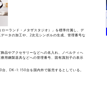
udio（ローランド・メタザスタジオ）」を標準付属し、デ
真データの加工や、2次元シンボルの生成、管理番号な
宝飾品やアクセサリーなどへの名入れ、ノベルティへ
医療用鋼製器具などへの管理番号、固有識別子の表示
50台、DK-1: 150台を国内外で販売するとしている。