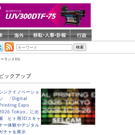
ローランドDG
ピックアップ
シンクイノベーショ
ン 「Digital
Printing Expo
2026 Tokyo」に出
展 ヒト用3Dスキャ
ナー体験やデジタル
ガチャを展示