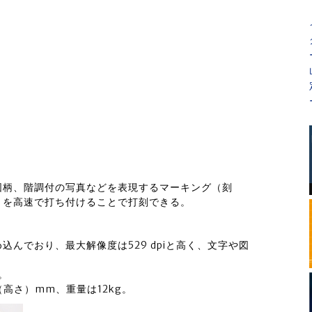
図柄、階調付の写真などを表現するマーキング（刻
）を高速で打ち付けることで打刻できる。
んでおり、最大解像度は529 dpiと高く、文字や図
。
（高さ）mm、重量は12kg。