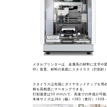
メタルプリンターは、金属系の材料に文字や
印）装置。材料の表面にスタイラス（打刻針
スタイラスは先端にダイヤモンドチップを埋め込
柄を高精度にマーキングできる。
打刻速度は50 mm/sで、高速での作成が可能
本体サイズは286（幅）×383（奥行）×308