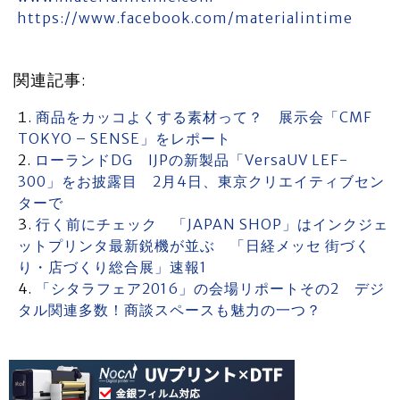
https://www.facebook.com/materialintime
関連記事:
商品をカッコよくする素材って？ 展示会「CMF
TOKYO – SENSE」をレポート
ローランドDG IJPの新製品「VersaUV LEF-
300」をお披露目 2月4日、東京クリエイティブセン
ターで
行く前にチェック 「JAPAN SHOP」はインクジェ
ットプリンタ最新鋭機が並ぶ 「日経メッセ 街づく
り・店づくり総合展」速報1
「シタラフェア2016」の会場リポートその2 デジ
タル関連多数！商談スペースも魅力の一つ？