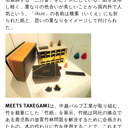
し軽く、重なりの色合いが美しいことから国内外で人
気という。「ikue」の名前は幾重（いくえ）にも折
られた紙と、思いの重なりをイメージして付けられ
た。
MEETS TAKEGAMI
は、中越パルプ工業が取り組む、
竹を裁量にした「竹紙」を展示。竹紙は同社の拠点で
ある鹿児島の放置竹林問題を解決するために企画され
たもの。木の代わりに竹を使用することで、これまで