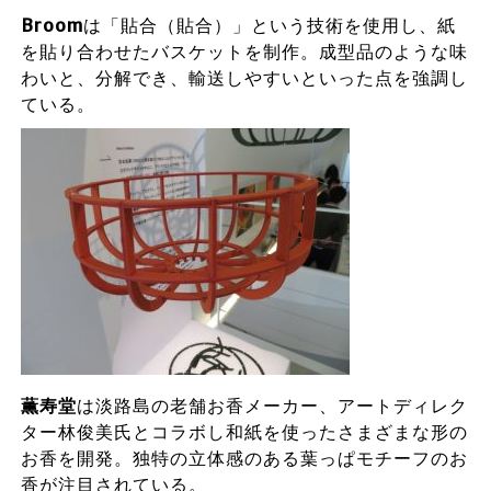
Broom
は「貼合（貼合）」という技術を使用し、紙
を貼り合わせたバスケットを制作。成型品のような味
わいと、分解でき、輸送しやすいといった点を強調し
ている。
薫寿堂
は淡路島の老舗お香メーカー、アートディレク
ター林俊美氏とコラボし和紙を使ったさまざまな形の
お香を開発。独特の立体感のある葉っぱモチーフのお
香が注目されている。