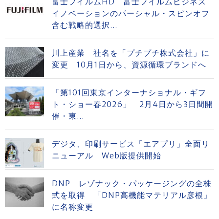
富士フイルムHD 富士フイルムビジネス
イノベーションのパーシャル・スピンオフ
含む戦略的選択...
川上産業 社名を「プチプチ株式会社」に
変更 10月1日から、資源循環ブランドへ
「第101回東京インターナショナル・ギフ
ト・ショー春2026」 2月4日から3日間開
催・東...
デジタ、印刷サービス「エアプリ」全面リ
ニューアル Web版提供開始
DNP レゾナック・パッケージングの全株
式を取得 「DNP高機能マテリアル彦根」
に名称変更