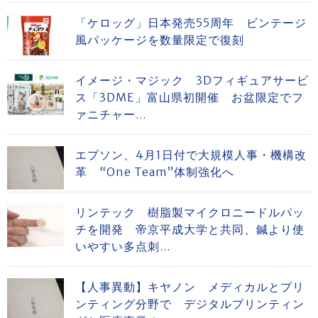
「ケロッグ」日本発売55周年 ビンテージ
風パッケージを数量限定で復刻
イメージ・マジック 3Dフィギュアサービ
ス「3DME」富山県初開催 お盆限定でフ
ァニチャー...
エプソン、4月1日付で大規模人事・機構改
革 “One Team”体制強化へ
リンテック 樹脂製マイクロニードルパッ
チを開発 帝京平成大学と共同、鍼より使
いやすい多点刺...
【人事異動】キヤノン メディカルとプリ
ンティング分野で デジタルプリンティン