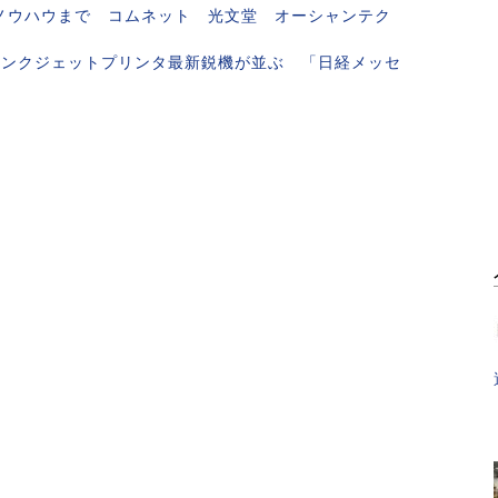
促のノウハウまで コムネット 光文堂 オーシャンテク
」はインクジェットプリンタ最新鋭機が並ぶ 「日経メッセ