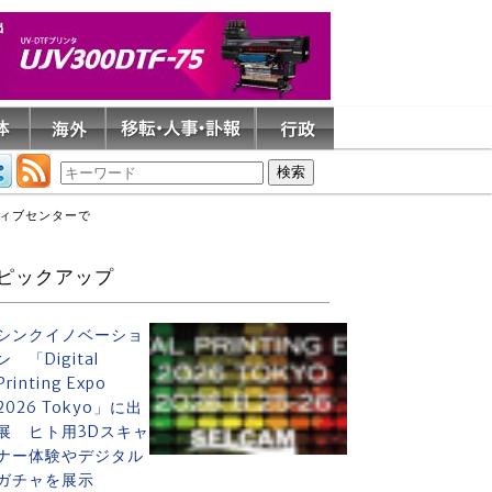
イティブセンターで
ピックアップ
シンクイノベーショ
ン 「Digital
Printing Expo
2026 Tokyo」に出
展 ヒト用3Dスキャ
ナー体験やデジタル
ガチャを展示