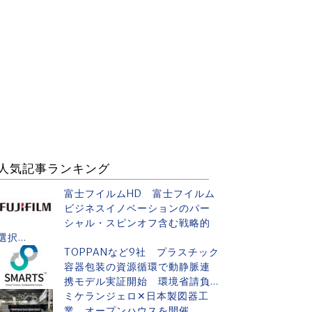
人気記事ランキング
富士フイルムHD 富士フイルム
ビジネスイノベーションのパー
シャル・スピンオフ含む戦略的
選択...
TOPPANなど9社 プラスチック
容器包装の資源循環で動静脈連
携モデル実証開始 環境省請負...
ミケランジェロ✕日本製図器工
業 オープンハウスを開催