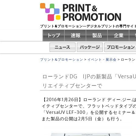
プリント&プロモーション―デジタルプリントの専門サイ
プリント&プロモーション
>
イベント・展示会
>
ローラン
ローランドDG IJPの新製品「Versa
リエイティブセンターで
【2016年1月26日】ローランド ディー.ジ
イティブセンターで、フラットベッドタイプのU
「VersaUV LEF-300」を公開するセミナ
また製品の公開は2月5日（金）も行う。