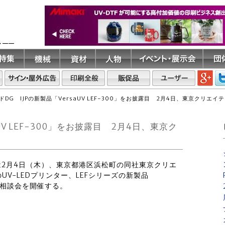
ト――
ドDG IJPの新製品「VersaUV LEF-300」をお披露目 2月4日、東京クリエ
UV LEF-300」をお披露目 2月4日、東京ク
ー.は2月4日（木）、東京都港区浜松町の同社東京クリエ
V-LEDプリンター、LEFシリーズの新製品
ー＆相談会を開催する。