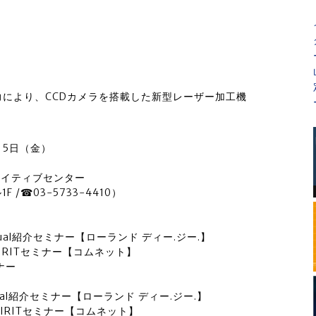
により、CCDカメラを搭載した新型レーザー加工機
月5日（金）
エイティブセンター
 /☎03-5733-4410）
 Dual紹介セミナー【ローランド ディー.ジー.】
 SPIRITセミナー【コムネット】
ナー
 Dual紹介セミナー【ローランド ディー.ジー.】
 SPIRITセミナー【コムネット】