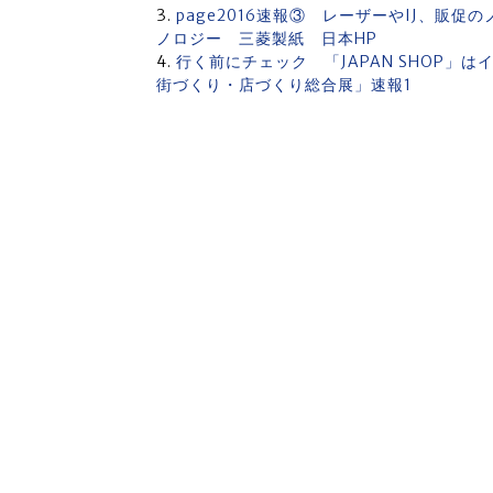
page2016速報③ レーザーやIJ、販
ノロジー 三菱製紙 日本HP
行く前にチェック 「JAPAN SHOP
街づくり・店づくり総合展」速報1