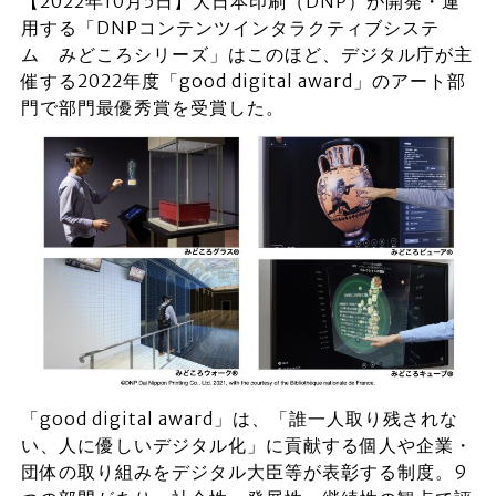
【2022年10月5日】大日本印刷（DNP）が開発・運
用する「DNPコンテンツインタラクティブシステ
ム みどころシリーズ」はこのほど、デジタル庁が主
催する2022年度「good digital award」のアート部
門で部門最優秀賞を受賞した。
「good digital award」は、「誰一人取り残されな
い、人に優しいデジタル化」に貢献する個人や企業・
団体の取り組みをデジタル大臣等が表彰する制度。9