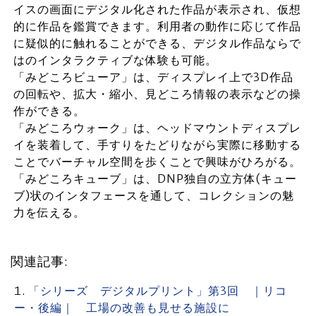
イスの画面にデジタル化された作品が表示され、仮想
的に作品を鑑賞できます。利用者の動作に応じて作品
に疑似的に触れることができる、デジタル作品ならで
はのインタラクティブな体験も可能。
「みどころビューア」は、ディスプレイ上で3D作品
の回転や、拡大・縮小、見どころ情報の表示などの操
作ができる。
「みどころウォーク」は、ヘッドマウントディスプレ
イを装着して、手すりをたどりながら実際に移動する
ことでバーチャル空間を歩くことで興味がひろがる。
「みどころキューブ」は、DNP独自の立方体(キュー
ブ)状のインタフェースを通して、コレクションの魅
力を伝える。
関連記事:
「シリーズ デジタルプリント」第3回 ｜リコ
ー・後編｜ 工場の改善も見せる施設に