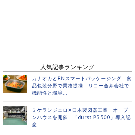
人気記事ランキング
カナオカとRNスマートパッケージング 食
品包装分野で業務提携 リコー合弁会社で
機能性と環境...
ミケランジェロ✕日本製図器工業 オープ
ンハウスを開催 「durst P5 500」導入記
念...