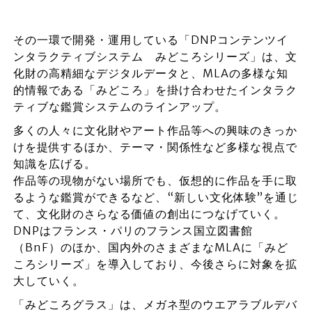
その一環で開発・運用している「DNPコンテンツイ
ンタラクティブシステム みどころシリーズ」は、文
化財の高精細なデジタルデータと、MLAの多様な知
的情報である「みどころ」を掛け合わせたインタラク
ティブな鑑賞システムのラインアップ。
多くの人々に文化財やアート作品等への興味のきっか
けを提供するほか、テーマ・関係性など多様な視点で
知識を広げる。
作品等の現物がない場所でも、仮想的に作品を手に取
るような鑑賞ができるなど、“新しい文化体験”を通じ
て、文化財のさらなる価値の創出につなげていく。
DNPはフランス・パリのフランス国立図書館
（BnF）のほか、国内外のさまざまなMLAに「みど
ころシリーズ」を導入しており、今後さらに対象を拡
大していく。
「みどころグラス」は、メガネ型のウエアラブルデバ