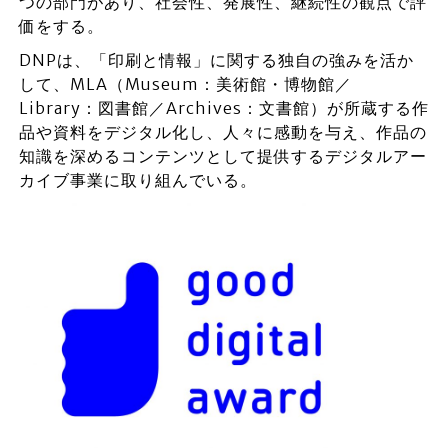
つの部門があり、社会性、発展性、継続性の観点で評
価をする。
DNPは、「印刷と情報」に関する独自の強みを活か
して、MLA（Museum：美術館・博物館／
Library：図書館／Archives：文書館）が所蔵する作
品や資料をデジタル化し、人々に感動を与え、作品の
知識を深めるコンテンツとして提供するデジタルアー
カイブ事業に取り組んでいる。