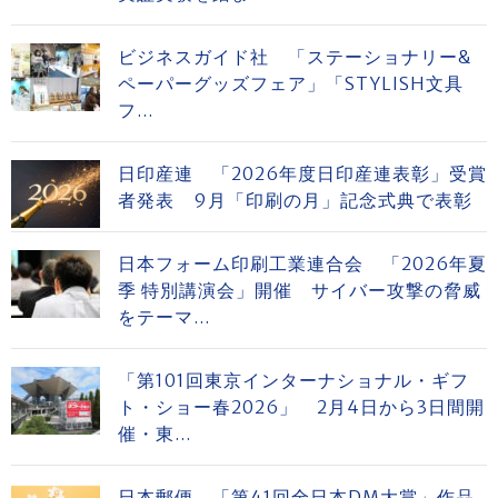
ビジネスガイド社 「ステーショナリー&
ペーパーグッズフェア」「STYLISH文具
フ...
日印産連 「2026年度日印産連表彰」受賞
者発表 9月「印刷の月」記念式典で表彰
日本フォーム印刷工業連合会 「2026年夏
季 特別講演会」開催 サイバー攻撃の脅威
をテーマ...
「第101回東京インターナショナル・ギフ
ト・ショー春2026」 2月4日から3日間開
催・東...
日本郵便 「第41回全日本DM大賞」作品