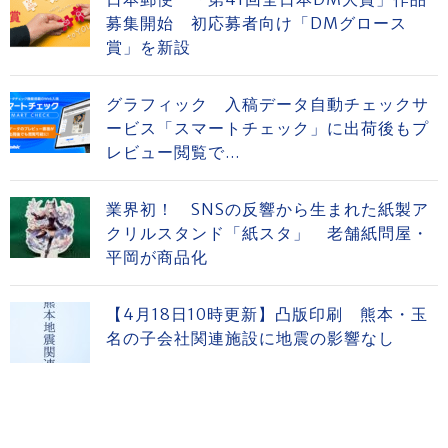
募集開始 初応募者向け「DMグロース
賞」を新設
グラフィック 入稿データ自動チェックサ
ービス「スマートチェック」に出荷後もプ
レビュー閲覧で...
業界初！ SNSの反響から生まれた紙製ア
クリルスタンド「紙スタ」 老舗紙問屋・
平岡が商品化
【4月18日10時更新】凸版印刷 熊本・玉
名の子会社関連施設に地震の影響なし