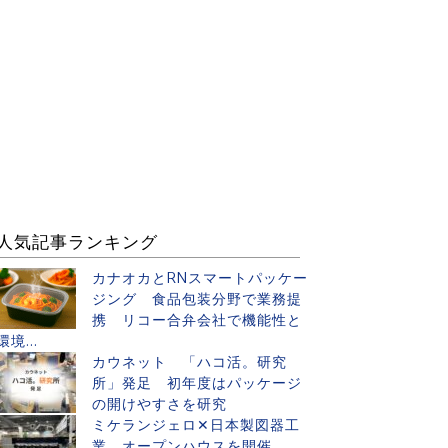
人気記事ランキング
カナオカとRNスマートパッケー
ジング 食品包装分野で業務提
携 リコー合弁会社で機能性と
環境...
カウネット 「ハコ活。研究
所」発足 初年度はパッケージ
の開けやすさを研究
ミケランジェロ✕日本製図器工
業 オープンハウスを開催