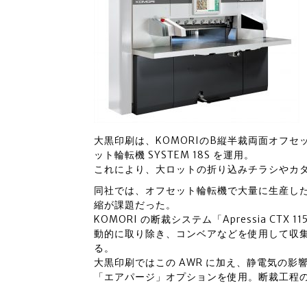
大黒印刷は、KOMORIのB縦半裁両面オフセッ
ット輪転機 SYSTEM 18S を運用。
これにより、大ロットの折り込みチラシやカ
同社では、オフセット輪転機で大量に生産し
縮が課題だった。
KOMORI の断裁システム「Apressia C
動的に取り除き、コンベアなどを使用して収集
る。
大黒印刷ではこの AWR に加え、静電気の
「エアパージ」オプションを使用。断裁工程