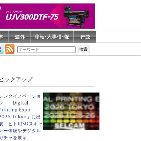
ピックアップ
シンクイノベーショ
ン 「Digital
Printing Expo
2026 Tokyo」に出
展 ヒト用3Dスキャ
ナー体験やデジタル
ガチャを展示