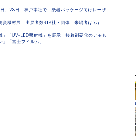
26日、28日 神戸本社で 紙器パッケージ向けレーザ
印刷資機材展 出展者数319社・団体 来場者は5万
「UV照射機」「UV-LED照射機」を展示 接着剤硬化のデモも
ソン」「富士フイルム」