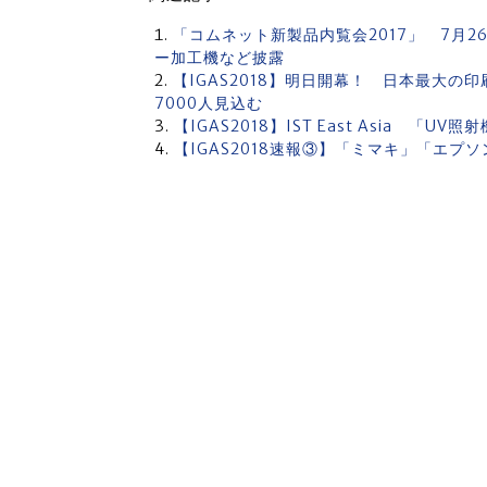
「コムネット新製品内覧会2017」 7月
ー加工機など披露
【IGAS2018】明日開幕！ 日本最大の
7000人見込む
【IGAS2018】IST East Asia 
【IGAS2018速報③】「ミマキ」「エプ