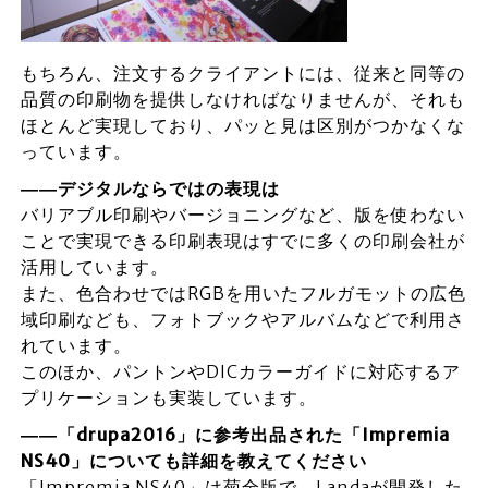
もちろん、注文するクライアントには、従来と同等の
品質の印刷物を提供しなければなりませんが、それも
ほとんど実現しており、パッと見は区別がつかなくな
っています。
――デジタルならではの表現は
バリアブル印刷やバージョニングなど、版を使わない
ことで実現できる印刷表現はすでに多くの印刷会社が
活用しています。
また、色合わせではRGBを用いたフルガモットの広色
域印刷なども、フォトブックやアルバムなどで利用さ
れています。
このほか、パントンやDICカラーガイドに対応するア
プリケーションも実装しています。
――「drupa2016
」に参考出品された「Impremia
NS40
」についても詳細を教えてください
「Impremia NS40」は菊全版で、Landaが開発した