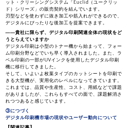
ット・クリーシングシステム「Euclid（ユークリッ
ド）シリーズ」の販売契約を結んでいます。
刃型などを使わずに抜き加工や筋入れができるので、
デジタルにぴったりな後加工を提案できます。
――貴社に限らず、デジタル印刷関連全体の現状をど
うとらえていますか
デジタル印刷は小型のトナー機から始まって、フォー
ム印刷分野などでいち早く導入されました。また、ラ
ベル印刷の一部がUVインクを使用したデジタル印刷
機に移行してきました。
そして、いよいよ枚葉タイプのカットシートを印刷で
きる大型機が、実用化のレベルになってきています。
これまでは、品質や生産性、コスト、用紙などで課題
がありましたが、これらもすべての面で、課題解消さ
れつつあると感じています。
③につづく
デジタル印刷機市場の現状やユーザー動向について
【関連記事】