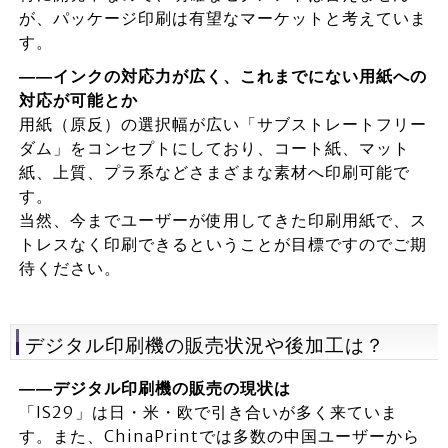
が、パッケージ印刷は有望なマーケットと考えていま
す。
――インクの対応力が広く、これまでにない用紙への
対応が可能とか
用紙（原反）の選択幅が広い「サブストレートフリー
ダム」をコンセプトにしており、コート紙、マット
紙、上質、プラ系などさまざまな素材へ印刷可能で
す。
当然、今までユーザーが使用してきた印刷用紙で、ス
トレスなく印刷できるということが目標ですのでご期
待ください。
デジタル印刷機の販売状況や後加工は？
――デジタル印刷機の販売の現状は
「IS29」は日・米・欧で引き合いが多く来ていま
す。また、ChinaPrintでは多数の中国ユーザーから