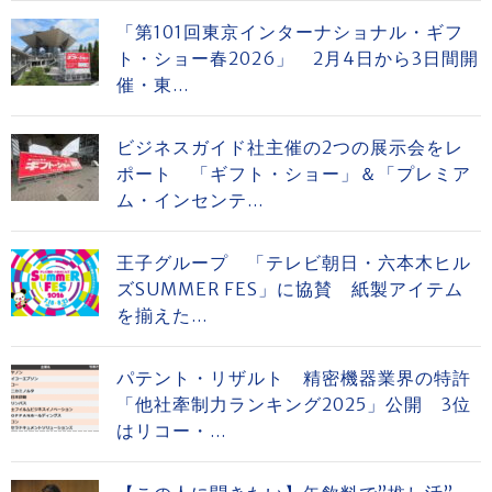
「第101回東京インターナショナル・ギフ
ト・ショー春2026」 2月4日から3日間開
催・東...
ビジネスガイド社主催の2つの展示会をレ
ポート 「ギフト・ショー」＆「プレミア
ム・インセンテ...
王子グループ 「テレビ朝日・六本木ヒル
ズSUMMER FES」に協賛 紙製アイテム
を揃えた...
パテント・リザルト 精密機器業界の特許
「他社牽制力ランキング2025」公開 3位
はリコー・...