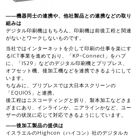
――機器同士の連携や、他社製品との連携などの取り
組みは
デジタル印刷機はもちろん、印刷機は前後工程と関連
がないとワークしないものです。
当社ではインターネットを介して印刷の仕事を楽にす
るICT事業を進めており、「KP-Connect」をハブ
に、「IS29」などのデジタル印刷機とプリプレス、
オフセット機、後加工機などを連携できるようにして
います。
ちなみに、プリプレスでは大日本スクリーンの
「EQUIOS」と連携。
後工程はニスコーティングと折り、製本加工などさま
ざまにあり、インラインか、ニアラインかなど、ユー
ザーの状況に応じて対応できるようにしています。
――後加工製品の提供は
イスラエルのHighcon（ハイコン）社のデジタルカ