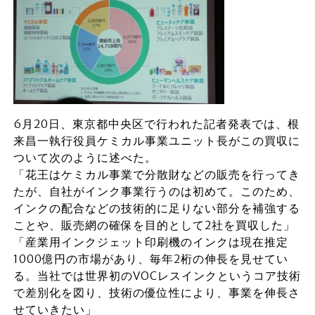
6月20日、東京都中央区で行われた記者発表では、根
来昌一執行役員ケミカル事業ユニット長がこの買収に
ついて次のように述べた。
「花王はケミカル事業で分散財などの販売を行ってき
たが、自社がインク事業行うのは初めて。このため、
インクの配合などの技術的に足りない部分を補強する
ことや、販売網の確保を目的として2社を買収した」
「産業用インクジェット印刷機のインクは現在推定
1000億円の市場があり、毎年2桁の伸長を見せてい
る。当社では世界初のVOCレスインクというコア技術
で差別化を図り、技術の優位性により、事業を伸長さ
せていきたい」