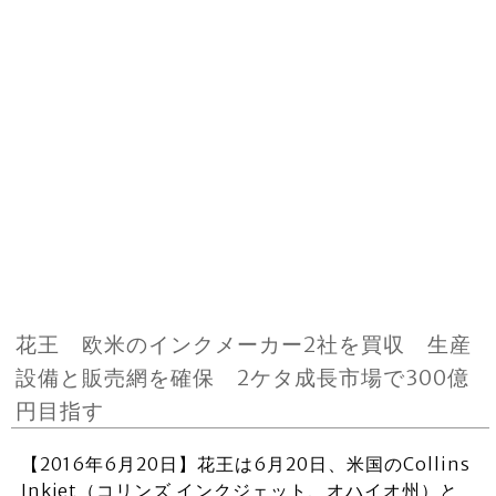
花王 欧米のインクメーカー2社を買収 生産
設備と販売網を確保 2ケタ成長市場で300億
円目指す
【2016年6月20日】花王は6月20日、米国のCollins
Inkjet（コリンズ インクジェット、オハイオ州）と