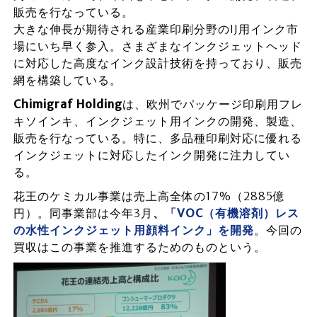
販売を行なっている。
大きな伸長が期待される産業印刷分野のIJ用インク市
場にいち早く参入。さまざまなインクジェットヘッド
に対応した高度なインク設計技術を持っており、販売
網を構築している。
Chimigraf Holding
は、欧州でパッケージ印刷用フレ
キソインキ、インクジェット用インクの開発、製造、
販売を行なっている。特に、多品種印刷対応に優れる
インクジェットに対応したインク開発に注力してい
る。
花王のケミカル事業は売上高全体の17%（2885億
円）。同事業部は今年3月
、
「VOC（有機溶剤）レス
の水性インクジェット用顔料インク」を開発
。今回の
買収はこの事業を推進するためのものという。