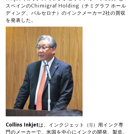
スペインのChimigraf Holding（チミグラフ ホール
ディング、バルセロナ）のインクメーカー2社の買収
を発表した。
Collins Inkjet
は、インクジェット（IJ）用インク専
門のメーカーで、米国を中心にインクの開発、製造、