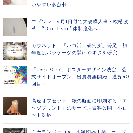
いやすい多点刺...
エプソン、4月1日付で大規模人事・機構改
革 “One Team”体制強化へ
カウネット 「ハコ活。研究所」発足 初
年度はパッケージの開けやすさを研究
「page2027」ポスターデザイン決定、公
式サイトオープン、出展募集開始 通算40
回目・...
高速オフセット 紙の断面に印刷する「エ
ッジプリント」のサービス資料公開 小ロ
ット対応
ミケランジェロ✕日本製図器工業 オープ