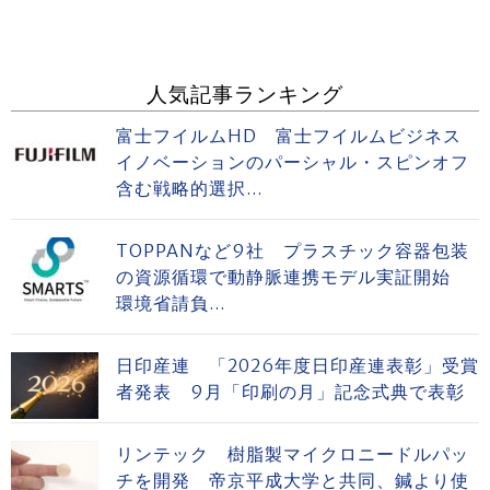
人気記事ランキング
富士フイルムHD 富士フイルムビジネス
イノベーションのパーシャル・スピンオフ
含む戦略的選択...
TOPPANなど9社 プラスチック容器包装
の資源循環で動静脈連携モデル実証開始
環境省請負...
日印産連 「2026年度日印産連表彰」受賞
者発表 9月「印刷の月」記念式典で表彰
リンテック 樹脂製マイクロニードルパッ
チを開発 帝京平成大学と共同、鍼より使