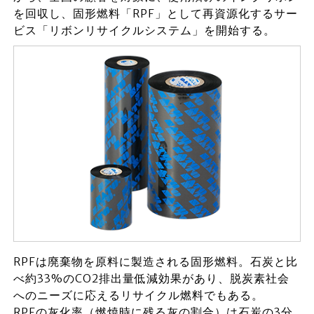
を回収し、固形燃料「RPF」として再資源化するサー
ビス「リボンリサイクルシステム」を開始する。
RPFは廃棄物を原料に製造される固形燃料。石炭と比
べ約33%のCO2排出量低減効果があり、脱炭素社会
へのニーズに応えるリサイクル燃料でもある。
RPFの灰化率（燃焼時に残る灰の割合）は石炭の3分