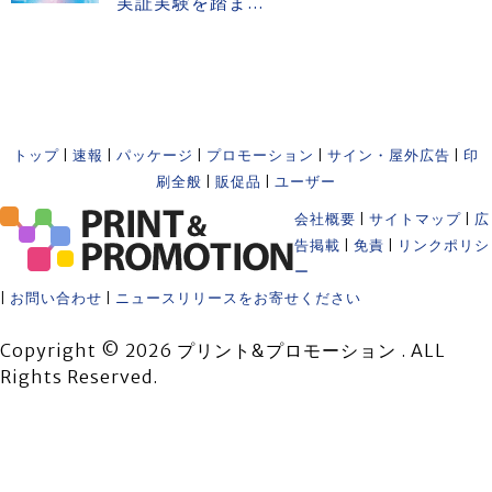
実証実験を踏ま...
トップ
|
速報
|
パッケージ
|
プロモーション
|
サイン・屋外広告
|
印
刷全般
|
販促品
|
ユーザー
会社概要
|
サイトマップ
|
広
告掲載
|
免責
|
リンクポリシ
ー
|
お問い合わせ
|
ニュースリリースをお寄せください
Copyright © 2026 プリント&プロモーション . ALL
Rights Reserved.