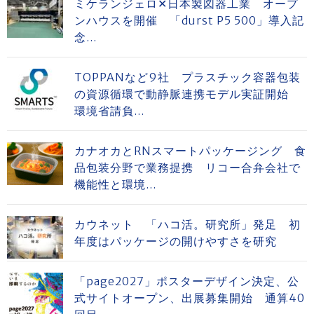
ミケランジェロ✕日本製図器工業 オープ
ンハウスを開催 「durst P5 500」導入記
念...
TOPPANなど9社 プラスチック容器包装
の資源循環で動静脈連携モデル実証開始
環境省請負...
カナオカとRNスマートパッケージング 食
品包装分野で業務提携 リコー合弁会社で
機能性と環境...
カウネット 「ハコ活。研究所」発足 初
年度はパッケージの開けやすさを研究
「page2027」ポスターデザイン決定、公
式サイトオープン、出展募集開始 通算40