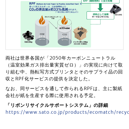
両社は世界各国が「2050年カーボンニュートラル
（温室効果ガス排出量実質ゼロ）」の実現に向けて取
り組む中、熱転写方式プリンタとそのサプライ品の回
収とRPF化サービスの提供を決定した。
なお、同サービスを通して作られるRPFは、主に製紙
会社が紙を生産する際に使用される予定。
「リボンリサイクルサポートシステム」の詳細
https://www.sato.co.jp/products/ecomatch/recy