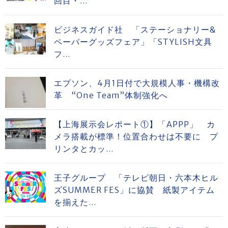
回目・...
ビジネスガイド社 「ステーショナリー&
ペーパーグッズフェア」「STYLISH文具
フ...
エプソン、4月1日付で大規模人事・機構改
革 “One Team”体制強化へ
【上海展示会レポート①】「APPP」 カ
メラ搭載が標準！位置合わせは不要に プ
リンタとカッ...
王子グループ 「テレビ朝日・六本木ヒル
ズSUMMER FES」に協賛 紙製アイテム
を揃えた...