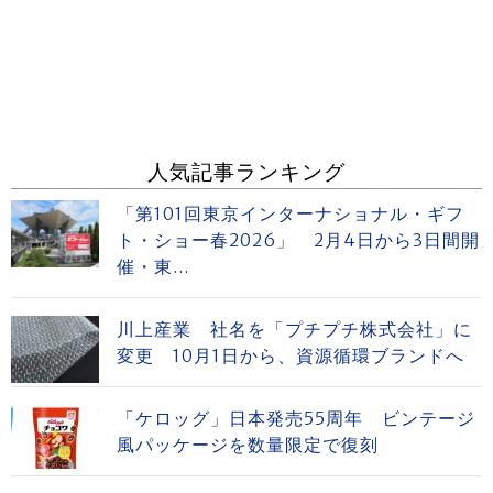
人気記事ランキング
「第101回東京インターナショナル・ギフ
ト・ショー春2026」 2月4日から3日間開
催・東...
川上産業 社名を「プチプチ株式会社」に
変更 10月1日から、資源循環ブランドへ
「ケロッグ」日本発売55周年 ビンテージ
風パッケージを数量限定で復刻