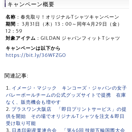
キャンペーン概要
名称
：春先取り！オリジナルTシャツキャンペーン
期間
： 3月31日（木）13：00～同年4月29日（金）
12：59
対象アイテム
：GILDAN ジャパンフィットTシャツ
キャンペーンは以下から
https://bit.ly/36WFZGO
関連記事:
イメージ・マジック キンコーズ・ジャパンの女子
バレーボールチームの公式グッズサイトで提携 在庫
なく、販売機会も増やす
プラスワン大阪店 「即日プリントサービス」の提
供を開始 その場でオリジナルTシャツを注文＆即日
受け取り可能
日本印刷産業連合会 「第46回 技能五輪国際大会