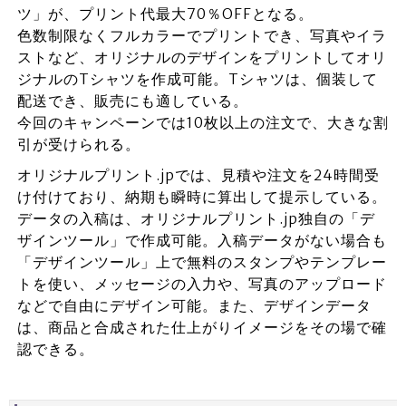
ツ」が、プリント代最大70％OFFとなる。
色数制限なくフルカラーでプリントでき、写真やイラ
ストなど、オリジナルのデザインをプリントしてオリ
ジナルのTシャツを作成可能。Tシャツは、個装して
配送でき、販売にも適している。
今回のキャンペーンでは10枚以上の注文で、大きな割
引が受けられる。
オリジナルプリント.jpでは、見積や注文を24時間受
け付けており、納期も瞬時に算出して提示している。
データの入稿は、オリジナルプリント.jp独自の「デ
ザインツール」で作成可能。入稿データがない場合も
「デザインツール」上で無料のスタンプやテンプレー
トを使い、メッセージの入力や、写真のアップロード
などで自由にデザイン可能。また、デザインデータ
は、商品と合成された仕上がりイメージをその場で確
認できる。