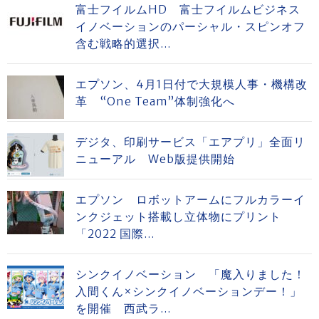
富士フイルムHD 富士フイルムビジネス
イノベーションのパーシャル・スピンオフ
含む戦略的選択...
エプソン、4月1日付で大規模人事・機構改
革 “One Team”体制強化へ
デジタ、印刷サービス「エアプリ」全面リ
ニューアル Web版提供開始
エプソン ロボットアームにフルカラーイ
ンクジェット搭載し立体物にプリント
「2022 国際...
シンクイノベーション 「魔入りました！
入間くん×シンクイノベーションデー！」
を開催 西武ラ...