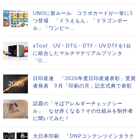
UNOに新ルール コラボカードが一挙に3
つ登場 「ドラえもん」「ドラゴンボー
ル」「ワンピー...
xTool UV・DTG・DTF・UV DTFを1台
に統合したマルチマテリアルプリンタ
「O...
日印産連 「2026年度日印産連表彰」受賞
者発表 9月「印刷の月」記念式典で表彰
話題の「そばアレルギーチェックシー
ル」 なぜ赤くなる？その仕組みを制作者
に聞いてみた！
大日本印刷 「DNPコンテンツインタラク