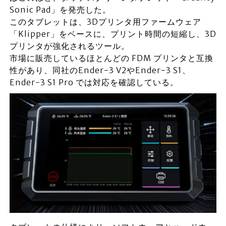
Sonic Pad」を発売した。
このタブレットは、3Dプリンタ用ファームウェア
「Klipper」をベースに、プリント時間の短縮し、3D
プリンタが強化されるツール。
市場に販売しているほとんどの FDM プリンタと互換
性があり、同社のEnder-3 V2やEnder-3 S1、
Ender-3 S1 Pro では対応を確認している。