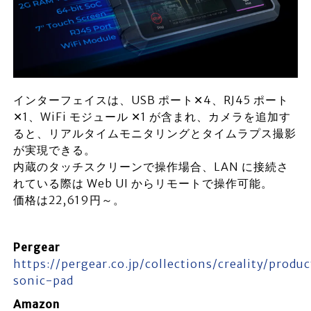
インターフェイスは、USB ポート✕4、RJ45 ポート
✕1、WiFi モジュール ✕1 が含まれ、カメラを追加す
ると、リアルタイムモニタリングとタイムラプス撮影
が実現できる。
内蔵のタッチスクリーンで操作場合、LAN に接続さ
れている際は Web UI からリモートで操作可能。
価格は22,619円～。
Pergear
https://pergear.co.jp/collections/creality/produc
sonic-pad
Amazon