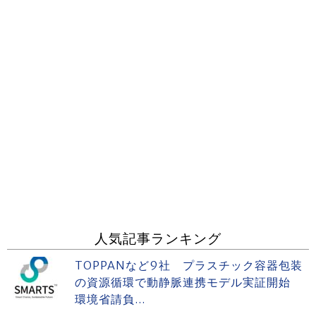
人気記事ランキング
TOPPANなど9社 プラスチック容器包装
の資源循環で動静脈連携モデル実証開始
環境省請負...