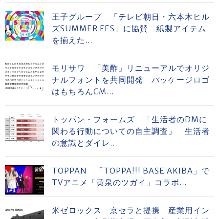
王子グループ 「テレビ朝日・六本木ヒル
ズSUMMER FES」に協賛 紙製アイテム
を揃えた...
モリサワ 「美酢」リニューアルでオリジ
ナルフォントを共同開発 パッケージロゴ
はもちろんCM...
トッパン・フォームズ 「生活者のDMに
関わる行動についての自主調査」 生活者
の意識とダイレ...
TOPPAN 「TOPPA!!! BASE AKIBA」で
TVアニメ「黄泉のツガイ」コラボ...
米ゼロックス 京セラと提携 産業用イン