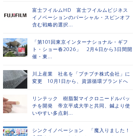
富士フイルムHD 富士フイルムビジネス
イノベーションのパーシャル・スピンオフ
含む戦略的選択...
「第101回東京インターナショナル・ギフ
ト・ショー春2026」 2月4日から3日間開
催・東...
川上産業 社名を「プチプチ株式会社」に
変更 10月1日から、資源循環ブランドへ
リンテック 樹脂製マイクロニードルパッ
チを開発 帝京平成大学と共同、鍼より使
いやすい多点刺...
シンクイノベーション 「魔入りました！