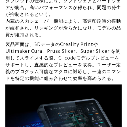
タブレットの仕様により、ソフトウェアとハードウェ
アが統合。高いパフォーマンスが得られ、問題の発生
が抑制されるという。
内蔵の入力シェーパー機能により、高速印刷時の振動
が緩和され、リンギングが滑らかになり、モデルの品
質が維持される。
製品画面は、3DデータのCreality Printや
Ultimaker Cura、Prusa Slicer、Super Slicer を使
用してスライスする際、G-codeモデルプレビューを
サポートし、直感的なプレビューを取得。ユーザー定
義のプログラム可能なマクロに対応し、一連のコマン
ドを特定の機能に組み合わせて効率を高められる。