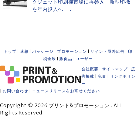
クジェット印刷機市場に再参入 新型印機
を年内投入へ ...
トップ
|
速報
|
パッケージ
|
プロモーション
|
サイン・屋外広告
|
印
刷全般
|
販促品
|
ユーザー
会社概要
|
サイトマップ
|
広
告掲載
|
免責
|
リンクポリシ
ー
|
お問い合わせ
|
ニュースリリースをお寄せください
Copyright © 2026 プリント&プロモーション . ALL
Rights Reserved.