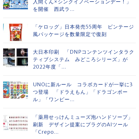
入間くん×シンクイノベーションデー！」
を開催 西武ラ...
「ケロッグ」日本発売55周年 ビンテージ
風パッケージを数量限定で復刻
大日本印刷 「DNPコンテンツインタラク
ティブシステム みどころシリーズ」が
2022年度「...
UNOに新ルール コラボカードが一挙に3
つ登場 「ドラえもん」「ドラゴンボー
ル」「ワンピー...
「薬用せっけんミューズ泡ハンドソープ」
刷新 デザイン提案にプラグのAIツール
「Crepo...