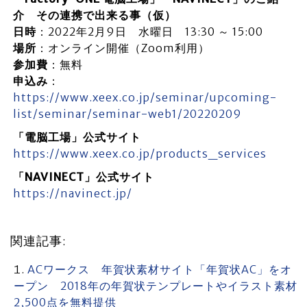
介 その連携で出来る事（仮）
日時
：2022年2月9日 水曜日 13:30 ～ 15:00
場所
：オンライン開催（Zoom利用）
参加費
：無料
申込み
：
https://www.xeex.co.jp/seminar/upcoming-
list/seminar/seminar-web1/20220209
「電脳工場」公式サイト
https://www.xeex.co.jp/products_services
「NAVINECT」公式サイト
https://navinect.jp/
関連記事:
ACワークス 年賀状素材サイト「年賀状AC」をオ
ープン 2018年の年賀状テンプレートやイラスト素材
2,500点を無料提供