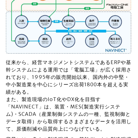
従来から、経営マネジメントシステムであるERPや基
幹システムによる運用では「電脳工場」が広く採用さ
れており、1995年の販売開始以来、国内外の中堅・
中小製造業を中心にシリーズ出荷1800本を超える実
績がある。
また、製造現場のIoT化やDX化を目指す
「NAVINECT」は、装置・MES(製造実行システ
ム)・SCADA（産業制御システムの一種、監視制御と
データ取得）から取得するさまざまなデータを活用し
て、原価削減や品質向上につなげている。