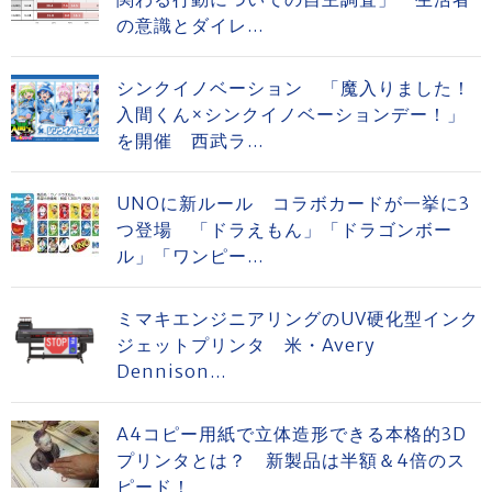
の意識とダイレ...
シンクイノベーション 「魔入りました！
入間くん×シンクイノベーションデー！」
を開催 西武ラ...
UNOに新ルール コラボカードが一挙に3
つ登場 「ドラえもん」「ドラゴンボー
ル」「ワンピー...
ミマキエンジニアリングのUV硬化型インク
ジェットプリンタ 米・Avery
Dennison...
A4コピー用紙で立体造形できる本格的3D
プリンタとは？ 新製品は半額＆4倍のス
ピード！