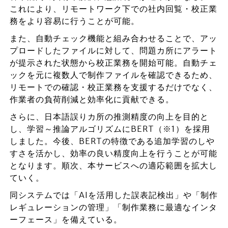
これにより、リモートワーク下での社内回覧・校正業
務をより容易に行うことが可能。
また、自動チェック機能と組み合わせることで、アッ
プロードしたファイルに対して、問題カ所にアラート
が提示された状態から校正業務を開始可能。自動チェ
ックを元に複数人で制作ファイルを確認できるため、
リモートでの確認・校正業務を支援するだけでなく、
作業者の負荷削減と効率化に貢献できる。
さらに、日本語誤りカ所の推測精度の向上を目的と
し、学習～推論アルゴリズムにBERT（※1）を採用
しました。今後、BERTの特徴である追加学習のしや
すさを活かし、効率の良い精度向上を行うことが可能
となります。順次、本サービスへの適応範囲を拡大し
ていく。
同システムでは「AIを活用した誤表記検出」や「制作
レギュレーションの管理」「制作業務に最適なインタ
ーフェース」を備えている。