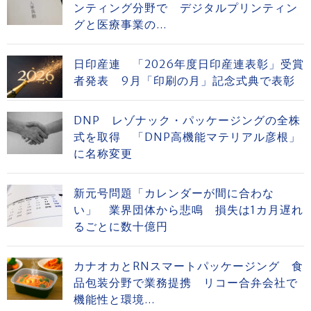
ンティング分野で デジタルプリンティン
グと医療事業の...
日印産連 「2026年度日印産連表彰」受賞
者発表 9月「印刷の月」記念式典で表彰
DNP レゾナック・パッケージングの全株
式を取得 「DNP高機能マテリアル彦根」
に名称変更
新元号問題「カレンダーが間に合わな
い」 業界団体から悲鳴 損失は1カ月遅れ
るごとに数十億円
カナオカとRNスマートパッケージング 食
品包装分野で業務提携 リコー合弁会社で
機能性と環境...