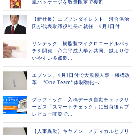
風パッケージを数量限定で復刻
【新社長】エプソンダイレクト 河合保治
氏が代表取締役社長に就任 4月1日付
リンテック 樹脂製マイクロニードルパッ
チを開発 帝京平成大学と共同、鍼より使
いやすい多点刺...
エプソン、4月1日付で大規模人事・機構改
革 “One Team”体制強化へ
グラフィック 入稿データ自動チェックサ
ービス「スマートチェック」に出荷後もプ
レビュー閲覧で...
【人事異動】キヤノン メディカルとプリ