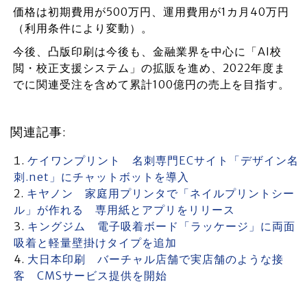
価格は初期費用が500万円、運用費用が1カ月40万円
（利用条件により変動）。
今後、凸版印刷は今後も、金融業界を中心に「AI校
閲・校正支援システム」の拡販を進め、2022年度ま
でに関連受注を含めて累計100億円の売上を目指す。
関連記事:
ケイワンプリント 名刺専門ECサイト「デザイン名
刺.net」にチャットボットを導入
キヤノン 家庭用プリンタで「ネイルプリントシー
ル」が作れる 専用紙とアプリをリリース
キングジム 電子吸着ボード「ラッケージ」に両面
吸着と軽量壁掛けタイプを追加
大日本印刷 バーチャル店舗で実店舗のような接
客 CMSサービス提供を開始