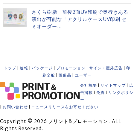
さくら樹脂 前後2面UV印刷で奥行きある
演出が可能な「アクリルケースUV印刷 セ
ミオーダー...
トップ
|
速報
|
パッケージ
|
プロモーション
|
サイン・屋外広告
|
印
刷全般
|
販促品
|
ユーザー
会社概要
|
サイトマップ
|
広
告掲載
|
免責
|
リンクポリシ
ー
|
お問い合わせ
|
ニュースリリースをお寄せください
Copyright © 2026 プリント&プロモーション . ALL
Rights Reserved.