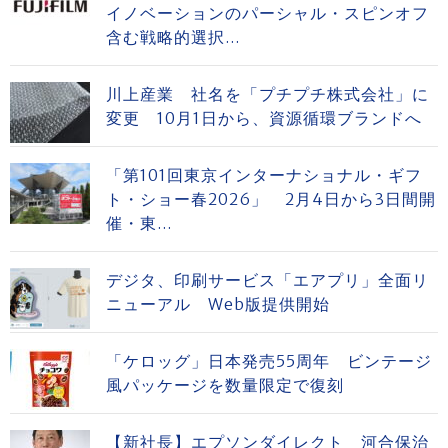
イノベーションのパーシャル・スピンオフ
含む戦略的選択...
川上産業 社名を「プチプチ株式会社」に
変更 10月1日から、資源循環ブランドへ
「第101回東京インターナショナル・ギフ
ト・ショー春2026」 2月4日から3日間開
催・東...
デジタ、印刷サービス「エアプリ」全面リ
ニューアル Web版提供開始
「ケロッグ」日本発売55周年 ビンテージ
風パッケージを数量限定で復刻
【新社長】エプソンダイレクト 河合保治