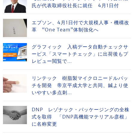
氏が代表取締役社長に就任 4月1日付
エプソン、4月1日付で大規模人事・機構改
革 “One Team”体制強化へ
グラフィック 入稿データ自動チェックサ
ービス「スマートチェック」に出荷後もプ
レビュー閲覧で...
リンテック 樹脂製マイクロニードルパッ
チを開発 帝京平成大学と共同、鍼より使
いやすい多点刺...
DNP レゾナック・パッケージングの全株
式を取得 「DNP高機能マテリアル彦根」
に名称変更