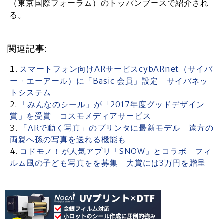
（東京国際フォーラム）のトッパンブースで紹介され
る。
関連記事:
スマートフォン向けARサービスcybARnet（サイバ
ー・エーアール）に「Basic 会員」設定 サイバネッ
トシステム
「みんなのシール」が「2017年度グッドデザイン
賞」を受賞 コスモメディアサービス
「ARで動く写真」のプリンタに最新モデル 遠方の
両親へ孫の写真を送れる機能も
コドモノ！が人気アプリ「SNOW」とコラボ フィ
ルム風の子ども写真をを募集 大賞には3万円を贈呈