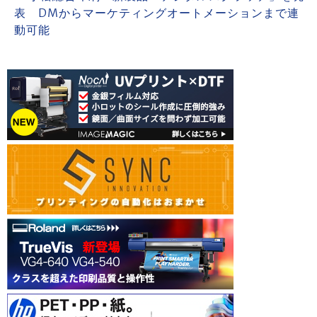
表 DMからマーケティングオートメーションまで連
動可能