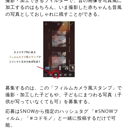
撮影・加工できるフィルターで、昔の画像を写真風に
加工するのはもちろん、いま撮影した赤ちゃんも昔風
の写真としておしゃれに残すことができる。
募集するのは、この「フィルムカメラ風スタンプ」で
撮影・加工した子どもや、子どもにまつわる写真（子
供が写っていなくても可）を募集する。
応募はSNOWから指定のハッシュタグ 「#SNOWフ
ィルム」「#コドモノ」と一緒に投稿するだけで可
能。