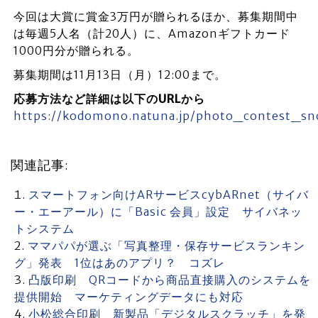
今回は大賞に賞金3万円が贈られるほか、募集期間中
は毎週5人名（計20人）に、Amazonギフトカード
1000円分が贈られる。
募集期間は11月13日（月）12:00まで。
応募方法など詳細は以下のURLから
https://kodomono.natuna.jp/photo_contest_sn
関連記事:
スマートフォン向けARサービスcybARnet（サイバ
ー・エーアール）に「Basic 会員」設定 サイバネッ
トシステム
ママパパが選ぶ「写真整理・保存サービスランキン
グ」発表 1位はあのアプリ？ コズレ
凸版印刷 QRコードから商品直接購入のシステムを
提供開始 マーケティングデータにも対応
小松総合印刷 新製品「デジタルスクラッチ」を発