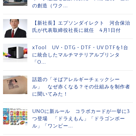
の創造（ワク...
【新社長】エプソンダイレクト 河合保治
氏が代表取締役社長に就任 4月1日付
xTool UV・DTG・DTF・UV DTFを1台
に統合したマルチマテリアルプリンタ
「O...
話題の「そばアレルギーチェックシー
ル」 なぜ赤くなる？その仕組みを制作者
に聞いてみた！
UNOに新ルール コラボカードが一挙に3
つ登場 「ドラえもん」「ドラゴンボー
ル」「ワンピー...