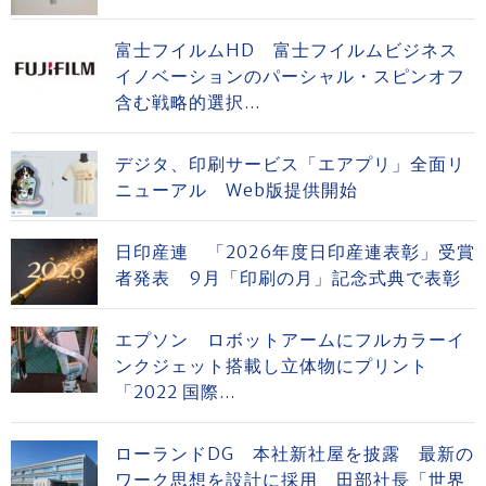
富士フイルムHD 富士フイルムビジネス
イノベーションのパーシャル・スピンオフ
含む戦略的選択...
デジタ、印刷サービス「エアプリ」全面リ
ニューアル Web版提供開始
日印産連 「2026年度日印産連表彰」受賞
者発表 9月「印刷の月」記念式典で表彰
エプソン ロボットアームにフルカラーイ
ンクジェット搭載し立体物にプリント
「2022 国際...
ローランドDG 本社新社屋を披露 最新の
ワーク思想を設計に採用 田部社長「世界