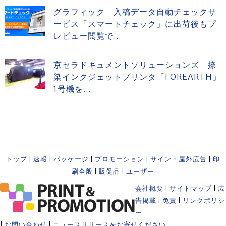
グラフィック 入稿データ自動チェックサ
ービス「スマートチェック」に出荷後もプ
レビュー閲覧で...
京セラドキュメントソリューションズ 捺
染インクジェットプリンタ「FOREARTH」
1号機を...
トップ
|
速報
|
パッケージ
|
プロモーション
|
サイン・屋外広告
|
印
刷全般
|
販促品
|
ユーザー
会社概要
|
サイトマップ
|
広
告掲載
|
免責
|
リンクポリシ
ー
|
お問い合わせ
|
ニュースリリースをお寄せください