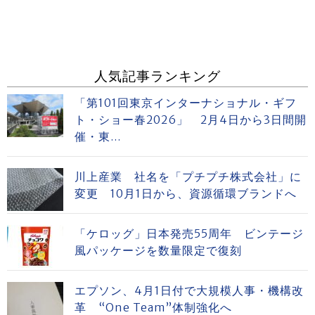
人気記事ランキング
「第101回東京インターナショナル・ギフ
ト・ショー春2026」 2月4日から3日間開
催・東...
川上産業 社名を「プチプチ株式会社」に
変更 10月1日から、資源循環ブランドへ
「ケロッグ」日本発売55周年 ビンテージ
風パッケージを数量限定で復刻
エプソン、4月1日付で大規模人事・機構改
革 “One Team”体制強化へ