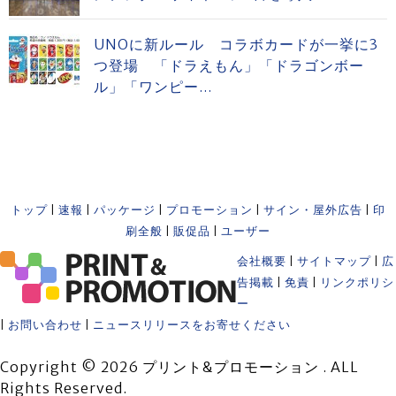
UNOに新ルール コラボカードが一挙に3
つ登場 「ドラえもん」「ドラゴンボー
ル」「ワンピー...
トップ
|
速報
|
パッケージ
|
プロモーション
|
サイン・屋外広告
|
印
刷全般
|
販促品
|
ユーザー
会社概要
|
サイトマップ
|
広
告掲載
|
免責
|
リンクポリシ
ー
|
お問い合わせ
|
ニュースリリースをお寄せください
Copyright © 2026 プリント&プロモーション . ALL
Rights Reserved.