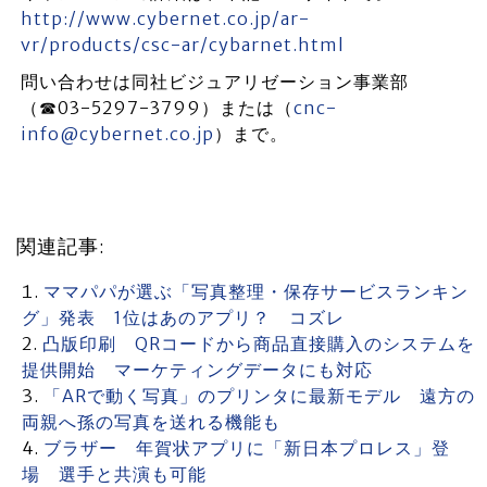
http://www.cybernet.co.jp/ar-
vr/products/csc-ar/cybarnet.html
問い合わせは同社ビジュアリゼーション事業部
（☎03-5297-3799）または（
cnc-
info@cybernet.co.jp
）まで。
関連記事:
ママパパが選ぶ「写真整理・保存サービスランキン
グ」発表 1位はあのアプリ？ コズレ
凸版印刷 QRコードから商品直接購入のシステムを
提供開始 マーケティングデータにも対応
「ARで動く写真」のプリンタに最新モデル 遠方の
両親へ孫の写真を送れる機能も
ブラザー 年賀状アプリに「新日本プロレス」登
場 選手と共演も可能