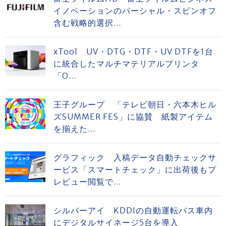
イノベーションのパーシャル・スピンオフ
含む戦略的選択...
xTool UV・DTG・DTF・UV DTFを1台
に統合したマルチマテリアルプリンタ
「O...
王子グループ 「テレビ朝日・六本木ヒル
ズSUMMER FES」に協賛 紙製アイテム
を揃えた...
グラフィック 入稿データ自動チェックサ
ービス「スマートチェック」に出荷後もプ
レビュー閲覧で...
シルバーアイ KDDIの自動運転バス車内
にデジタルサイネージ5台を導入