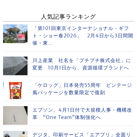
人気記事ランキング
「第101回東京インターナショナル・ギフ
ト・ショー春2026」 2月4日から3日間開
催・東...
川上産業 社名を「プチプチ株式会社」に
変更 10月1日から、資源循環ブランドへ
「ケロッグ」日本発売55周年 ビンテージ
風パッケージを数量限定で復刻
エプソン、4月1日付で大規模人事・機構改
革 “One Team”体制強化へ
デジタ、印刷サービス「エアプリ」全面リ