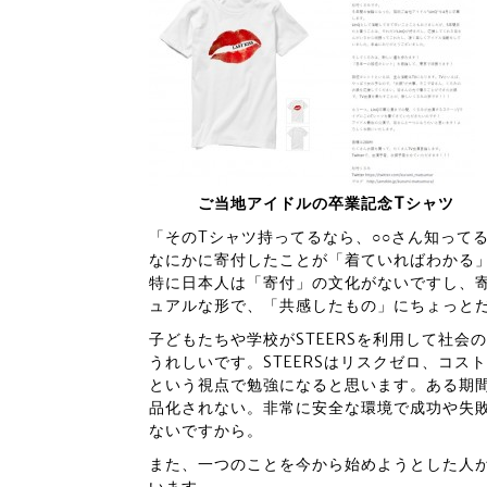
ご当地アイドルの卒業記念Tシャツ
「そのTシャツ持ってるなら、○○さん知って
なにかに寄付したことが「着ていればわかる
特に日本人は「寄付」の文化がないですし、
ュアルな形で、「共感したもの」にちょっと
子どもたちや学校がSTEERSを利用して社
うれしいです。STEERSはリスクゼロ、コ
という視点で勉強になると思います。ある期
品化されない。非常に安全な環境で成功や失
ないですから。
また、一つのことを今から始めようとした人