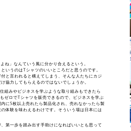
るよね」なんていう風に分かり合えるという。
」というのはTシャツのいいところだと思うのです。
寄付と言われると構えてしまう、そんな人たちにカジ
だけ協力してもらえるのではないでしょうか。
会の仕組みやビジネスを学ぶような取り組みもできたら
ストもゼロでTシャツを販売できるので、ビジネスを学ぶ
間内に5枚以上売れたら製品化され、売れなかったら製
敗の体験を味わえるわけです。そういう場は日本には
が、第一歩を踏み出す手助けになればいいとも思って