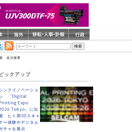
社長 吉川保男
ピックアップ
シンクイノベーショ
ン 「Digital
Printing Expo
2026 Tokyo」に出
展 ヒト用3Dスキャ
ナー体験やデジタル
ガチャを展示