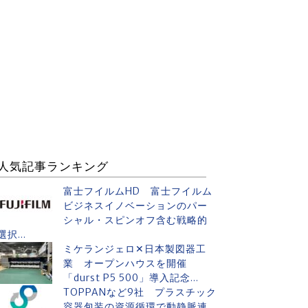
人気記事ランキング
富士フイルムHD 富士フイルム
ビジネスイノベーションのパー
シャル・スピンオフ含む戦略的
選択...
ミケランジェロ✕日本製図器工
業 オープンハウスを開催
「durst P5 500」導入記念...
TOPPANなど9社 プラスチック
容器包装の資源循環で動静脈連