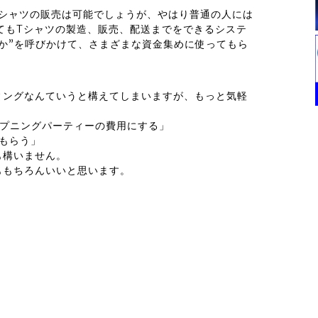
Tシャツの販売は可能でしょうが、やはり普通の人には
てもTシャツの製造、販売、配送までをできるシステ
か”を呼びかけて、さまざまな資金集めに使ってもら
ィングなんていうと構えてしまいますが、もっと気軽
ープニングパーティーの費用にする」
もらう」
も構いません。
ももちろんいいと思います。