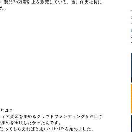
ル製品25万着以上を販売している。吉川保男社長に
った。
とは？
ティア資金を集めるクラウドファンディングが注目さ
金集めを実現したかったんです。
ってもらえればと思いSTEERSを始めました。