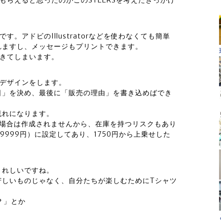
もらえると思ったのがこのSTEERSを考えたきっかけ
。アドビのIllustratorなどを使わなくても簡単
れますし、メッセージもプリントできます。
できてしまいます。
のデザインをします。
日」を決め、最後に「販売の理由」を書き込めばでき
流れになります。
い場合は作成されませんから、在庫を持つリスクもあり
9999円）に設定してあり、1750円から上乗せした
うれしいですね。
苦しいものじゃなく、自分たちが楽しむためにTシャツ
？」とか