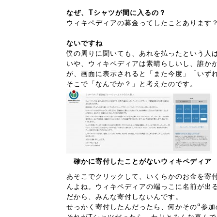
なぜ、T
シャツが間に入るの？
ウィキペディアの募金ってしたことあります
ないですね
僕の周りに聞いても、あれを払ったという人
いや、ウィキペディアは素晴らしいし、誰か
が、画面に表示されると「また今度」「いず
そこで「なんでか？」と考えたのです。
確かに寄付したことがないウィキペディア
あそこでクリックして、いくらかのお金を寄
んよね。ウィキペディアの端っこに名前が出
だから、みんな寄付しないんです。
せっかく寄付したんだったら、何かその“参加