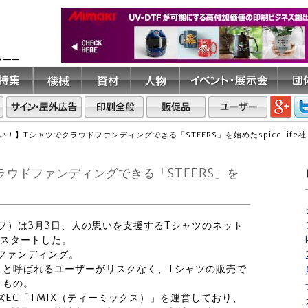
ト――
！】Tシャツでクラウドファンディングできる「STEERS」を始めたspice life
ウドファンディングできる「STEERS」を
イスライフ）は3月3日、人の思いを支援するTシャツのネット
をスタートした。
ドファンディング。
」と呼ばれるユーザーがリスクなく、Tシャツの販売で
うもの。
マイズEC「TMIX（ティーミックス）」を運営しており、