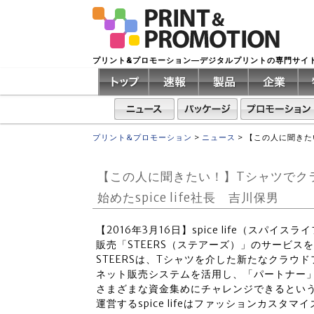
プリント&プロモーション―デジタルプリントの専門サイ
プリント&プロモーション
>
ニュース
>
【この人に聞きたい
【この人に聞きたい！】Tシャツでクラ
始めたspice life社長 吉川保男
【2016年3月16日】spice life（スパ
販売「STEERS（ステアーズ）」のサービス
STEERSは、Tシャツを介した新たなクラウ
ネット販売システムを活用し、「パートナー
さまざまな資金集めにチャレンジできるとい
運営するspice lifeはファッションカスタ