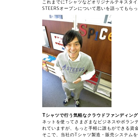
これまでにTシャツなどオリジナルテキスタイ
STEERSオープンについて思いを語ってもら
T
シャツで行う気軽なクラウドファンディング
ネットを使ってさまざまなビジネスやボラン
れていますが、もっと手軽に誰もができる資
そこで、当社のTシャツ製造・販売システムを使