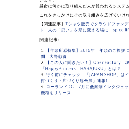
います。
懸命に何かに取り組んだ人が報われるシステ
これをきっかけにその取り組みを広げていけ
【関連記事】
Tシャツ販売でクラウドファンディ
ト 人の「思い」を形に変える場に spice lif
関連記事:
【年頭所感特集】2016年 年頭のご挨拶
問 大野彰得
【この人に聞きたい！】OpenFactor
「HappyPrinters HARAJUKU」とは？
行く前にチェック 「JAPAN SHOP
街づくり・店づくり総合展」速報1
ローランドDG 7月に低溶剤インクジェット
機種をリリース