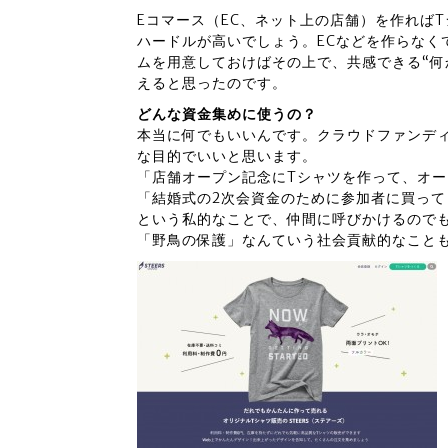
Eコマース（EC、ネット上の店舗）を作れば
ハードルが高いでしょう。ECなどを作らなく
ムを用意しておけばその上で、共感できる“何
えると思ったのです。
どんな資金集めに使うの？
本当に何でもいいんです。クラウドファンデ
な目的でいいと思います。
「店舗オープン記念にTシャツを作って、オ
「結婚式の2次会資金のために参加者に買って
という私的なことで、仲間に呼びかけるので
「野鳥の保護」なんていう社会貢献的なこと